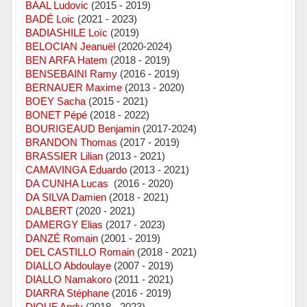
BAAL Ludovic
(2015 - 2019)
BADÉ Loic
(2021 - 2023)
BADIASHILE Loïc
(2019)
BELOCIAN Jeanuël
(2020-2024)
BEN ARFA Hatem
(2018 - 2019)
BENSEBAINI Ramy
(2016 - 2019)
BERNAUER Maxime
(2013 - 2020)
BOEY Sacha
(2015 - 2021)
BONET Pépé
(2018 - 2022)
BOURIGEAUD Benjamin
(2017-2024)
BRANDON Thomas
(2017 - 2019)
BRASSIER Lilian
(2013 - 2021)
CAMAVINGA Eduardo
(2013 - 2021)
DA CUNHA Lucas
(2016 - 2020)
DA SILVA Damien
(2018 - 2021)
DALBERT
(2020 - 2021)
DAMERGY Elias
(2017 - 2023)
DANZÉ Romain
(2001 - 2019)
DEL CASTILLO Romain
(2018 - 2021)
DIALLO Abdoulaye
(2007 - 2019)
DIALLO Namakoro
(2011 - 2021)
DIARRA Stéphane
(2016 - 2019)
DIOUF Andy
(2018 - 2023)