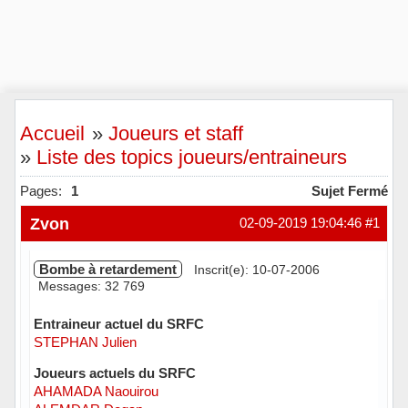
Accueil
»
Joueurs et staff
»
Liste des topics joueurs/entraineurs
Pages:
1
Sujet Fermé
Zvon
02-09-2019 19:04:46
#1
Bombe à retardement
Inscrit(e): 10-07-2006
Messages: 32 769
Entraineur actuel du SRFC
STEPHAN Julien
Joueurs actuels du SRFC
AHAMADA Naouirou