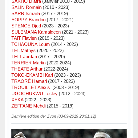
SAKHO Diafra
(Janvier 2018 - 2019)
SALIN Romain
(2019 - 2023)
SARR Ismaila
(2017 - 2019)
SOPPY Brandon
(2017 - 2021)
SPENCE Djed
(2023 - 2023)
SULEMANA Kamaldeen
(2021 - 2023)
TAIT Flavien
(2019 - 2023)
TCHAOUNA Loum
(2014 - 2023)
TEL Mathys
(2020 - 2022)
TELL Jordan
(2017 - 2020)
TERRIER Martin
(2020-2024)
THEATE Arthur
(2022-2024)
TOKO-EKAMBI Karl
(2023 - 2023)
TRAORÉ Hamari
(2017 - 2023)
TROUILLET Alexis
(2008 - 2019)
UGOCHUKWU Lesley
(2012 - 2023)
XEKA
(2022 - 2023)
ZEFFANE Mehdi
(2015 - 2019)
Dernière édition de: Zvon (03-09-2019 20:51:12)