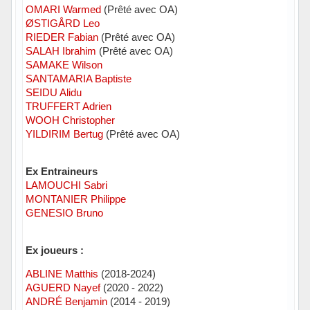
OMARI Warmed
(Prêté avec OA)
ØSTIGÅRD Leo
RIEDER Fabian
(Prêté avec OA)
SALAH Ibrahim
(Prêté avec OA)
SAMAKE Wilson
SANTAMARIA Baptiste
SEIDU Alidu
TRUFFERT Adrien
WOOH Christopher
YILDIRIM Bertug
(Prêté avec OA)
Ex Entraineurs
LAMOUCHI Sabri
MONTANIER Philippe
GENESIO Bruno
Ex joueurs :
ABLINE Matthis
(2018-2024)
AGUERD Nayef
(2020 - 2022)
ANDRÉ Benjamin
(2014 - 2019)