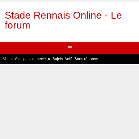
Stade Rennais Online - Le
forum
Vous n'êtes pas connecté.
Sujets:
Actif
|
Sans réponse