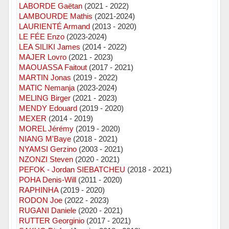
LABORDE Gaëtan
(2021 - 2022)
LAMBOURDE Mathis
(2021-2024)
LAURIENTÉ Armand
(2013 - 2020)
LE FÉE Enzo
(2023-2024)
LEA SILIKI James
(2014 - 2022)
MAJER Lovro
(2021 - 2023)
MAOUASSA Faitout
(2017 - 2021)
MARTIN Jonas
(2019 - 2022)
MATIC Nemanja
(2023-2024)
MELING Birger
(2021 - 2023)
MENDY Edouard
(2019 - 2020)
MEXER
(2014 - 2019)
MOREL Jérémy
(2019 - 2020)
NIANG M'Baye
(2018 - 2021)
NYAMSI Gerzino
(2003 - 2021)
NZONZI Steven
(2020 - 2021)
PEFOK - Jordan SIEBATCHEU
(2018 - 2021)
POHA Denis-Will
(2011 - 2020)
RAPHINHA
(2019 - 2020)
RODON Joe
(2022 - 2023)
RUGANI Daniele
(2020 - 2021)
RUTTER Georginio
(2017 - 2021)