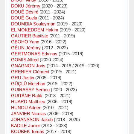
DOKU Jérémy
(2020 - 2023)
DOUÉ Désiré
(2011 - 2024)
DOUÉ Guela
(2011 - 2024)
DOUMBIA Souleyman
(2019 - 2020)
EL MOKEDDEM Hakim
(2019 - 2020)
GAUTIER Baptiste
(2011 - 2019)
GBOHO Yann
(2016 - 2022)
GÉLIN Jérémy
(2012 - 2022)
GERTMONAS Edvinas
(2015 -2019)
GOMIS Alfred
(2020-2024)
GNAGNON Joris
(2014 - 2018 / 2019 - 2020)
GRENIER Clément
(2019 - 2021)
GRU Justin
(2005 - 2019)
GÜÇLÜ Metehan
(2019 - 2022)
GUIRASSY Serhou
(2020 - 2023)
GUITANE Rafik
(2018 - 2021)
HUARD Matthieu
(2006 - 2019)
HUNOU Adrien
(2010 - 2021)
JANVIER Nicolas
(2006 - 2019)
JOHANSSON Jakob
(2018 - 2020)
KADILE Junior
(2013 - 2023)
KOUBEK Tomáš
(2017 - 2019)