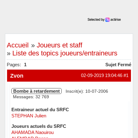
Accueil
»
Joueurs et staff
»
Liste des topics joueurs/entraineurs
Pages:
1
Sujet Fermé
Zvon
02-09-2019 19:04:46
#1
Bombe à retardement
Inscrit(e): 10-07-2006
Messages: 32 769
Entraineur actuel du SRFC
STEPHAN Julien
Joueurs actuels du SRFC
AHAMADA Naouirou