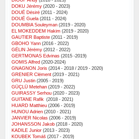
DOKU Jérémy
(2020 - 2023)
DOUÉ Désiré
(2011 - 2024)
DOUÉ Guela
(2011 - 2024)
DOUMBIA Souleyman
(2019 - 2020)
EL MOKEDDEM Hakim
(2019 - 2020)
GAUTIER Baptiste
(2011 - 2019)
GBOHO Yann
(2016 - 2022)
GÉLIN Jérémy
(2012 - 2022)
GERTMONAS Edvinas
(2015 -2019)
GOMIS Alfred
(2020-2024)
GNAGNON Joris
(2014 - 2018 / 2019 - 2020)
GRENIER Clément
(2019 - 2021)
GRU Justin
(2005 - 2019)
GÜÇLÜ Metehan
(2019 - 2022)
GUIRASSY Serhou
(2020 - 2023)
GUITANE Rafik
(2018 - 2021)
HUARD Matthieu
(2006 - 2019)
HUNOU Adrien
(2010 - 2021)
JANVIER Nicolas
(2006 - 2019)
JOHANSSON Jakob
(2018 - 2020)
KADILE Junior
(2013 - 2023)
KOUBEK Tomáš
(2017 - 2019)