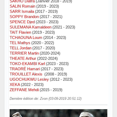
SAKHO Diafra
(Janvier 2018 - 2019)
SALIN Romain
(2019 - 2023)
SARR Ismaila
(2017 - 2019)
SOPPY Brandon
(2017 - 2021)
SPENCE Djed
(2023 - 2023)
SULEMANA Kamaldeen
(2021 - 2023)
TAIT Flavien
(2019 - 2023)
TCHAOUNA Loum
(2014 - 2023)
TEL Mathys
(2020 - 2022)
TELL Jordan
(2017 - 2020)
TERRIER Martin
(2020-2024)
THEATE Arthur
(2022-2024)
TOKO-EKAMBI Karl
(2023 - 2023)
TRAORÉ Hamari
(2017 - 2023)
TROUILLET Alexis
(2008 - 2019)
UGOCHUKWU Lesley
(2012 - 2023)
XEKA
(2022 - 2023)
ZEFFANE Mehdi
(2015 - 2019)
Dernière édition de: Zvon (03-09-2019 20:51:12)