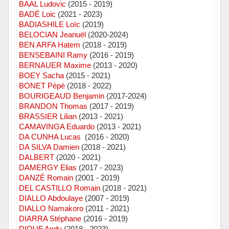
BAAL Ludovic
(2015 - 2019)
BADÉ Loic
(2021 - 2023)
BADIASHILE Loïc
(2019)
BELOCIAN Jeanuël
(2020-2024)
BEN ARFA Hatem
(2018 - 2019)
BENSEBAINI Ramy
(2016 - 2019)
BERNAUER Maxime
(2013 - 2020)
BOEY Sacha
(2015 - 2021)
BONET Pépé
(2018 - 2022)
BOURIGEAUD Benjamin
(2017-2024)
BRANDON Thomas
(2017 - 2019)
BRASSIER Lilian
(2013 - 2021)
CAMAVINGA Eduardo
(2013 - 2021)
DA CUNHA Lucas
(2016 - 2020)
DA SILVA Damien
(2018 - 2021)
DALBERT
(2020 - 2021)
DAMERGY Elias
(2017 - 2023)
DANZÉ Romain
(2001 - 2019)
DEL CASTILLO Romain
(2018 - 2021)
DIALLO Abdoulaye
(2007 - 2019)
DIALLO Namakoro
(2011 - 2021)
DIARRA Stéphane
(2016 - 2019)
DIOUF Andy
(2018 - 2023)