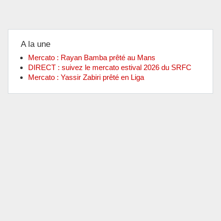
A la une
Mercato : Rayan Bamba prêté au Mans
DIRECT : suivez le mercato estival 2026 du SRFC
Mercato : Yassir Zabiri prêté en Liga