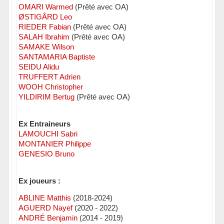
OMARI Warmed
(Prêté avec OA)
ØSTIGÅRD Leo
RIEDER Fabian
(Prêté avec OA)
SALAH Ibrahim
(Prêté avec OA)
SAMAKE Wilson
SANTAMARIA Baptiste
SEIDU Alidu
TRUFFERT Adrien
WOOH Christopher
YILDIRIM Bertug
(Prêté avec OA)
Ex Entraineurs
LAMOUCHI Sabri
MONTANIER Philippe
GENESIO Bruno
Ex joueurs :
ABLINE Matthis
(2018-2024)
AGUERD Nayef
(2020 - 2022)
ANDRÉ Benjamin
(2014 - 2019)