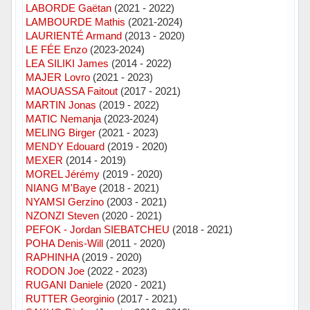
LABORDE Gaëtan
(2021 - 2022)
LAMBOURDE Mathis
(2021-2024)
LAURIENTÉ Armand
(2013 - 2020)
LE FÉE Enzo
(2023-2024)
LEA SILIKI James
(2014 - 2022)
MAJER Lovro
(2021 - 2023)
MAOUASSA Faitout
(2017 - 2021)
MARTIN Jonas
(2019 - 2022)
MATIC Nemanja
(2023-2024)
MELING Birger
(2021 - 2023)
MENDY Edouard
(2019 - 2020)
MEXER
(2014 - 2019)
MOREL Jérémy
(2019 - 2020)
NIANG M'Baye
(2018 - 2021)
NYAMSI Gerzino
(2003 - 2021)
NZONZI Steven
(2020 - 2021)
PEFOK - Jordan SIEBATCHEU
(2018 - 2021)
POHA Denis-Will
(2011 - 2020)
RAPHINHA
(2019 - 2020)
RODON Joe
(2022 - 2023)
RUGANI Daniele
(2020 - 2021)
RUTTER Georginio
(2017 - 2021)