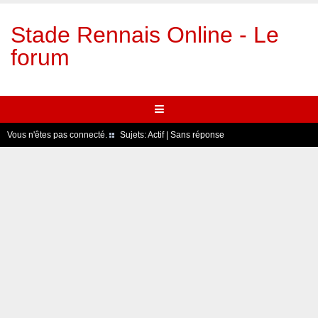
Stade Rennais Online - Le
forum
Vous n'êtes pas connecté.
Sujets:
Actif
|
Sans réponse