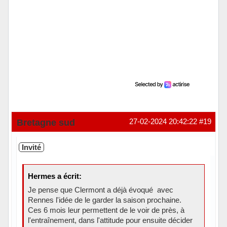
Bretagne sud
27-02-2024 20:42:22
#19
Invité
Hermes a écrit:
Je pense que Clermont a déjà évoqué avec
Rennes l'idée de le garder la saison prochaine.
Ces 6 mois leur permettent de le voir de près, à
l'entraînement, dans l'attitude pour ensuite décider