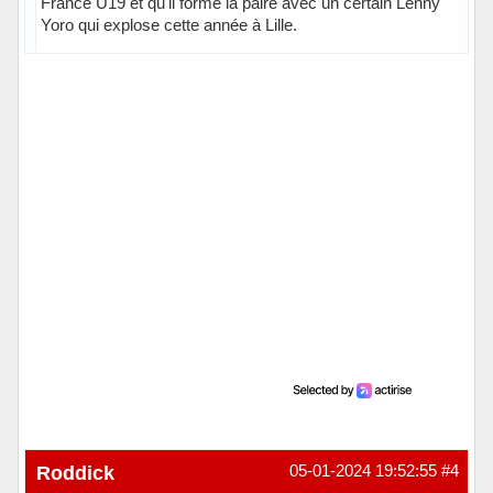
France U19 et qu'il forme la paire avec un certain Lenny
Yoro qui explose cette année à Lille.
Hors ligne
Roddick
05-01-2024 19:52:55
#4