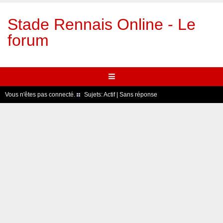
Stade Rennais Online - Le
forum
Vous n'êtes pas connecté.
Sujets:
Actif
|
Sans réponse