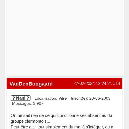
VanDenBoogaard
27-02-2024 13:24:21
#14
? Nani ?
Localisation: Vitré
Inscrit(e): 23-06-2009
Messages: 3 907
On ne sait rien de ce qui conditionne ses absences du
groupe clermontois...
Peut-être a t'il tout simplement du mal à s'intégrer, ou a