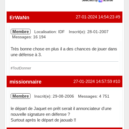
ErWaNn
27-01-2024 14:54:23
#9
Membre
Localisation: IDF
Inscrit(e): 28-01-2007
Messages: 16 194
Très bonne chose en plus il a des chances de jouer dans
une défense à 3.
#ToutDonner
Hors ligne
missionnaire
27-01-2024 14:57:59
#10
Membre
Inscrit(e): 29-08-2006
Messages: 4 751
le départ de Jaquet en prêt serait il annonciateur d'une
nouvelle signature en défense ?
Surtout après le départ de jaouab !!