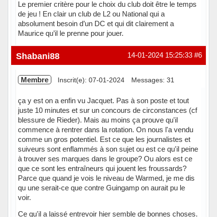
Le premier critère pour le choix du club doit être le temps
de jeu ! En clair un club de L2 ou National qui a
absolument besoin d’un DC et qui dit clairement a
Maurice qu’il le prenne pour jouer.
Shabani88
14-01-2024 15:25:33
#6
Membre
Inscrit(e): 07-01-2024
Messages: 31
ça y est on a enfin vu Jacquet. Pas à son poste et tout
juste 10 minutes et sur un concours de circonstances (cf
blessure de Rieder). Mais au moins ça prouve qu'il
commence à rentrer dans la rotation. On nous l'a vendu
comme un gros potentiel. Est ce que les journalistes et
suiveurs sont enflammés à son sujet ou est ce qu'il peine
à trouver ses marques dans le groupe? Ou alors est ce
que ce sont les entraîneurs qui jouent les froussards?
Parce que quand je vois le niveau de Warmed, je me dis
qu une serait-ce que contre Guingamp on aurait pu le
voir.
Ce qu'il a laissé entrevoir hier semble de bonnes choses.