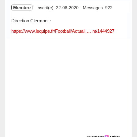
Membre
Inscrit(e): 22-06-2020
Messages: 922
Direction Clermont :
https://www.lequipe.fr/Football/Actuali … nt/1444927
Hors ligne