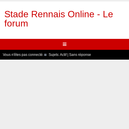
Stade Rennais Online - Le
forum
Vous n'êtes pas connecté.
Sujets:
Actif
|
Sans réponse