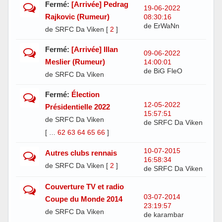
Fermé:
[Arrivée] Pedrag
19-06-2022
Rajkovic (Rumeur)
08:30:16
de ErWaNn
de SRFC Da Viken
[
2
]
Fermé:
[Arrivée] Illan
09-06-2022
Meslier (Rumeur)
14:00:01
de BiG FleO
de SRFC Da Viken
Fermé:
Élection
12-05-2022
Présidentielle 2022
15:57:51
de SRFC Da Viken
de SRFC Da Viken
[
62
63
64
65
66
]
…
10-07-2015
Autres clubs rennais
16:58:34
de SRFC Da Viken
[
2
]
de SRFC Da Viken
Couverture TV et radio
03-07-2014
Coupe du Monde 2014
23:19:57
de SRFC Da Viken
de karambar