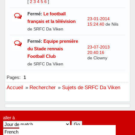
[
2
3
4
5
6
]
Fermé:
Le football
23-01-2014
français et la télévision
15:24:40
de Nils
de SRFC Da Viken
Fermé:
Equipe première
23-07-2013
du Stade rennais
20:40:16
Football Club
de Clowny
de SRFC Da Viken
Pages:
1
Accueil
»
Rechercher
»
Sujets de SRFC Da Viken
aller à