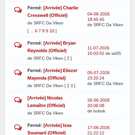
Fermé:
[Arrivée] Charlie
04-08-2026
Cresswell (Officiel)
18:45:45
de SRFC Da Viken
de SRFC Da Viken
[
6
7
8
9
10
]
…
Fermé:
[Arrivée] Bryan
11-07-2026
Reynolds (Officiel)
10:03:52
de wil35
de SRFC Da Viken
[
2
]
Fermé:
[Arrivée] Eliezer
05-07-2026
Mayenda (Officiel)
23:20:24
de SRFC Da Viken
de SRFC Da Viken
[
2
3
]
[Arrivée] Nicolas
26-06-2026
Lemaître (Officiel)
20:06:08
de bobok
de SRFC Da Viken
Fermé:
[Arrivée] Issa
17-06-2026
Soumaré (Officiel)
21:22:12