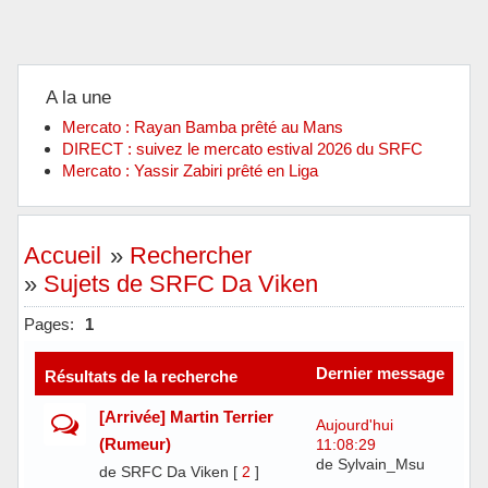
A la une
Mercato : Rayan Bamba prêté au Mans
DIRECT : suivez le mercato estival 2026 du SRFC
Mercato : Yassir Zabiri prêté en Liga
Accueil
»
Rechercher
»
Sujets de SRFC Da Viken
Pages:
1
Dernier message
Résultats de la recherche
[Arrivée] Martin Terrier
Aujourd'hui
(Rumeur)
11:08:29
de Sylvain_Msu
de SRFC Da Viken
[
2
]