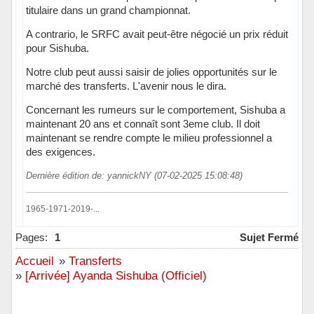
titulaire dans un grand championnat.
A contrario, le SRFC avait peut-être négocié un prix réduit
pour Sishuba.
Notre club peut aussi saisir de jolies opportunités sur le
marché des transferts. L'avenir nous le dira.
Concernant les rumeurs sur le comportement, Sishuba a
maintenant 20 ans et connaît sont 3eme club. Il doit
maintenant se rendre compte le milieu professionnel a
des exigences.
Dernière édition de: yannickNY (07-02-2025 15:08:48)
1965-1971-2019-...
Hors ligne
Pages:
1
Sujet Fermé
Accueil
»
Transferts
»
[Arrivée] Ayanda Sishuba (Officiel)