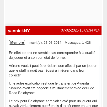
yannickNY
07-02-2025 15:03:34
#14
Membre
Inscrit(e): 25-08-2014
Messages: 1 428
En effet ce prix ne semble pas correspondre à la qualité
du joueur et à son bon état de forme.
Vérone voulait peut être réduire son effectif par un joueur
que le staff n'avait pas réussi à intégrer dans leur
collectif.
Une autre explication est que le transfert de Ayanda
Sishuba avait été négocié simultanément avec celui de
Reda Belahyane.
Le prix pour Belahyane semblait élevé pour un joueur qui
n'avait véritablement que 6 mois d'expérience en tant que