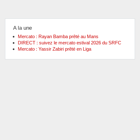
A la une
Mercato : Rayan Bamba prêté au Mans
DIRECT : suivez le mercato estival 2026 du SRFC
Mercato : Yassir Zabiri prêté en Liga