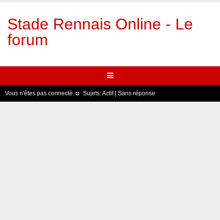
Stade Rennais Online - Le
forum
Vous n'êtes pas connecté.
Sujets:
Actif
|
Sans réponse