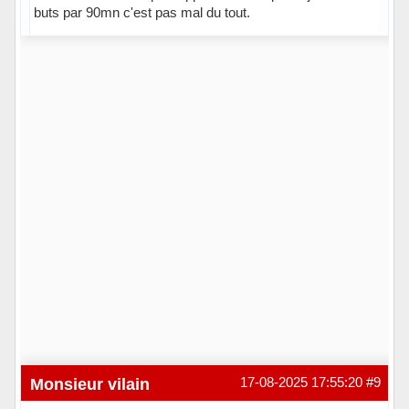
buts par 90mn c'est pas mal du tout.
Hors ligne
Monsieur vilain
17-08-2025 17:55:20
#9