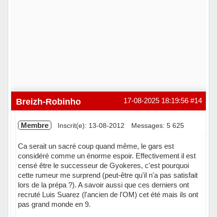
Breizh-Robinho
17-08-2025 18:19:56
#14
Membre
Inscrit(e): 13-08-2012
Messages: 5 625
Ca serait un sacré coup quand même, le gars est
considéré comme un énorme espoir. Effectivement il est
censé être le successeur de Gyokeres, c'est pourquoi
cette rumeur me surprend (peut-être qu'il n'a pas satisfait
lors de la prépa ?). A savoir aussi que ces derniers ont
recruté Luis Suarez (l'ancien de l'OM) cet été mais ils ont
pas grand monde en 9.