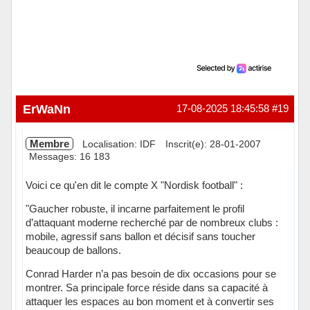
ErWaNn
17-08-2025 18:45:58
#19
Membre
Localisation: IDF
Inscrit(e): 28-01-2007
Messages: 16 183
Voici ce qu'en dit le compte X "Nordisk football" :
"Gaucher robuste, il incarne parfaitement le profil
d’attaquant moderne recherché par de nombreux clubs :
mobile, agressif sans ballon et décisif sans toucher
beaucoup de ballons.
Conrad Harder n’a pas besoin de dix occasions pour se
montrer. Sa principale force réside dans sa capacité à
attaquer les espaces au bon moment et à convertir ses