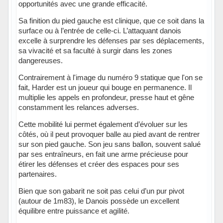
opportunités avec une grande efficacité.
Sa finition du pied gauche est clinique, que ce soit dans la
surface ou à l’entrée de celle-ci. L’attaquant danois
excelle à surprendre les défenses par ses déplacements,
sa vivacité et sa faculté à surgir dans les zones
dangereuses.
Contrairement à l'image du numéro 9 statique que l'on se
fait, Harder est un joueur qui bouge en permanence. Il
multiplie les appels en profondeur, presse haut et gêne
constamment les relances adverses.
Cette mobilité lui permet également d’évoluer sur les
côtés, où il peut provoquer balle au pied avant de rentrer
sur son pied gauche. Son jeu sans ballon, souvent salué
par ses entraîneurs, en fait une arme précieuse pour
étirer les défenses et créer des espaces pour ses
partenaires.
Bien que son gabarit ne soit pas celui d’un pur pivot
(autour de 1m83), le Danois possède un excellent
équilibre entre puissance et agilité.