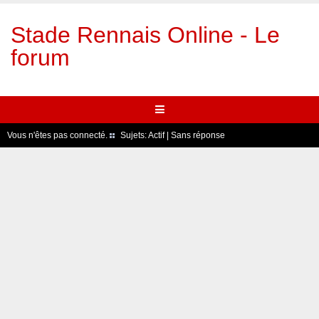
Stade Rennais Online - Le
forum
Vous n'êtes pas connecté.
Sujets:
Actif
|
Sans réponse