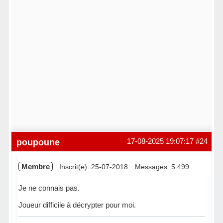
poupoune
17-08-2025 19:07:17
#24
Membre
Inscrit(e): 25-07-2018
Messages: 5 499
Je ne connais pas.
Joueur difficile à décrypter pour moi.