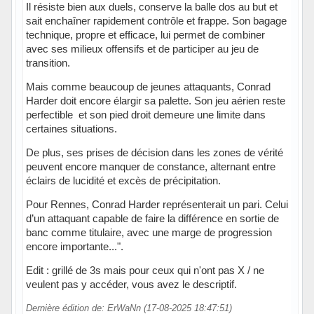
Il résiste bien aux duels, conserve la balle dos au but et
sait enchaîner rapidement contrôle et frappe. Son bagage
technique, propre et efficace, lui permet de combiner
avec ses milieux offensifs et de participer au jeu de
transition.
Mais comme beaucoup de jeunes attaquants, Conrad
Harder doit encore élargir sa palette. Son jeu aérien reste
perfectible et son pied droit demeure une limite dans
certaines situations.
De plus, ses prises de décision dans les zones de vérité
peuvent encore manquer de constance, alternant entre
éclairs de lucidité et excès de précipitation.
Pour Rennes, Conrad Harder représenterait un pari. Celui
d’un attaquant capable de faire la différence en sortie de
banc comme titulaire, avec une marge de progression
encore importante...".
Edit : grillé de 3s mais pour ceux qui n'ont pas X / ne
veulent pas y accéder, vous avez le descriptif.
Dernière édition de: ErWaNn (17-08-2025 18:47:51)