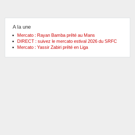
A la une
Mercato : Rayan Bamba prêté au Mans
DIRECT : suivez le mercato estival 2026 du SRFC
Mercato : Yassir Zabiri prêté en Liga