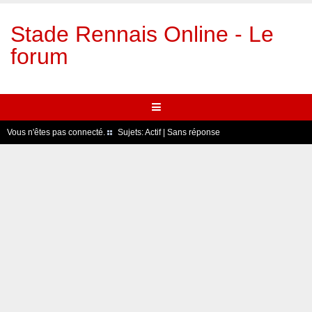
Stade Rennais Online - Le
forum
Vous n'êtes pas connecté.
Sujets:
Actif
|
Sans réponse