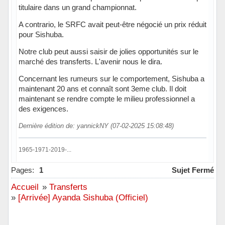
titulaire dans un grand championnat.
A contrario, le SRFC avait peut-être négocié un prix réduit
pour Sishuba.
Notre club peut aussi saisir de jolies opportunités sur le
marché des transferts. L'avenir nous le dira.
Concernant les rumeurs sur le comportement, Sishuba a
maintenant 20 ans et connaît sont 3eme club. Il doit
maintenant se rendre compte le milieu professionnel a
des exigences.
Dernière édition de: yannickNY (07-02-2025 15:08:48)
1965-1971-2019-...
Hors ligne
Pages:
1
Sujet Fermé
Accueil
»
Transferts
»
[Arrivée] Ayanda Sishuba (Officiel)