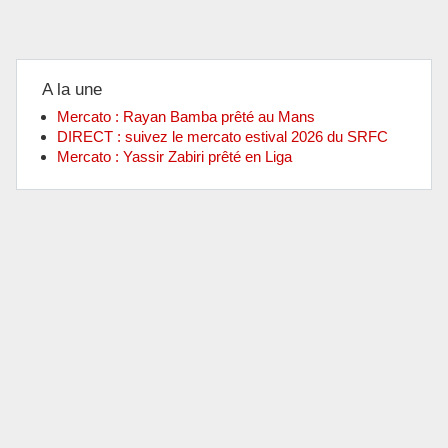
A la une
Mercato : Rayan Bamba prêté au Mans
DIRECT : suivez le mercato estival 2026 du SRFC
Mercato : Yassir Zabiri prêté en Liga