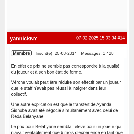
yannickNY
07-02-2025 15:03:34
#14
Membre
Inscrit(e): 25-08-2014
Messages: 1 428
En effet ce prix ne semble pas correspondre à la qualité
du joueur et à son bon état de forme.
Vérone voulait peut être réduire son effectif par un joueur
que le staff n'avait pas réussi à intégrer dans leur
collectif.
Une autre explication est que le transfert de Ayanda
Sishuba avait été négocié simultanément avec celui de
Reda Belahyane.
Le prix pour Belahyane semblait élevé pour un joueur qui
n'avait véritablement que 6 mois d'expérience en tant que