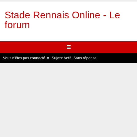
Stade Rennais Online - Le
forum
Vous n'êtes pas connecté.
Sujets:
Actif
|
Sans réponse