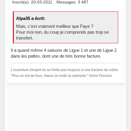
Inscrit(e): 20-03-2011
Messages: 3 487
Alpa35 a écrit:
Mais, c'est vraiment meilleur que Faye ?
Pour moi non, du coup je comprends pas trop se
transfert.
Il a quand même 4 saisons de Ligue 1 et une de Ligue 2
dans les pattes, dont une de très bonne facture.
L'ouverture d'esprit ne se limite pas toujours à une fracture du crâne.
"Plus on est de fous, mieux on évite la camisole." Oxmo Puccino
Hors ligne