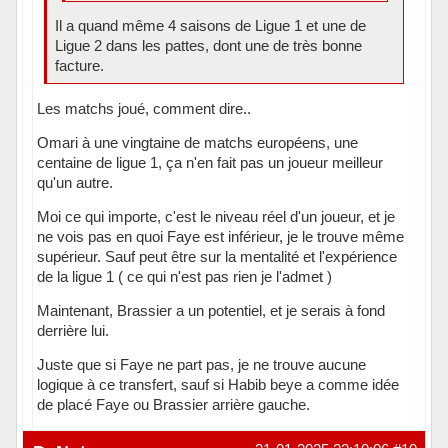
Il a quand même 4 saisons de Ligue 1 et une de
Ligue 2 dans les pattes, dont une de très bonne
facture.
Les matchs joué, comment dire..
Omari à une vingtaine de matchs européens, une
centaine de ligue 1, ça n'en fait pas un joueur meilleur
qu'un autre.
Moi ce qui importe, c'est le niveau réel d'un joueur, et je
ne vois pas en quoi Faye est inférieur, je le trouve même
supérieur. Sauf peut être sur la mentalité et l'expérience
de la ligue 1 ( ce qui n'est pas rien je l'admet )
Maintenant, Brassier a un potentiel, et je serais à fond
derrière lui.
Juste que si Faye ne part pas, je ne trouve aucune
logique à ce transfert, sauf si Habib beye a comme idée
de placé Faye ou Brassier arrière gauche.
Hors ligne