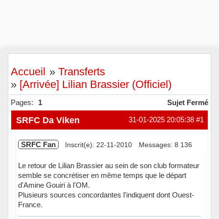
Accueil
»
Transferts
»
[Arrivée] Lilian Brassier (Officiel)
Pages:
1
Sujet Fermé
SRFC Da Viken
31-01-2025 20:05:38
#1
SRFC Fan
Inscrit(e): 22-11-2010
Messages: 8 136
Le retour de Lilian Brassier au sein de son club formateur
semble se concrétiser en même temps que le départ
d'Amine Gouiri à l'OM.
Plusieurs sources concordantes l'indiquent dont Ouest-
France.