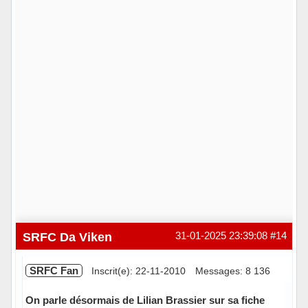
SRFC Da Viken
31-01-2025 23:39:08
#14
SRFC Fan
Inscrit(e): 22-11-2010
Messages: 8 136
On parle désormais de Lilian Brassier sur sa fiche