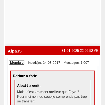
Alpa35
31-01-2025 22:05:52
#9
Membre
Inscrit(e): 24-08-2017
Messages: 1 007
DaNutz a écrit:
Alpa35 a écrit:
Mais, c'est vraiment meilleur que Faye ?
Pour moi non, du coup je comprends pas trop
se transfert.