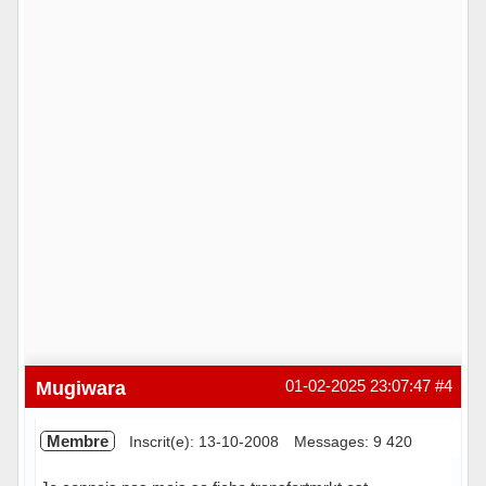
Mugiwara
01-02-2025 23:07:47
#4
Membre
Inscrit(e): 13-10-2008
Messages: 9 420