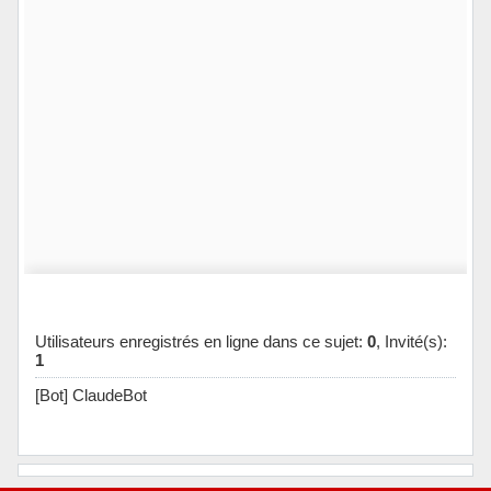
Utilisateurs enregistrés en ligne dans ce sujet:
0
, Invité(s):
1
[Bot] ClaudeBot