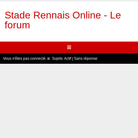
Stade Rennais Online - Le
forum
Vous n'êtes pas connecté.
Sujets:
Actif
|
Sans réponse