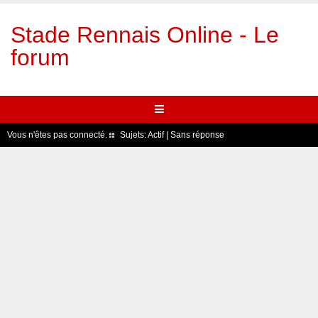
Stade Rennais Online - Le
forum
Vous n'êtes pas connecté.
Sujets:
Actif
|
Sans réponse