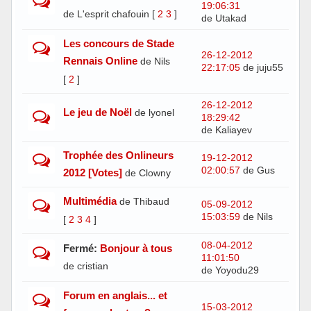
19:06:31
de L'esprit chafouin
[
2
3
]
de Utakad
Les concours de Stade
26-12-2012
Rennais Online
de Nils
22:17:05
de juju55
[
2
]
26-12-2012
Le jeu de Noël
de lyonel
18:29:42
de Kaliayev
Trophée des Onlineurs
19-12-2012
02:00:57
de Gus
2012 [Votes]
de Clowny
Multimédia
de Thibaud
05-09-2012
15:03:59
de Nils
[
2
3
4
]
08-04-2012
Fermé:
Bonjour à tous
11:01:50
de cristian
de Yoyodu29
Forum en anglais... et
15-03-2012