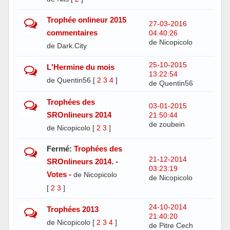
Trophée onlineur 2015
27-03-2016
commentaires
04:40:26
de Nicopicolo
de Dark.City
25-10-2015
L'Hermine du mois
13:22:54
de Quentin56
[
2
3
4
]
de Quentin56
Trophées des
03-01-2015
SROnlineurs 2014
21:50:44
de zoubein
de Nicopicolo
[
2
3
]
Fermé:
Trophées des
21-12-2014
SROnlineurs 2014. -
03:23:19
Votes -
de Nicopicolo
de Nicopicolo
[
2
3
]
24-10-2014
Trophées 2013
21:40:20
de Nicopicolo
[
2
3
4
]
de Pitre Cech