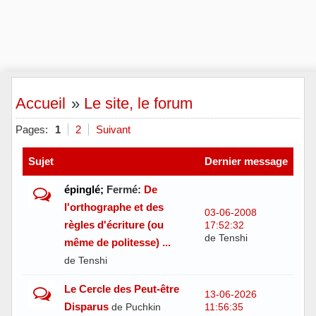
Accueil
»
Le site, le forum
Pages:
1
2
Suivant
Sujet
Dernier message
épinglé;
Fermé:
De
l'orthographe et des
03-06-2008
règles d'écriture (ou
17:52:32
de Tenshi
même de politesse) ...
de Tenshi
Le Cercle des Peut-être
13-06-2026
Disparus
de Puchkin
11:56:35