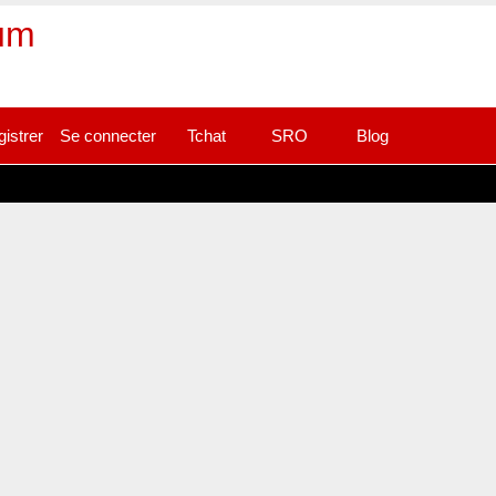
rum
gistrer
Se connecter
Tchat
SRO
Blog