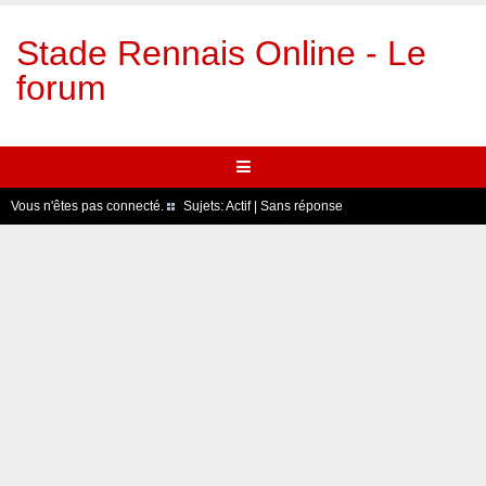
Stade Rennais Online - Le
forum
Vous n'êtes pas connecté.
Sujets:
Actif
|
Sans réponse