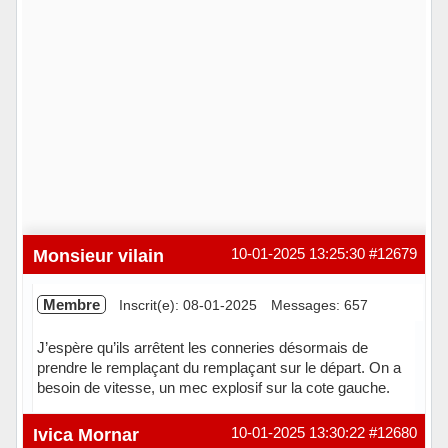
Monsieur vilain
10-01-2025 13:25:30
#12679
Membre
Inscrit(e): 08-01-2025
Messages: 657
J’espère qu’ils arrêtent les conneries désormais de
prendre le remplaçant du remplaçant sur le départ. On a
besoin de vitesse, un mec explosif sur la cote gauche.
Hors ligne
Ivica Mornar
10-01-2025 13:30:22
#12680