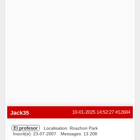
Jack35
10-01-2025 14:52:27
#12684
El profesor
Localisation: Roazhon Park
Inscrit(e): 23-07-2007
Messages: 13 208