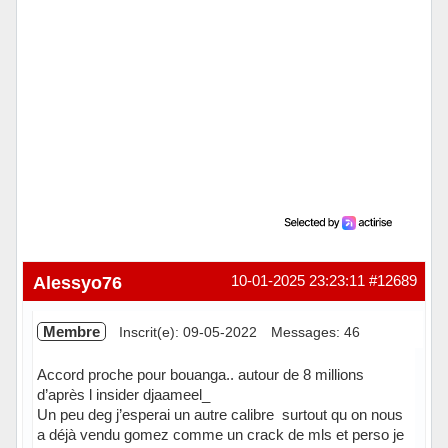
Alessyo76
10-01-2025 23:23:11
#12689
Membre
Inscrit(e): 09-05-2022
Messages: 46
Accord proche pour bouanga.. autour de 8 millions
d’après l insider djaameel_
Un peu deg j’esperai un autre calibre surtout qu on nous
a déjà vendu gomez comme un crack de mls et perso je