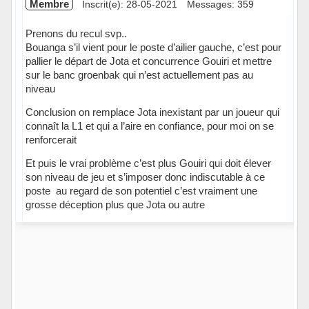
Membre
Inscrit(e): 28-05-2021
Messages: 359
Prenons du recul svp..
Bouanga s’il vient pour le poste d’ailier gauche, c’est pour
pallier le départ de Jota et concurrence Gouiri et mettre
sur le banc groenbak qui n’est actuellement pas au
niveau
Conclusion on remplace Jota inexistant par un joueur qui
connaît la L1 et qui a l’aire en confiance, pour moi on se
renforcerait
Et puis le vrai problème c’est plus Gouiri qui doit élever
son niveau de jeu et s’imposer donc indiscutable à ce
poste au regard de son potentiel c’est vraiment une
grosse déception plus que Jota ou autre
Hors ligne