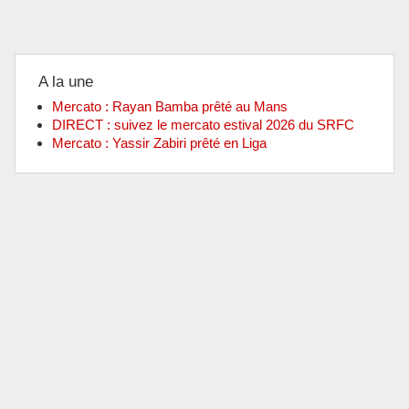
A la une
Mercato : Rayan Bamba prêté au Mans
DIRECT : suivez le mercato estival 2026 du SRFC
Mercato : Yassir Zabiri prêté en Liga