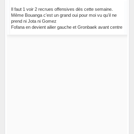
Il faut 1 voir 2 recrues offensives dès cette semaine.
Même Bouanga c'est un grand oui pour moi vu qu'il ne
prend ni Jota ni Gomez
Fofana en devient ailier gauche et Gronbaek avant centre
Hors ligne