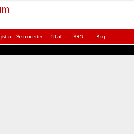
rum
gistrer
Se connecter
Tchat
SRO
Blog