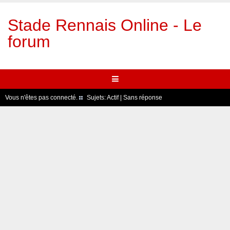
Stade Rennais Online - Le
forum
Vous n'êtes pas connecté.
Sujets:
Actif
|
Sans réponse