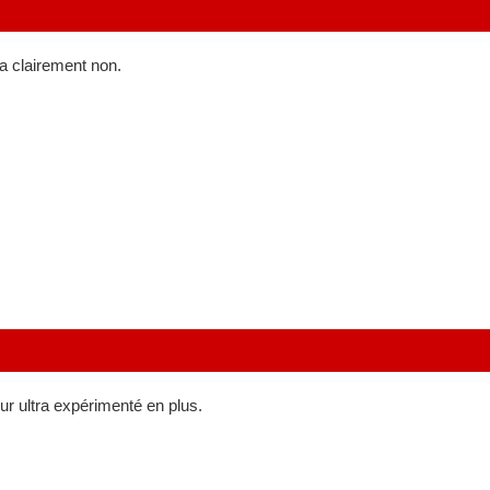
a clairement non.
eur ultra expérimenté en plus.