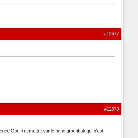
#12677
#12678
rrence Gouiri et mettre sur le banc groenbak qui n’est