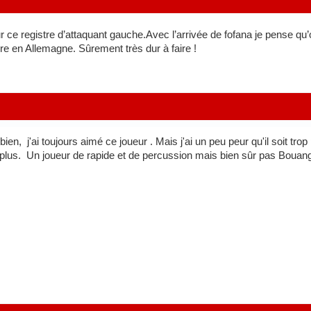
ur ce registre d’attaquant gauche.Avec l’arrivée de fofana je pense qu
re en Allemagne. Sûrement très dur à faire !
bien, j'ai toujours aimé ce joueur . Mais j'ai un peu peur qu'il soit tr
n plus. Un joueur de rapide et de percussion mais bien sûr pas Bouang