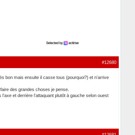
#12680
s bon mais ensuite il casse tous (pourquoi?) et n'arrive
u faire des grandes choses je pense.
 l'axe et derrière l'attaquant plutôt à gauche selon ouest
#12681