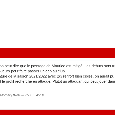
on peut dire que le passage de Maurice est mitigé. Les débuts sont trè
joueurs pour faire passer un cap au club.
ature de la saison 2021/2022 avec 2/3 renfort bien ciblés, on aurait p
le profil recherché en attaque. Plutôt un attaquant qui peut jouer dans
a Mornar (10-01-2025 13:34:23)