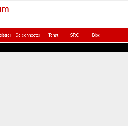
rum
gistrer
Se connecter
Tchat
SRO
Blog