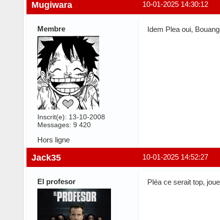
Mugiwara
10-01-2025 14:30:12
Membre
Idem Plea oui, Bouang
Inscrit(e): 13-10-2008
Messages: 9 420
Hors ligne
Jack35
10-01-2025 14:52:27
El profesor
Pléa ce serait top, jou