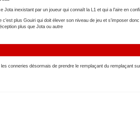
Jota inexistant par un joueur qui connaît la L1 et qui a l’aire en conf
e c’est plus Gouiri qui doit élever son niveau de jeu et s’imposer don
ception plus que Jota ou autre
nt les conneries désormais de prendre le remplaçant du remplaçant sur