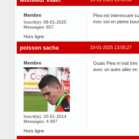
Membre
Plea est interessant s
mec est en pleine bour
Inscrit(e): 08-01-2025
Messages: 657
Hors ligne
poisson sacha
10-01-2025 13:55:27
Membre
Ouais Plea m'irait très 
avec un autre ailier e
Inscrit(e): 20-01-2014
Messages: 4 087
Hors ligne