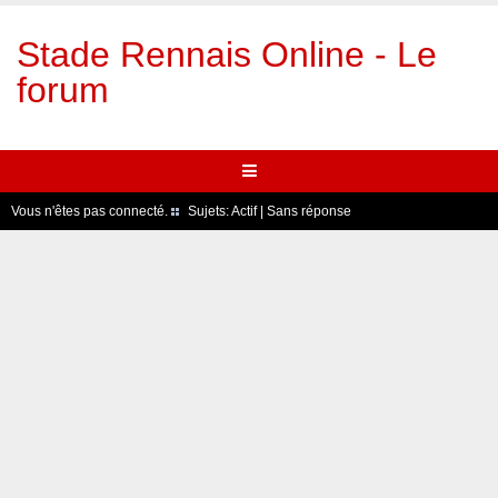
Stade Rennais Online - Le
forum
Vous n'êtes pas connecté.
Sujets:
Actif
|
Sans réponse