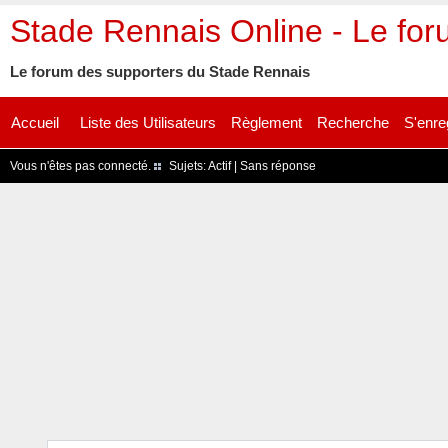
Stade Rennais Online - Le fo
Le forum des supporters du Stade Rennais
Accueil
Liste des Utilisateurs
Règlement
Recherche
S'enre
Vous n'êtes pas connecté.
Sujets:
Actif
|
Sans réponse