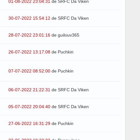
01-08-2022 23:04:31
de SRFC Da Viken
30-07-2022 15:54:12
de SRFC Da Viken
28-07-2022 23:01:16
de guilouv365
26-07-2022 13:17:08
de Puchkin
07-07-2022 08:52:00
de Puchkin
06-07-2022 21:22:31
de SRFC Da Viken
05-07-2022 20:04:40
de SRFC Da Viken
27-06-2022 16:31:29
de Puchkin