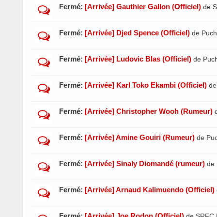
Fermé:
[Arrivée] Gauthier Gallon (Officiel)
de 
Fermé:
[Arrivée] Djed Spence (Officiel)
de Puch
Fermé:
[Arrivée] Ludovic Blas (Officiel)
de Puc
Fermé:
[Arrivée] Karl Toko Ekambi (Officiel)
de
Fermé:
[Arrivée] Christopher Wooh (Rumeur)
Fermé:
[Arrivée] Amine Gouiri (Rumeur)
de Pu
Fermé:
[Arrivée] Sinaly Diomandé (rumeur)
de 
Fermé:
[Arrivée] Arnaud Kalimuendo (Officiel)
Fermé:
[Arrivée] Joe Rodon (Officiel)
de SRFC 