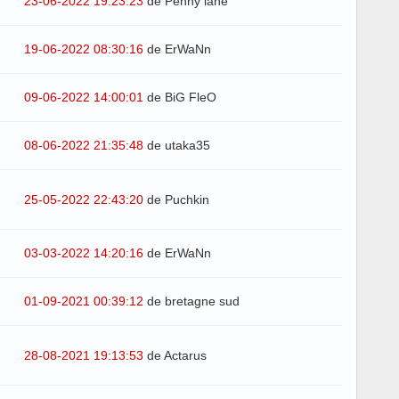
23-06-2022 19:23:23
de Penny lane
19-06-2022 08:30:16
de ErWaNn
09-06-2022 14:00:01
de BiG FleO
08-06-2022 21:35:48
de utaka35
25-05-2022 22:43:20
de Puchkin
03-03-2022 14:20:16
de ErWaNn
01-09-2021 00:39:12
de bretagne sud
28-08-2021 19:13:53
de Actarus