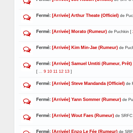
Fermé:
[Arrivée] Arthur Theate (Officiel)
de Puc
Fermé:
[Arrivée] Morato (Rumeur)
de Puchkin
[
Fermé:
[Arrivée] Kim Min-Jae (Rumeur)
de Puc
Fermé:
[Arrivée] Samuel Umtiti (Rumeur, Prêt)
[
9
10
11
12
13
]
…
Fermé:
[Arrivée] Steve Mandanda (Officiel)
de 
Fermé:
[Arrivée] Yann Sommer (Rumeur)
de Pu
Fermé:
[Arrivée] Wout Faes (Rumeur)
de SRFC 
Fermé:
[Arrivée] Enzo Le Fée (Rumeur)
de SRF