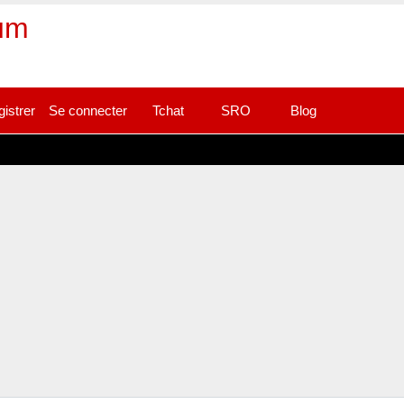
rum
gistrer
Se connecter
Tchat
SRO
Blog