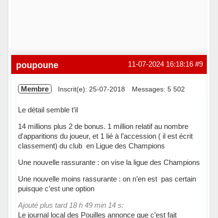
poupoune
11-07-2024 16:18:16
#9
Membre
Inscrit(e): 25-07-2018
Messages: 5 502
Le détail semble t’il
14 millions plus 2 de bonus. 1 million relatif au nombre
d'apparitions du joueur, et 1 lié à l’accession ( il est écrit
classement) du club en Ligue des Champions
Une nouvelle rassurante : on vise la ligue des Champions
Une nouvelle moins rassurante : on n’en est pas certain
puisque c’est une option
Ajouté plus tard 18 h 49 min 14 s:
Le journal local des Pouilles annonce que c’est fait