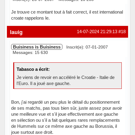
Je trouve ce montant tout à fait correct, il est international
croate rappelons le.
Hors ligne
lauig
14-07-2024 21:29:13
#18
Buisiness is Buisiness
Inscrit(e): 07-01-2007
Messages: 15 630
Tabasco a écrit:
Je viens de revoir en accéléré le Croatie - Italie de
l'Euro. Il a joué axe gauche.
Bon, j'ai regardé un peu plus le détail du positionnement
de ses matchs, pas tous bien sûr, juste assez pour avoir
une meilleure vue et s'il joue effectivement axe gauche
en sélection ou s'il a fait quelques rares remplacements
de Hummels sur ce même axe gauche au Borussia, il
joue surtout axe droit.