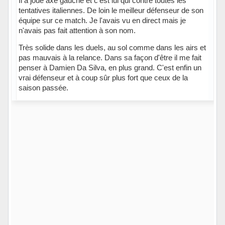
Il a joué axe gauche et c'est lui qui contre toutes les
tentatives italiennes. De loin le meilleur défenseur de son
équipe sur ce match. Je l'avais vu en direct mais je
n'avais pas fait attention à son nom.
Très solide dans les duels, au sol comme dans les airs et
pas mauvais à la relance. Dans sa façon d'être il me fait
penser à Damien Da Silva, en plus grand. C'est enfin un
vrai défenseur et à coup sûr plus fort que ceux de la
saison passée.
Hors ligne