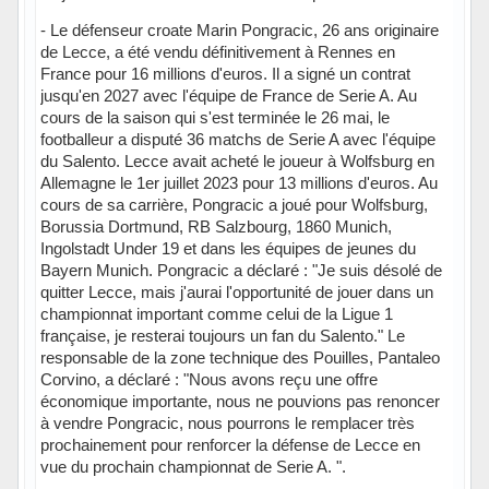
- Le défenseur croate Marin Pongracic, 26 ans originaire
de Lecce, a été vendu définitivement à Rennes en
France pour 16 millions d'euros. Il a signé un contrat
jusqu'en 2027 avec l'équipe de France de Serie A. Au
cours de la saison qui s'est terminée le 26 mai, le
footballeur a disputé 36 matchs de Serie A avec l'équipe
du Salento. Lecce avait acheté le joueur à Wolfsburg en
Allemagne le 1er juillet 2023 pour 13 millions d'euros. Au
cours de sa carrière, Pongracic a joué pour Wolfsburg,
Borussia Dortmund, RB Salzbourg, 1860 Munich,
Ingolstadt Under 19 et dans les équipes de jeunes du
Bayern Munich. Pongracic a déclaré : "Je suis désolé de
quitter Lecce, mais j'aurai l'opportunité de jouer dans un
championnat important comme celui de la Ligue 1
française, je resterai toujours un fan du Salento." Le
responsable de la zone technique des Pouilles, Pantaleo
Corvino, a déclaré : "Nous avons reçu une offre
économique importante, nous ne pouvions pas renoncer
à vendre Pongracic, nous pourrons le remplacer très
prochainement pour renforcer la défense de Lecce en
vue du prochain championnat de Serie A. ".