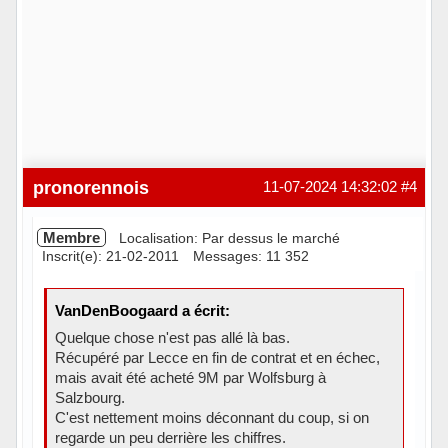
pronorennois
11-07-2024 14:32:02
#4
Membre
Localisation: Par dessus le marché
Inscrit(e): 21-02-2011
Messages: 11 352
VanDenBoogaard a écrit:
Quelque chose n'est pas allé là bas.
Récupéré par Lecce en fin de contrat et en échec,
mais avait été acheté 9M par Wolfsburg à
Salzbourg.
C'est nettement moins déconnant du coup, si on
regarde un peu derrière les chiffres.