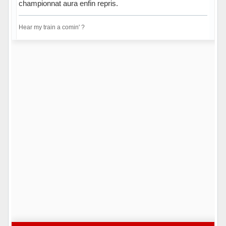
championnat aura enfin repris.
Hear my train a comin' ?
Hors ligne