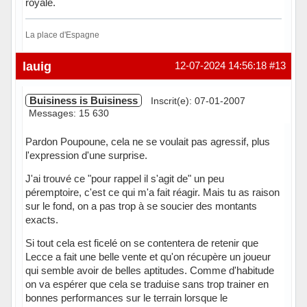
royale.
La place d'Espagne
Hors ligne
lauig
12-07-2024 14:56:18
#13
Buisiness is Buisiness
Inscrit(e): 07-01-2007
Messages: 15 630
Pardon Poupoune, cela ne se voulait pas agressif, plus
l'expression d'une surprise.
J'ai trouvé ce "pour rappel il s'agit de" un peu
péremptoire, c'est ce qui m'a fait réagir. Mais tu as raison
sur le fond, on a pas trop à se soucier des montants
exacts.
Si tout cela est ficelé on se contentera de retenir que
Lecce a fait une belle vente et qu'on récupère un joueur
qui semble avoir de belles aptitudes. Comme d'habitude
on va espérer que cela se traduise sans trop trainer en
bonnes performances sur le terrain lorsque le