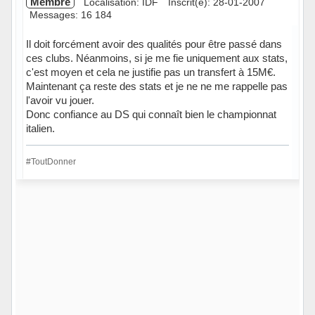
Membre
Localisation: IDF
Inscrit(e): 28-01-2007
Messages: 16 184
Il doit forcément avoir des qualités pour être passé dans
ces clubs. Néanmoins, si je me fie uniquement aux stats,
c'est moyen et cela ne justifie pas un transfert à 15M€.
Maintenant ça reste des stats et je ne ne me rappelle pas
l'avoir vu jouer.
Donc confiance au DS qui connaît bien le championnat
italien.
#ToutDonner
Hors ligne