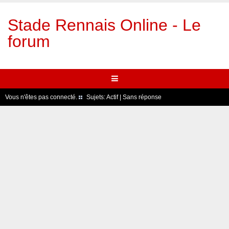
Stade Rennais Online - Le
forum
Vous n'êtes pas connecté.
Sujets:
Actif
|
Sans réponse