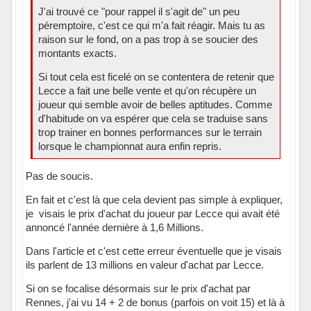
J'ai trouvé ce "pour rappel il s'agit de" un peu
péremptoire, c'est ce qui m'a fait réagir. Mais tu as
raison sur le fond, on a pas trop à se soucier des
montants exacts.
Si tout cela est ficelé on se contentera de retenir que
Lecce a fait une belle vente et qu'on récupère un
joueur qui semble avoir de belles aptitudes. Comme
d'habitude on va espérer que cela se traduise sans
trop trainer en bonnes performances sur le terrain
lorsque le championnat aura enfin repris.
Pas de soucis.
En fait et c'est là que cela devient pas simple à expliquer,
je visais le prix d'achat du joueur par Lecce qui avait été
annoncé l'année dernière à 1,6 Millions.
Dans l'article et c'est cette erreur éventuelle que je visais
ils parlent de 13 millions en valeur d'achat par Lecce.
Si on se focalise désormais sur le prix d'achat par
Rennes, j'ai vu 14 + 2 de bonus (parfois on voit 15) et là à