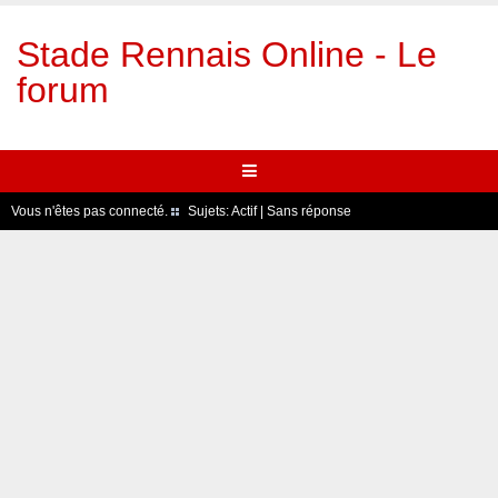
Stade Rennais Online - Le
forum
Vous n'êtes pas connecté.
Sujets:
Actif
|
Sans réponse