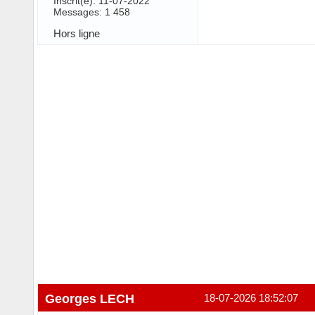
Inscrit(e): 11-07-2022
Messages: 1 458
Hors ligne
Georges LECH
18-07-2026 18:52:07