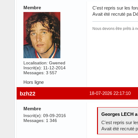
Membre
C'est repris sur les f
Avait été recruté pa Dé
Nous devons être prêts à n
Localisation: Gwened
Inscrit(e): 11-12-2014
Messages: 3 557
Hors ligne
bzh22
18-07-2026 22:17:10
Membre
Georges LECH a 
Inscrit(e): 09-09-2016
Messages: 1 346
C'est repris sur l
Avait été recruté 