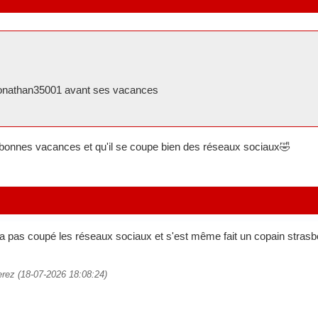
jonathan35001 avant ses vacances
 bonnes vacances et qu'il se coupe bien des réseaux sociaux🤣
'a pas coupé les réseaux sociaux et s'est même fait un copain stras
erez (18-07-2026 18:08:24)