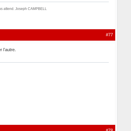
 nous attend. Joseph CAMPBELL
#77
 l'autre.
#78