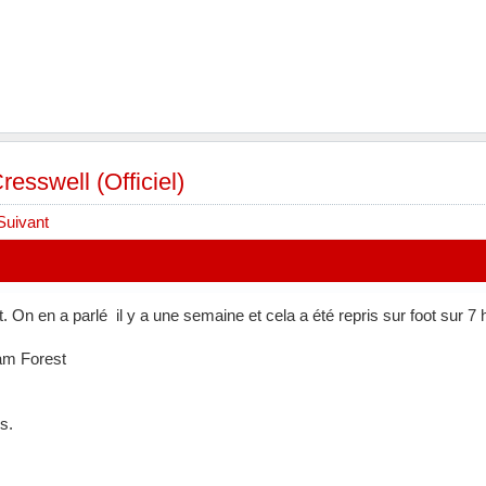
resswell (Officiel)
Suivant
 On en a parlé il y a une semaine et cela a été repris sur foot sur 7 hi
am Forest
s.