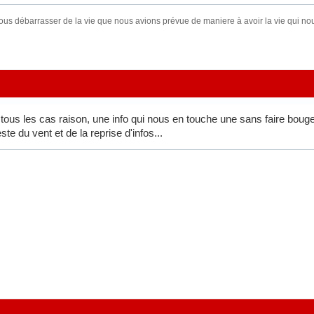
ous débarrasser de la vie que nous avions prévue de maniere à avoir la vie qui
ous les cas raison, une info qui nous en touche une sans faire bouger
te du vent et de la reprise d'infos...