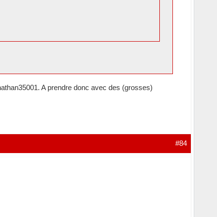
jonathan35001. A prendre donc avec des (grosses)
#84