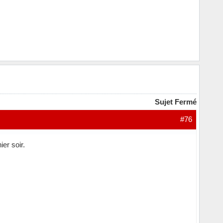
Sujet Fermé
#76
er soir.