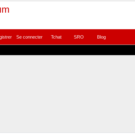
rum
gistrer
Se connecter
Tchat
SRO
Blog