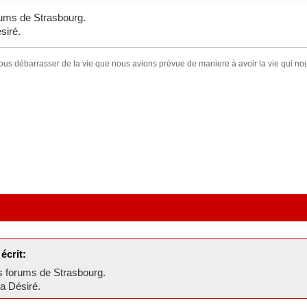
orums de Strasbourg.
siré.
ous débarrasser de la vie que nous avions prévue de maniere à avoir la vie qui
écrit:
es forums de Strasbourg.
pa Désiré.