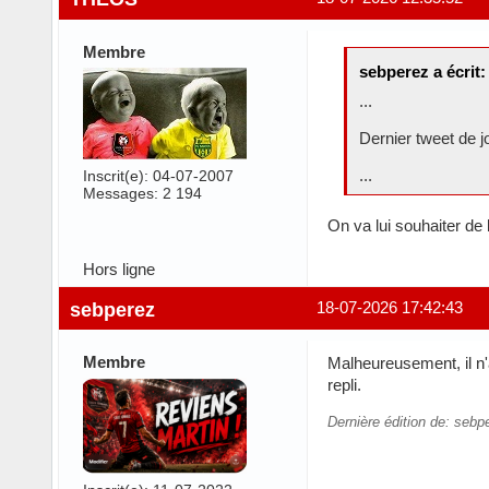
Membre
sebperez a écrit:
...
Dernier tweet de 
...
Inscrit(e): 04-07-2007
Messages: 2 194
On va lui souhaiter de
Hors ligne
sebperez
18-07-2026 17:42:43
Membre
Malheureusement, il n
repli.
Dernière édition de: sebp