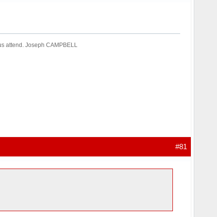
 nous attend. Joseph CAMPBELL
#81