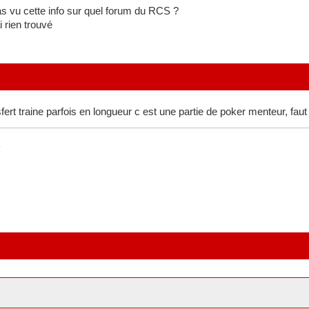
s vu cette info sur quel forum du RCS ?
i rien trouvé
ert traine parfois en longueur c est une partie de poker menteur, faut 
.