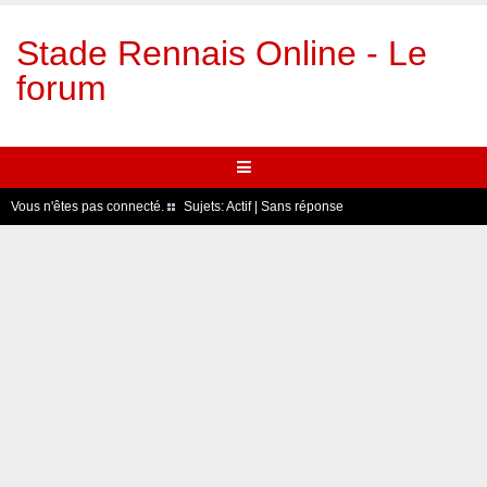
Stade Rennais Online - Le
forum
Vous n'êtes pas connecté.
Sujets:
Actif
|
Sans réponse