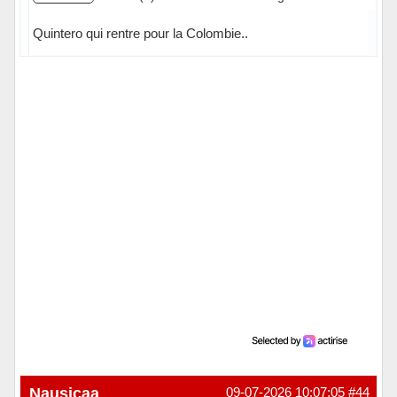
Quintero qui rentre pour la Colombie..
Hors ligne
Nausicaa
09-07-2026 10:07:05
#44