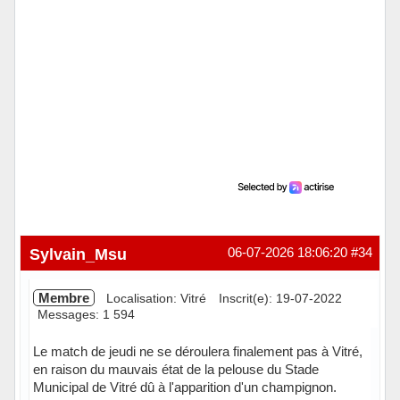
Sylvain_Msu
06-07-2026 18:06:20
#34
Membre
Localisation: Vitré
Inscrit(e): 19-07-2022
Messages: 1 594
Le match de jeudi ne se déroulera finalement pas à Vitré,
en raison du mauvais état de la pelouse du Stade
Municipal de Vitré dû à l'apparition d'un champignon.