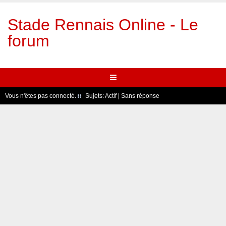
Stade Rennais Online - Le
forum
Vous n'êtes pas connecté.
Sujets:
Actif
|
Sans réponse