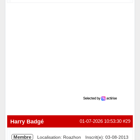
Hors ligne
Harry Badgé
01-07-2026 10:53:30
#29
Membre
Localisation: Roazhon
Inscrit(e): 03-08-2013