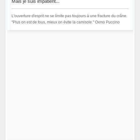
Mais je suis impatient...
L'ouverture d'esprit ne se limite pas toujours à une fracture du crâne.
"Plus on est de fous, mieux on évite la camisole." Oxmo Puccino
Hors ligne