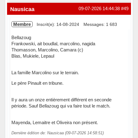
Nausicaa
09-07-2026 14:44:38
#49
Membre
Inscrit(e): 14-08-2024
Messages: 1 683
Bellazoug
Frankowski, ait boudlal, marcolino, nagida
Thomasson, Marcolino, Camara (c)
Blas, Mukiele, Lepaul
La famille Marcolino sur le terrain.
Le père Pinault en tribune.
Il y aura un onze entièrement différent en seconde
période. Sauf Bellazoug qui va faire tout le match.
Mayenda, Lemaitre et Oliveira non présent.
Dernière édition de: Nausicaa (09-07-2026 14:58:51)