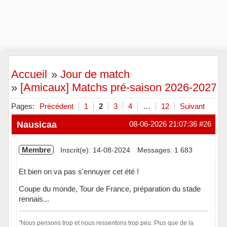
Accueil
»
Jour de match
»
[Amicaux] Matchs pré-saison 2026-2027
Pages:
Précédent
1
2
3
4
…
12
Suivant
Nausicaa
08-06-2026 21:07:36
#26
Membre
Inscrit(e): 14-08-2024
Messages: 1 683
Et bien on va pas s'ennuyer cet été !
Coupe du monde, Tour de France, préparation du stade
rennais...
"Nous pensons trop et nous ressentons trop peu. Plus que de la