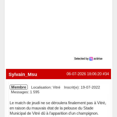
Sylvain_Msu
06-07-2026 18:06:20
#34
Membre
Localisation: Vitré
Inscrit(e): 19-07-2022
Messages: 1 595
Le match de jeudi ne se déroulera finalement pas à Vitré,
en raison du mauvais état de la pelouse du Stade
Municipal de Vitré dû à l'apparition d'un champignon.