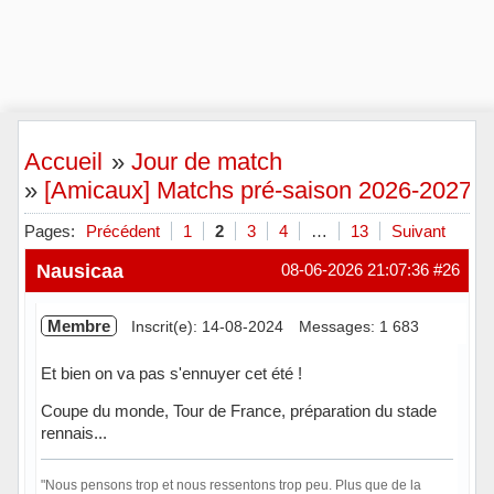
Accueil
»
Jour de match
»
[Amicaux] Matchs pré-saison 2026-2027
Pages:
Précédent
1
2
3
4
…
13
Suivant
Nausicaa
08-06-2026 21:07:36
#26
Membre
Inscrit(e): 14-08-2024
Messages: 1 683
Et bien on va pas s'ennuyer cet été !
Coupe du monde, Tour de France, préparation du stade
rennais...
"Nous pensons trop et nous ressentons trop peu. Plus que de la