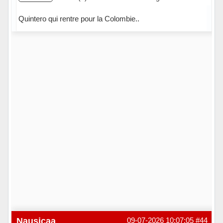
Quintero qui rentre pour la Colombie..
Hors ligne
Nausicaa
09-07-2026 10:07:05
#44