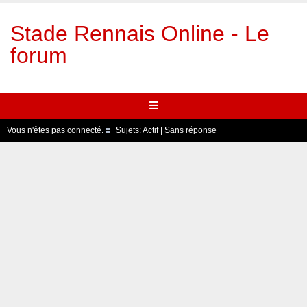
Stade Rennais Online - Le
forum
Vous n'êtes pas connecté.
Sujets:
Actif
|
Sans réponse