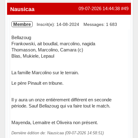
Nausicaa
09-07-2026 14:44:38
#49
Membre
Inscrit(e): 14-08-2024
Messages: 1 683
Bellazoug
Frankowski, ait boudlal, marcolino, nagida
Thomasson, Marcolino, Camara (c)
Blas, Mukiele, Lepaul
La famille Marcolino sur le terrain.
Le père Pinault en tribune.
Il y aura un onze entièrement différent en seconde
période. Sauf Bellazoug qui va faire tout le match.
Mayenda, Lemaitre et Oliveira non présent.
Dernière édition de: Nausicaa (09-07-2026 14:58:51)