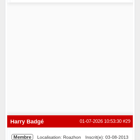
Hors ligne
Harry Badgé
01-07-2026 10:53:30
#29
Membre
Localisation: Roazhon
Inscrit(e): 03-08-2013