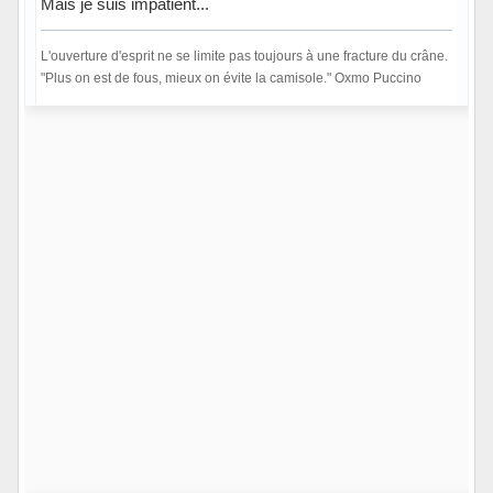
Mais je suis impatient...
L'ouverture d'esprit ne se limite pas toujours à une fracture du crâne.
"Plus on est de fous, mieux on évite la camisole." Oxmo Puccino
Hors ligne