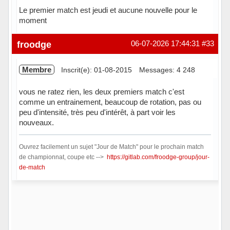
Le premier match est jeudi et aucune nouvelle pour le
moment
Hors ligne
froodge
06-07-2026 17:44:31
#33
Membre
Inscrit(e): 01-08-2015
Messages: 4 248
vous ne ratez rien, les deux premiers match c'est
comme un entrainement, beaucoup de rotation, pas ou
peu d'intensité, très peu d'intérêt, à part voir les
nouveaux.
Ouvrez facilement un sujet "Jour de Match" pour le prochain match
de championnat, coupe etc -->
https://gitlab.com/froodge-group/jour-
de-match
Hors ligne