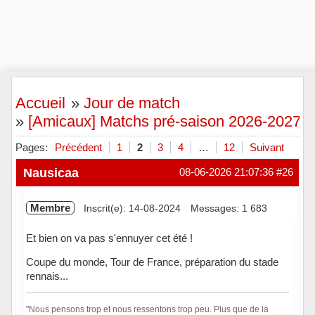
Accueil
»
Jour de match
»
[Amicaux] Matchs pré-saison 2026-2027
Pages:
Précédent
1
2
3
4
…
12
Suivant
Nausicaa
08-06-2026 21:07:36
#26
Membre
Inscrit(e): 14-08-2024
Messages: 1 683
Et bien on va pas s'ennuyer cet été !
Coupe du monde, Tour de France, préparation du stade
rennais...
"Nous pensons trop et nous ressentons trop peu. Plus que de la