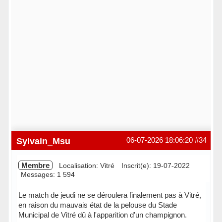
Sylvain_Msu
06-07-2026 18:06:20
#34
Membre
Localisation: Vitré
Inscrit(e): 19-07-2022
Messages: 1 594
Le match de jeudi ne se déroulera finalement pas à Vitré,
en raison du mauvais état de la pelouse du Stade
Municipal de Vitré dû à l'apparition d'un champignon.