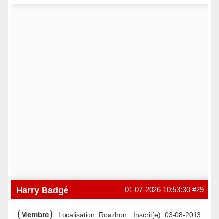
En ligne
Harry Badgé
01-07-2026 10:53:30
#29
Membre
Localisation: Roazhon
Inscrit(e): 03-08-2013