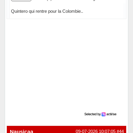
Quintero qui rentre pour la Colombie..
Hors ligne
Nausicaa
09-07-2026 10:07:05
#44