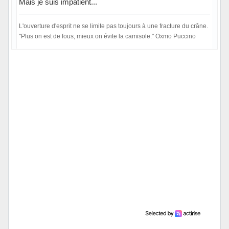
Mais je suis impatient...
L'ouverture d'esprit ne se limite pas toujours à une fracture du crâne.
"Plus on est de fous, mieux on évite la camisole." Oxmo Puccino
Hors ligne