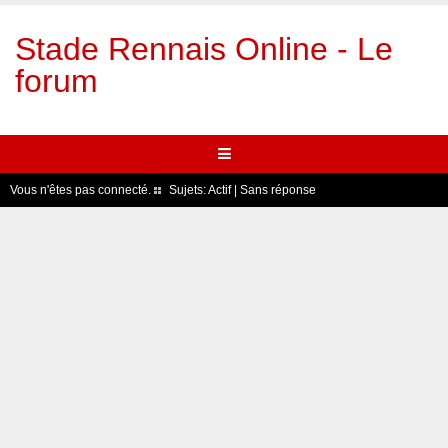
Stade Rennais Online - Le
forum
Vous n'êtes pas connecté.
Sujets:
Actif
|
Sans réponse