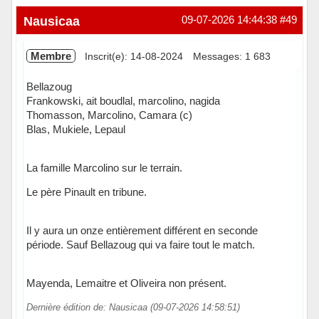
Nausicaa
09-07-2026 14:44:38
#49
Membre
Inscrit(e): 14-08-2024
Messages: 1 683
Bellazoug
Frankowski, ait boudlal, marcolino, nagida
Thomasson, Marcolino, Camara (c)
Blas, Mukiele, Lepaul
La famille Marcolino sur le terrain.
Le père Pinault en tribune.
Il y aura un onze entièrement différent en seconde
période. Sauf Bellazoug qui va faire tout le match.
Mayenda, Lemaitre et Oliveira non présent.
Dernière édition de: Nausicaa (09-07-2026 14:58:51)