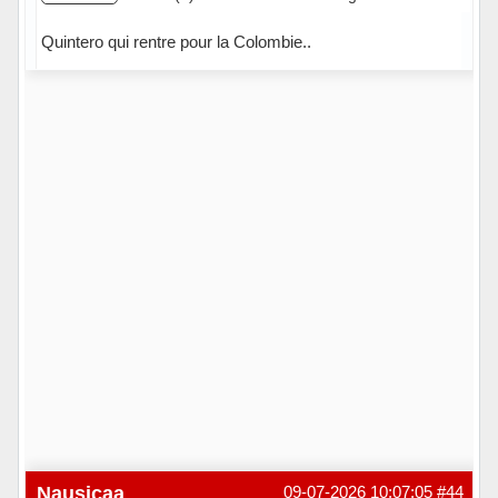
Quintero qui rentre pour la Colombie..
Hors ligne
Nausicaa
09-07-2026 10:07:05
#44