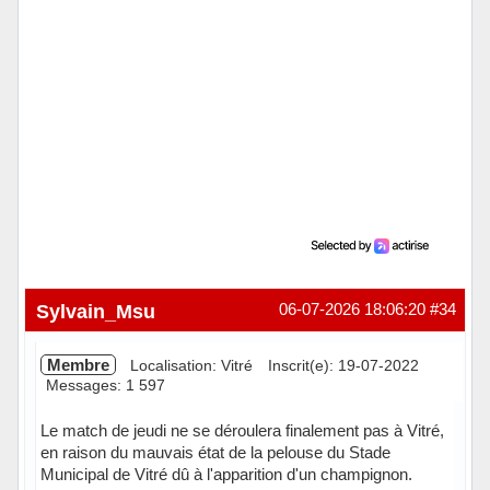
Sylvain_Msu
06-07-2026 18:06:20
#34
Membre
Localisation: Vitré
Inscrit(e): 19-07-2022
Messages: 1 597
Le match de jeudi ne se déroulera finalement pas à Vitré,
en raison du mauvais état de la pelouse du Stade
Municipal de Vitré dû à l'apparition d'un champignon.