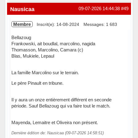
Nausicaa
09-07-2026 14:44:38
#49
Membre
Inscrit(e): 14-08-2024
Messages: 1 683
Bellazoug
Frankowski, ait boudlal, marcolino, nagida
Thomasson, Marcolino, Camara (c)
Blas, Mukiele, Lepaul
La famille Marcolino sur le terrain.
Le père Pinault en tribune.
Il y aura un onze entièrement différent en seconde
période. Sauf Bellazoug qui va faire tout le match.
Mayenda, Lemaitre et Oliveira non présent.
Dernière édition de: Nausicaa (09-07-2026 14:58:51)