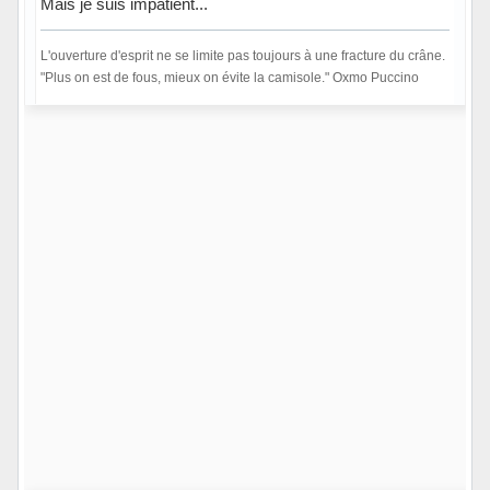
Mais je suis impatient...
L'ouverture d'esprit ne se limite pas toujours à une fracture du crâne.
"Plus on est de fous, mieux on évite la camisole." Oxmo Puccino
Hors ligne