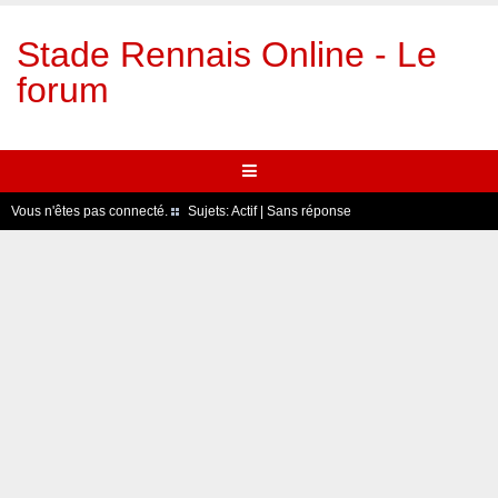
Stade Rennais Online - Le
forum
Vous n'êtes pas connecté.
Sujets:
Actif
|
Sans réponse