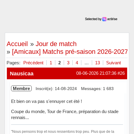
Accueil
»
Jour de match
»
[Amicaux] Matchs pré-saison 2026-2027
Pages:
Précédent
1
2
3
4
…
13
Suivant
Nausicaa
08-06-2026 21:07:36
#26
Membre
Inscrit(e): 14-08-2024
Messages: 1 683
Et bien on va pas s'ennuyer cet été !
Coupe du monde, Tour de France, préparation du stade
rennais...
"Nous pensons trop et nous ressentons trop peu. Plus que de la