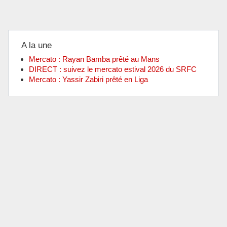
A la une
Mercato : Rayan Bamba prêté au Mans
DIRECT : suivez le mercato estival 2026 du SRFC
Mercato : Yassir Zabiri prêté en Liga