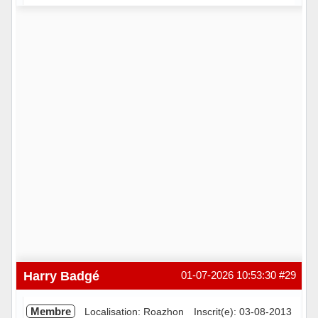
Hors ligne
Harry Badgé
01-07-2026 10:53:30
#29
Membre
Localisation: Roazhon
Inscrit(e): 03-08-2013