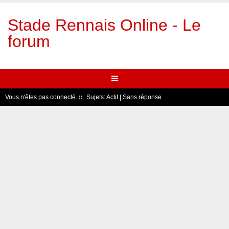
Stade Rennais Online - Le
forum
Vous n'êtes pas connecté.
Sujets:
Actif
|
Sans réponse