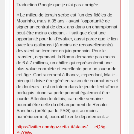
Traduction Google que je n’ai pas corrigée
« Le milieu de terrain serbe est l'un des fidèles de
Mourinho, mais à 35 ans - ayant l'opportunité de
signer un contrat de deux ans dans un championnat
peut-être moins exigeant - il sait que c'est une
opportunité pour lui d'évaluer, aussi parce que le lien
avec les giallorossi (à moins de renouvellements)
devraient se terminer en juin prochain. Pour le
transfert, cependant, la Roma demande pas moins
de 6 à 7 millions, un chiffre qui représenterait une
plus-value complète et excellente pour un joueur de
cet âge. Contrairement à Ibanez, cependant, Matic -
bien qu'il doive être géré en raison de courbatures et
de douleurs - est un totem dans le jeu de l'entraîneur
portugais, donc sa perte pourrait également être
lourde. Attention toutefois, car cette semaine
pourrait être celle du débarquement de Renato
Sanches (prêté par le PSG) qui, au moins
numériquement, pourrait fixer le département. »
https://twitter.com/gazzetta_it/status/ … eQ5g-
YsYWw