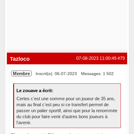
Tazloco
07-08-2023 11:00:49
#79
Membre
Inscrit(e): 06-07-2023
Messages: 1 502
Le zouave a écrit:
Certes c'est une somme pour un joueur de 35 ans,
mais au final c'est peu si ce transfert permet de
passer un palier sportif, ainsi que pour la renommée
du club pour faire venir d'autres bons joueurs à
l'avenir.