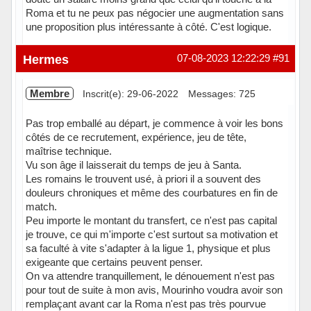
Roma et tu ne peux pas négocier une augmentation sans
une proposition plus intéressante à côté. C'est logique.
Hermes
07-08-2023 12:22:29
#91
Membre
Inscrit(e): 29-06-2022
Messages: 725
Pas trop emballé au départ, je commence à voir les bons
côtés de ce recrutement, expérience, jeu de tête,
maîtrise technique.
Vu son âge il laisserait du temps de jeu à Santa.
Les romains le trouvent usé, à priori il a souvent des
douleurs chroniques et même des courbatures en fin de
match.
Peu importe le montant du transfert, ce n'est pas capital
je trouve, ce qui m'importe c'est surtout sa motivation et
sa faculté à vite s'adapter à la ligue 1, physique et plus
exigeante que certains peuvent penser.
On va attendre tranquillement, le dénouement n'est pas
pour tout de suite à mon avis, Mourinho voudra avoir son
remplaçant avant car la Roma n'est pas très pourvue