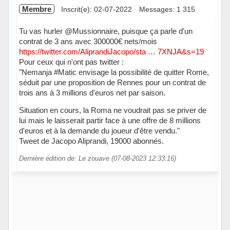
Membre
Inscrit(e): 02-07-2022
Messages: 1 315
Tu vas hurler @Mussionnaire, puisque ça parle d'un
contrat de 3 ans avec 300000€ nets/mois
https://twitter.com/AliprandiJacopo/sta … 7XNJA&s=19
Pour ceux qui n'ont pas twitter :
"Nemanja #Matic envisage la possibilité de quitter Rome,
séduit par une proposition de Rennes pour un contrat de
trois ans à 3 millions d'euros net par saison.
Situation en cours, la Roma ne voudrait pas se priver de
lui mais le laisserait partir face à une offre de 8 millions
d'euros et à la demande du joueur d'être vendu."
Tweet de Jacopo Aliprandi, 19000 abonnés.
Dernière édition de: Le zouave (07-08-2023 12:33:16)
Hors ligne