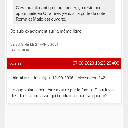
C'est maintenant qu'il faut foncer, ça reste une
opportunité en Or à mes yeux si la porte du côté
Roma et Matic est ouverte.
Je suis exactement sur la même ligne
JE SUIS NÉ LE 27 AVRIL 2019
BREIZHILIA
Hors ligne
wam
07-08-2023 13:23:20
#98
Membre
Inscrit(e): 12-09-2006
Messages: 242
Le gap salarial peut être assuré par la famille Pinault via
des dons à une asso qui tiendrait à coeur au joueur?
Hors ligne