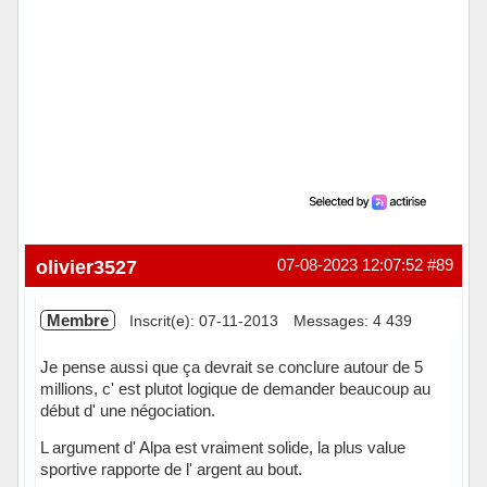
olivier3527
07-08-2023 12:07:52
#89
Membre
Inscrit(e): 07-11-2013
Messages: 4 439
Je pense aussi que ça devrait se conclure autour de 5
millions, c' est plutot logique de demander beaucoup au
début d' une négociation.
L argument d' Alpa est vraiment solide, la plus value
sportive rapporte de l' argent au bout.