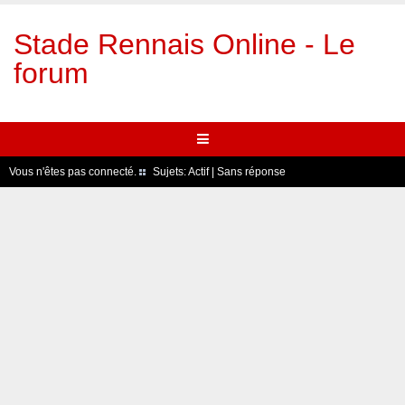
Stade Rennais Online - Le
forum
Vous n'êtes pas connecté.
Sujets:
Actif
|
Sans réponse