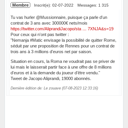
Membre
Inscrit(e): 02-07-2022
Messages: 1 315
Tu vas hurler @Mussionnaire, puisque ça parle d'un
contrat de 3 ans avec 300000€ nets/mois
https://twitter.com/AliprandiJacopo/sta … 7XNJA&s=19
Pour ceux qui n'ont pas twitter :
"Nemanja #Matic envisage la possibilité de quitter Rome,
séduit par une proposition de Rennes pour un contrat de
trois ans à 3 millions d'euros net par saison.
Situation en cours, la Roma ne voudrait pas se priver de
lui mais le laisserait partir face à une offre de 8 millions
d'euros et à la demande du joueur d'être vendu."
Tweet de Jacopo Aliprandi, 19000 abonnés.
Dernière édition de: Le zouave (07-08-2023 12:33:16)
Hors ligne