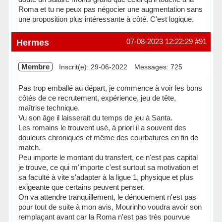
Roma et tu ne peux pas négocier une augmentation sans
une proposition plus intéressante à côté. C'est logique.
Hermes
07-08-2023 12:22:29
#91
Membre
Inscrit(e): 29-06-2022
Messages: 725
Pas trop emballé au départ, je commence à voir les bons
côtés de ce recrutement, expérience, jeu de tête,
maîtrise technique.
Vu son âge il laisserait du temps de jeu à Santa.
Les romains le trouvent usé, à priori il a souvent des
douleurs chroniques et même des courbatures en fin de
match.
Peu importe le montant du transfert, ce n'est pas capital
je trouve, ce qui m'importe c'est surtout sa motivation et
sa faculté à vite s'adapter à la ligue 1, physique et plus
exigeante que certains peuvent penser.
On va attendre tranquillement, le dénouement n'est pas
pour tout de suite à mon avis, Mourinho voudra avoir son
remplaçant avant car la Roma n'est pas très pourvue