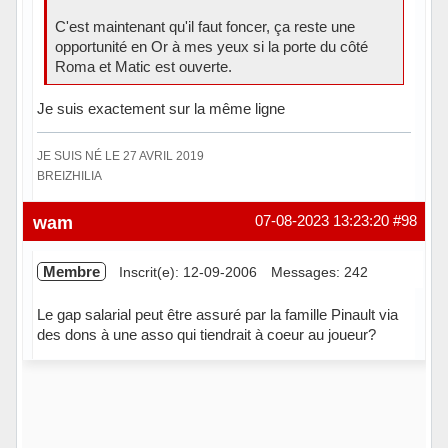
C'est maintenant qu'il faut foncer, ça reste une
opportunité en Or à mes yeux si la porte du côté
Roma et Matic est ouverte.
Je suis exactement sur la même ligne
JE SUIS NÉ LE 27 AVRIL 2019
BREIZHILIA
Hors ligne
wam
07-08-2023 13:23:20
#98
Membre
Inscrit(e): 12-09-2006
Messages: 242
Le gap salarial peut être assuré par la famille Pinault via
des dons à une asso qui tiendrait à coeur au joueur?
Hors ligne