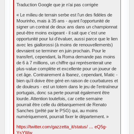
Traduction Google que je n’ai pas corrigée
« Le milieu de terrain serbe est l'un des fidèles de
Mourinho, mais à 35 ans - ayant l'opportunité de
signer un contrat de deux ans dans un championnat
peut-être moins exigeant - il sait que c'est une
opportunité pour lui d'évaluer, aussi parce que le lien
avec les giallorossi (à moins de renouvellements)
devraient se terminer en juin prochain. Pour le
transfert, cependant, la Roma demande pas moins
de 6 à 7 millions, un chiffre qui représenterait une
plus-value complète et excellente pour un joueur de
cet âge. Contrairement à Ibanez, cependant, Matic -
bien qu'il doive être géré en raison de courbatures et
de douleurs - est un totem dans le jeu de l'entraîneur
portugais, donc sa perte pourrait également être
lourde. Attention toutefois, car cette semaine
pourrait être celle du débarquement de Renato
Sanches (prêté par le PSG) qui, au moins
numériquement, pourrait fixer le département. »
https://twitter.com/gazzetta_it/status/ … eQ5g-
YsYWw