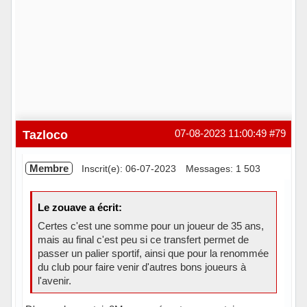
Tazloco
07-08-2023 11:00:49
#79
Membre
Inscrit(e): 06-07-2023
Messages: 1 503
Le zouave a écrit:
Certes c'est une somme pour un joueur de 35 ans,
mais au final c'est peu si ce transfert permet de
passer un palier sportif, ainsi que pour la renommée
du club pour faire venir d'autres bons joueurs à
l'avenir.