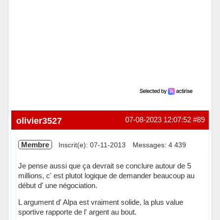
olivier3527
07-08-2023 12:07:52
#89
Membre
Inscrit(e): 07-11-2013
Messages: 4 439
Je pense aussi que ça devrait se conclure autour de 5
millions, c' est plutot logique de demander beaucoup au
début d' une négociation.
L argument d' Alpa est vraiment solide, la plus value
sportive rapporte de l' argent au bout.