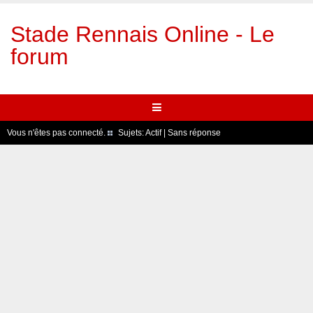
Stade Rennais Online - Le
forum
Vous n'êtes pas connecté.
Sujets:
Actif
|
Sans réponse