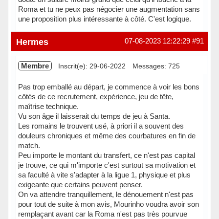
Roma et tu ne peux pas négocier une augmentation sans
une proposition plus intéressante à côté. C'est logique.
Hermes
07-08-2023 12:22:29
#91
Membre
Inscrit(e): 29-06-2022
Messages: 725
Pas trop emballé au départ, je commence à voir les bons
côtés de ce recrutement, expérience, jeu de tête,
maîtrise technique.
Vu son âge il laisserait du temps de jeu à Santa.
Les romains le trouvent usé, à priori il a souvent des
douleurs chroniques et même des courbatures en fin de
match.
Peu importe le montant du transfert, ce n'est pas capital
je trouve, ce qui m'importe c'est surtout sa motivation et
sa faculté à vite s'adapter à la ligue 1, physique et plus
exigeante que certains peuvent penser.
On va attendre tranquillement, le dénouement n'est pas
pour tout de suite à mon avis, Mourinho voudra avoir son
remplaçant avant car la Roma n'est pas très pourvue