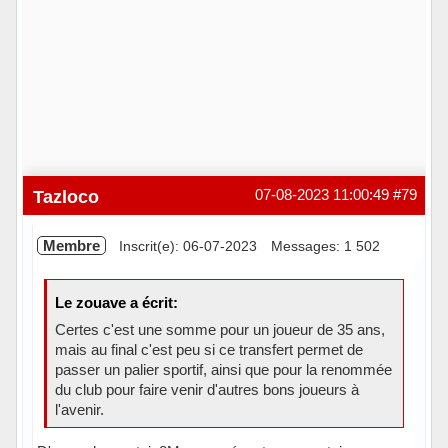
Tazloco
07-08-2023 11:00:49
#79
Membre
Inscrit(e): 06-07-2023
Messages: 1 502
Le zouave a écrit:
Certes c'est une somme pour un joueur de 35 ans,
mais au final c'est peu si ce transfert permet de
passer un palier sportif, ainsi que pour la renommée
du club pour faire venir d'autres bons joueurs à
l'avenir.