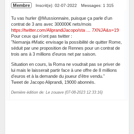
Membre
Inscrit(e): 02-07-2022
Messages: 1 315
Tu vas hurler @Mussionnaire, puisque ça parle d'un
contrat de 3 ans avec 300000€ nets/mois
https://twitter.com/AliprandiJacopo/sta … 7XNJA&s=19
Pour ceux qui n'ont pas twitter :
"Nemanja #Matic envisage la possibilité de quitter Rome,
séduit par une proposition de Rennes pour un contrat de
trois ans à 3 millions d'euros net par saison.
Situation en cours, la Roma ne voudrait pas se priver de
lui mais le laisserait partir face à une offre de 8 millions
d'euros et à la demande du joueur d'être vendu."
Tweet de Jacopo Aliprandi, 19000 abonnés.
Dernière édition de: Le zouave (07-08-2023 12:33:16)
Hors ligne