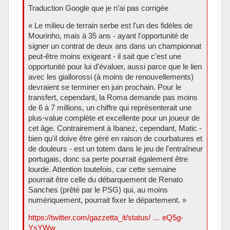
Traduction Google que je n’ai pas corrigée
« Le milieu de terrain serbe est l'un des fidèles de
Mourinho, mais à 35 ans - ayant l'opportunité de
signer un contrat de deux ans dans un championnat
peut-être moins exigeant - il sait que c'est une
opportunité pour lui d'évaluer, aussi parce que le lien
avec les giallorossi (à moins de renouvellements)
devraient se terminer en juin prochain. Pour le
transfert, cependant, la Roma demande pas moins
de 6 à 7 millions, un chiffre qui représenterait une
plus-value complète et excellente pour un joueur de
cet âge. Contrairement à Ibanez, cependant, Matic -
bien qu'il doive être géré en raison de courbatures et
de douleurs - est un totem dans le jeu de l'entraîneur
portugais, donc sa perte pourrait également être
lourde. Attention toutefois, car cette semaine
pourrait être celle du débarquement de Renato
Sanches (prêté par le PSG) qui, au moins
numériquement, pourrait fixer le département. »
https://twitter.com/gazzetta_it/status/ … eQ5g-
YsYWw