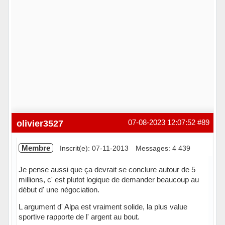
olivier3527
07-08-2023 12:07:52
#89
Membre
Inscrit(e): 07-11-2013
Messages: 4 439
Je pense aussi que ça devrait se conclure autour de 5
millions, c' est plutot logique de demander beaucoup au
début d' une négociation.
L argument d' Alpa est vraiment solide, la plus value
sportive rapporte de l' argent au bout.