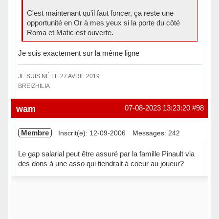
C'est maintenant qu'il faut foncer, ça reste une
opportunité en Or à mes yeux si la porte du côté
Roma et Matic est ouverte.
Je suis exactement sur la même ligne
JE SUIS NÉ LE 27 AVRIL 2019
BREIZHILIA
Hors ligne
wam
07-08-2023 13:23:20
#98
Membre
Inscrit(e): 12-09-2006
Messages: 242
Le gap salarial peut être assuré par la famille Pinault via
des dons à une asso qui tiendrait à coeur au joueur?
Hors ligne