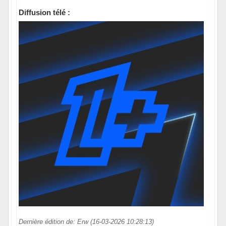
Diffusion télé :
Dernière édition de: Erw (16-03-2026 10:28:13)