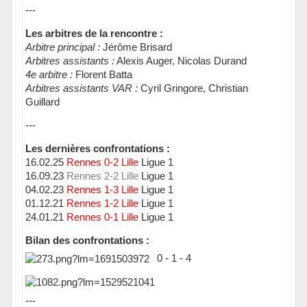
---
Les arbitres de la rencontre :
Arbitre principal :
Jérôme Brisard
Arbitres assistants :
Alexis Auger, Nicolas Durand
4e arbitre :
Florent Batta
Arbitres assistants VAR :
Cyril Gringore, Christian
Guillard
---
Les dernières confrontations :
16.02.25
Rennes 0-2 Lille
Ligue 1
16.09.23
Rennes 2-2 Lille
Ligue 1
04.02.23
Rennes 1-3 Lille
Ligue 1
01.12.21
Rennes 1-2 Lille
Ligue 1
24.01.21
Rennes 0-1 Lille
Ligue 1
Bilan des confrontations :
0 - 1 - 4
---