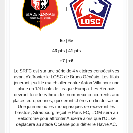
|
5e
|
6e
43 pts
|
41 pts
+7
|
+6
Le SRFC est sur une série de 4 victoires consécutives
avant d’affronter le LOSC de Bruno Génésio. Les lillois
joueront jeudi le match aller contre Aston Villa pour une
place en 1/4 finale de League Europa. Les Rennais
devront tenir le rythme des nombreux concurrents aux
places européennes, qui seront chères en fin de saison.
Une journée où les monégasques se recevront les
brestois, Strasbourg reçoit le Paris FC, L'OM sera au
Vélodrome pour affronter Auxerre alors que l'OL se
déplacera au stade Océane pour défier le Havre AC.