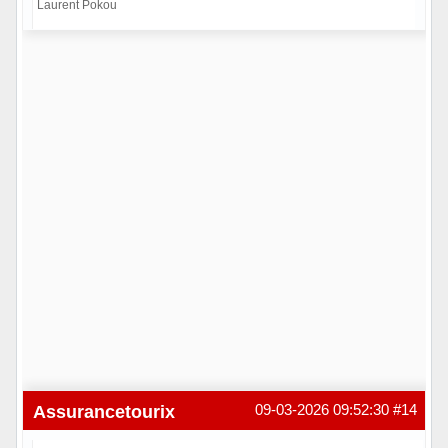
Laurent Pokou
Hors ligne
Assurancetourix
09-03-2026 09:52:30
#14