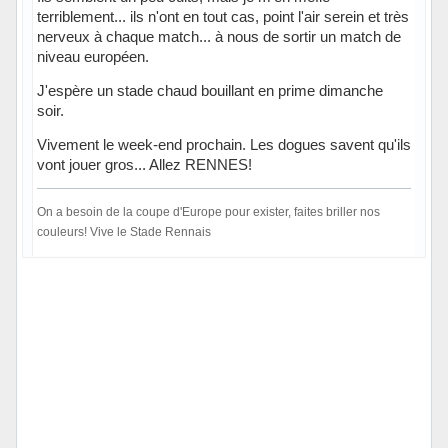
terriblement... ils n'ont en tout cas, point l'air serein et très
nerveux à chaque match... à nous de sortir un match de
niveau européen.
J'espère un stade chaud bouillant en prime dimanche
soir.
Vivement le week-end prochain. Les dogues savent qu'ils
vont jouer gros... Allez RENNES!
On a besoin de la coupe d'Europe pour exister, faites briller nos
couleurs! Vive le Stade Rennais
Hors ligne