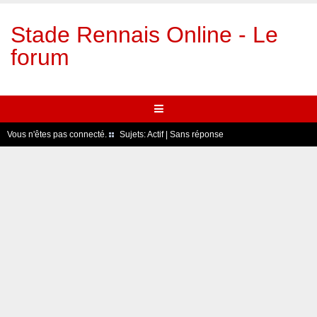
Stade Rennais Online - Le
forum
Vous n'êtes pas connecté.
Sujets:
Actif
|
Sans réponse