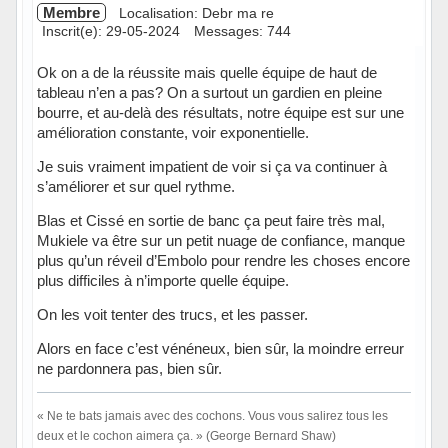
Membre
Localisation: Debr ma re
Inscrit(e): 29-05-2024
Messages: 744
Ok on a de la réussite mais quelle équipe de haut de
tableau n’en a pas? On a surtout un gardien en pleine
bourre, et au-delà des résultats, notre équipe est sur une
amélioration constante, voir exponentielle.
Je suis vraiment impatient de voir si ça va continuer à
s’améliorer et sur quel rythme.
Blas et Cissé en sortie de banc ça peut faire très mal,
Mukiele va être sur un petit nuage de confiance, manque
plus qu’un réveil d’Embolo pour rendre les choses encore
plus difficiles à n’importe quelle équipe.
On les voit tenter des trucs, et les passer.
Alors en face c’est vénéneux, bien sûr, la moindre erreur
ne pardonnera pas, bien sûr.
« Ne te bats jamais avec des cochons. Vous vous salirez tous les
deux et le cochon aimera ça. » (George Bernard Shaw)