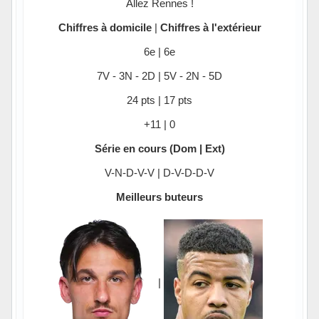
Allez Rennes !
Chiffres à domicile
|
Chiffres à l'extérieur
6e | 6e
7V - 3N - 2D | 5V - 2N - 5D
24 pts | 17 pts
+11 | 0
Série en cours (Dom | Ext)
V-N-D-V-V | D-V-D-D-V
Meilleurs buteurs
|