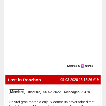
Lost in Roazhon
09-03-2026 15:13:26
#19
Membre
Inscrit(e): 06-02-2022
Messages: 3 478
Un vrai gros match à enjeux contre un adversaire direct,