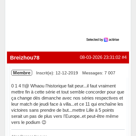
Breizhou78
08-03-2026 23:31:02
#4
Membre
Inscrit(e): 12-12-2019
Messages: 7 007
0 1 4 !!@ Whaou l'historique fait peur...il faut vraiment
mettre fin à cette série et tout semble concorder pour que
ça change dès dimanche avec nos séries respectives et
leur match de jeudi face à villa...et ce 11 qui enchaîne les
victoires sans prendre de but...mettre Lille à 5 points
serait un pas de plus vers l'Europe..et peut-être même
vers le podium 😉