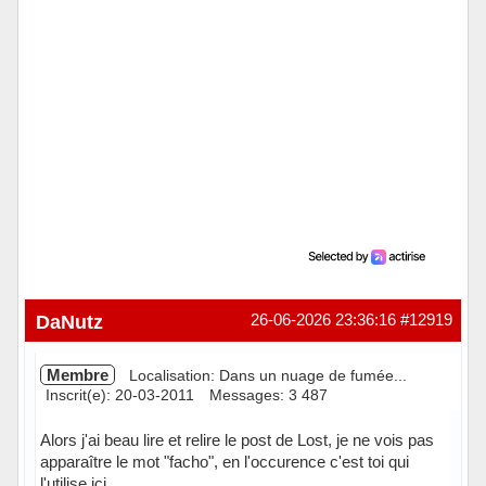
DaNutz
26-06-2026 23:36:16
#12919
Membre
Localisation: Dans un nuage de fumée...
Inscrit(e): 20-03-2011
Messages: 3 487
Alors j'ai beau lire et relire le post de Lost, je ne vois pas
apparaître le mot "facho", en l'occurence c'est toi qui
l'utilise ici...