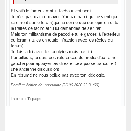
Et voilà le fameux mot « facho « est sorti.
Tu n’es pas d’accord avec Yannzeman ( qui ne vient que
rarement sur le forum)qui ne donne que son opinion et tu
le traites de facho et tu lui demandes de se tirer.
Mais ton militantisme de pacotille tu le gardes à l’extérieur
du forum ( tu es en totale infraction avec les règles du
forum)
Tu fais la loi avec tes acolytes mais pas ici.
Par ailleurs, tu sors des références de média d’extrême
gauche pour appuyer tes dires et cela passe tranquille.(
une ancienne discussion)
En résumé ne nous pollue pas avec ton idéologie.
Dernière édition de: poupoune (26-06-2026 23:31:09)
La place d'Espagne
Hors ligne