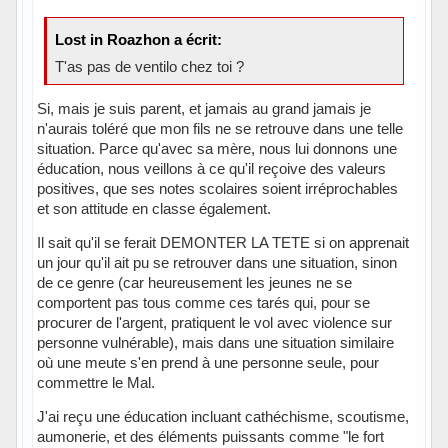
Lost in Roazhon a écrit:
T'as pas de ventilo chez toi ?
Si, mais je suis parent, et jamais au grand jamais je
n'aurais toléré que mon fils ne se retrouve dans une telle
situation. Parce qu'avec sa mère, nous lui donnons une
éducation, nous veillons à ce qu'il reçoive des valeurs
positives, que ses notes scolaires soient irréprochables
et son attitude en classe également.
Il sait qu'il se ferait DEMONTER LA TETE si on apprenait
un jour qu'il ait pu se retrouver dans une situation, sinon
de ce genre (car heureusement les jeunes ne se
comportent pas tous comme ces tarés qui, pour se
procurer de l'argent, pratiquent le vol avec violence sur
personne vulnérable), mais dans une situation similaire
où une meute s'en prend à une personne seule, pour
commettre le Mal.
J'ai reçu une éducation incluant cathéchisme, scoutisme,
aumonerie, et des éléments puissants comme "le fort