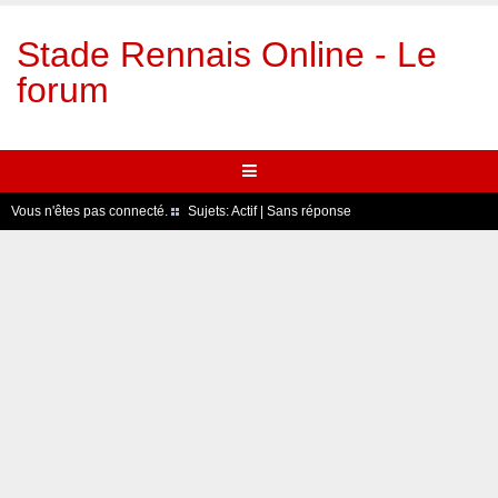
Stade Rennais Online - Le
forum
Vous n'êtes pas connecté.
Sujets:
Actif
|
Sans réponse