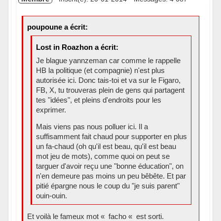
poupoune a écrit:
Lost in Roazhon a écrit:
Je blague yannzeman car comme le rappelle
HB la politique (et compagnie) n'est plus
autorisée ici. Donc tais-toi et va sur le Figaro,
FB, X, tu trouveras plein de gens qui partagent
tes "idées", et pleins d'endroits pour les
exprimer.
Mais viens pas nous polluer ici. Il a
suffisamment fait chaud pour supporter en plus
un fa-chaud (oh qu'il est beau, qu'il est beau
mot jeu de mots), comme quoi on peut se
targuer d'avoir reçu une "bonne éducation", on
n'en demeure pas moins un peu bêbête. Et par
pitié épargne nous le coup du "je suis parent"
ouin-ouin.
Et voilà le fameux mot « facho « est sorti.