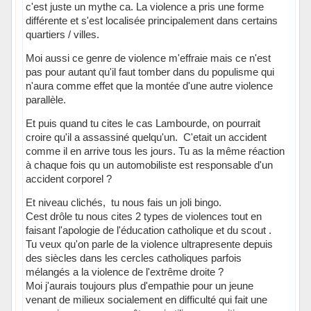
c'est juste un mythe ca. La violence a pris une forme
différente et s'est localisée principalement dans certains
quartiers / villes.
Moi aussi ce genre de violence m'effraie mais ce n'est
pas pour autant qu'il faut tomber dans du populisme qui
n'aura comme effet que la montée d'une autre violence
parallèle.
Et puis quand tu cites le cas Lambourde, on pourrait
croire qu'il a assassiné quelqu'un. C'etait un accident
comme il en arrive tous les jours. Tu as la même réaction
à chaque fois qu un automobiliste est responsable d'un
accident corporel ?
Et niveau clichés, tu nous fais un joli bingo.
Cest drôle tu nous cites 2 types de violences tout en
faisant l'apologie de l'éducation catholique et du scout .
Tu veux qu'on parle de la violence ultrapresente depuis
des siècles dans les cercles catholiques parfois
mélangés a la violence de l'extrême droite ?
Moi j'aurais toujours plus d'empathie pour un jeune
venant de milieux socialement en difficulté qui fait une