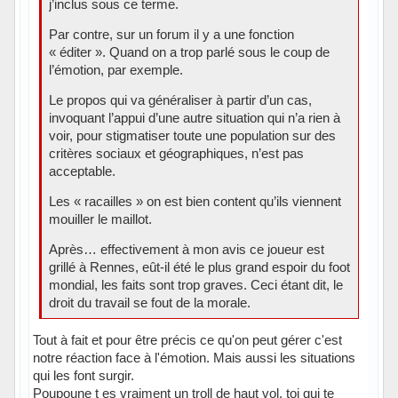
j’inclus sous ce terme.
Par contre, sur un forum il y a une fonction
« éditer ». Quand on a trop parlé sous le coup de
l’émotion, par exemple.
Le propos qui va généraliser à partir d’un cas,
invoquant l’appui d’une autre situation qui n’a rien à
voir, pour stigmatiser toute une population sur des
critères sociaux et géographiques, n’est pas
acceptable.
Les « racailles » on est bien content qu’ils viennent
mouiller le maillot.
Après… effectivement à mon avis ce joueur est
grillé à Rennes, eût-il été le plus grand espoir du foot
mondial, les faits sont trop graves. Ceci étant dit, le
droit du travail se fout de la morale.
Tout à fait et pour être précis ce qu'on peut gérer c'est
notre réaction face à l'émotion. Mais aussi les situations
qui les font surgir.
Poupoune t es vraiment un troll de haut vol, toi qui te