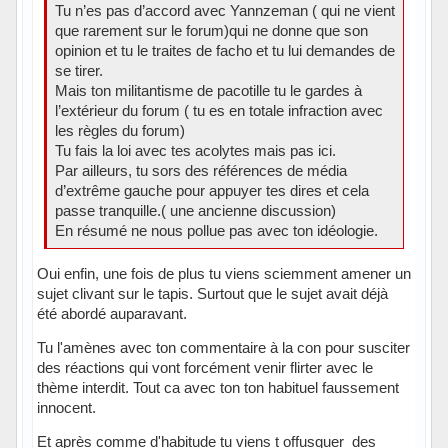
Tu n’es pas d’accord avec Yannzeman ( qui ne vient
que rarement sur le forum)qui ne donne que son
opinion et tu le traites de facho et tu lui demandes de
se tirer.
Mais ton militantisme de pacotille tu le gardes à
l’extérieur du forum ( tu es en totale infraction avec
les règles du forum)
Tu fais la loi avec tes acolytes mais pas ici.
Par ailleurs, tu sors des références de média
d’extrême gauche pour appuyer tes dires et cela
passe tranquille.( une ancienne discussion)
En résumé ne nous pollue pas avec ton idéologie.
Oui enfin, une fois de plus tu viens sciemment amener un
sujet clivant sur le tapis. Surtout que le sujet avait déjà
été abordé auparavant.
Tu l'amènes avec ton commentaire à la con pour susciter
des réactions qui vont forcément venir flirter avec le
thème interdit. Tout ca avec ton ton habituel faussement
innocent.
Et après comme d'habitude tu viens t offusquer des