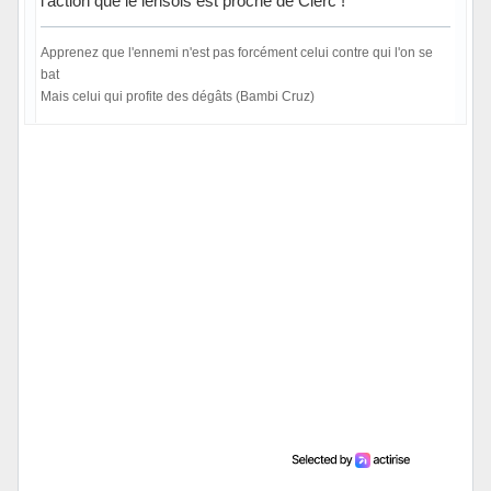
l'action que le lensois est proche de Clerc !
Apprenez que l'ennemi n'est pas forcément celui contre qui l'on se
bat
Mais celui qui profite des dégâts (Bambi Cruz)
Hors ligne