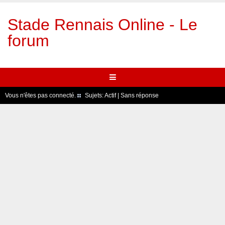
Stade Rennais Online - Le
forum
Vous n'êtes pas connecté.
Sujets:
Actif
|
Sans réponse