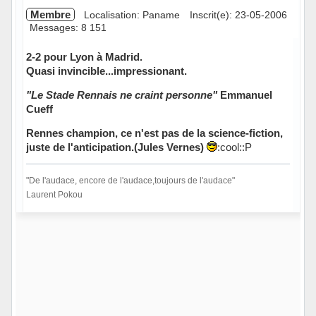
Membre
Localisation: Paname
Inscrit(e): 23-05-2006
Messages: 8 151
2-2 pour Lyon à Madrid.
Quasi invincible...impressionant.
"Le Stade Rennais ne craint personne"
Emmanuel
Cueff
Rennes champion, ce n'est pas de la science-fiction,
juste de l'anticipation.(Jules Vernes)
:cool::P
"De l'audace, encore de l'audace,toujours de l'audace"
Laurent Pokou
Hors ligne