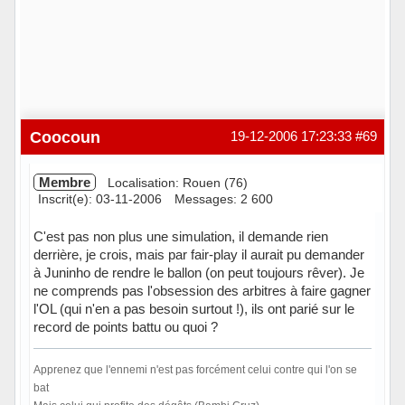
Coocoun
19-12-2006 17:23:33
#69
Membre
Localisation: Rouen (76)
Inscrit(e): 03-11-2006
Messages: 2 600
C'est pas non plus une simulation, il demande rien
derrière, je crois, mais par fair-play il aurait pu demander
à Juninho de rendre le ballon (on peut toujours rêver). Je
ne comprends pas l'obsession des arbitres à faire gagner
l'OL (qui n'en a pas besoin surtout !), ils ont parié sur le
record de points battu ou quoi ?
Apprenez que l'ennemi n'est pas forcément celui contre qui l'on se
bat