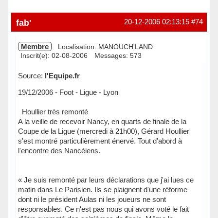
fab'
20-12-2006 02:13:15
#74
Membre
Localisation: MANOUCH'LAND
Inscrit(e): 02-08-2006
Messages: 573
Source:
l'Equipe.fr
19/12/2006 - Foot - Ligue - Lyon
Houllier très remonté
A la veille de recevoir Nancy, en quarts de finale de la
Coupe de la Ligue (mercredi à 21h00), Gérard Houllier
s'est montré particulièrement énervé. Tout d'abord à
l'encontre des Nancéiens.
« Je suis remonté par leurs déclarations que j'ai lues ce
matin dans Le Parisien. Ils se plaignent d'une réforme
dont ni le président Aulas ni les joueurs ne sont
responsables. Ce n'est pas nous qui avons voté le fait