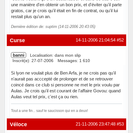
une manière d'en obtenir un bon prix, et d'éviter qu'il parte
gratos, car je crois qu'il était en fin de contrat, ou qu'il lui
restait plus qu'un an.
Dernière édition de: suptim (14-11-2006 20:43:05)
Hors ligne
Curse
14-11-2006 21:04:54
#52
banni
Localisation: dans mon slip
Inscrit(e): 27-07-2006
Messages: 1 610
Si lyon ne voulait plus de Ben Arfa, je ne crois pas qu'il
n'aurait pas acccepté de prolonger et de se retrouver
coincé dans ce club si personne ne met le prix voulu par
Aulas. Je crois qu'il est courant de l'affaire Govou: quand
Aulas veut tel prix, c'est ça ou rien.
Tout a une fin... sauf le saucisson qui en a deux!
Hors ligne
Véloce
21-11-2006 23:47:48
#53