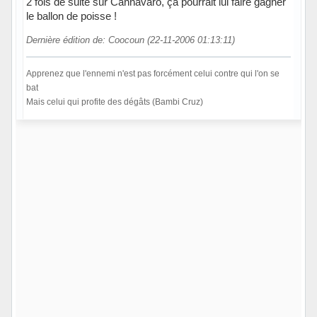
2 fois de suite sur Cannavaro, ça pourrait lui faire gagner
le ballon de poisse !
Dernière édition de: Coocoun (22-11-2006 01:13:11)
Apprenez que l'ennemi n'est pas forcément celui contre qui l'on se
bat
Mais celui qui profite des dégâts (Bambi Cruz)
Hors ligne