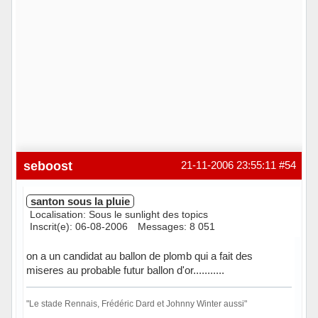
seboost
21-11-2006 23:55:11
#54
santon sous la pluie
Localisation: Sous le sunlight des topics
Inscrit(e): 06-08-2006
Messages: 8 051
on a un candidat au ballon de plomb qui a fait des
miseres au probable futur ballon d'or...........
"Le stade Rennais, Frédéric Dard et Johnny Winter aussi"