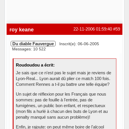
roy keane
22-11-2006 01:59:40
#59
Du diable Fauvergue
Inscrit(e): 06-06-2005
Messages: 10 522
Roudoudou a écrit:
Je sais que ce n'est pas le sujet mais je reviens de
Lyon-Real... Lyon aurait dû plier ce match 100 fois.
Comment Rennes a t-il pu battre une telle équipe?
Un sujet de réflexion pour les Français que nous
sommes: pas de fouille à l'entrée, pas de
fumigènes, un public bon enfant, et respectueux
(mon fils a hurlé à chacun des buts de Lyon et au
penalty manqué sans aucun problème)!
Enfin, je rajoute: on peut même boire de l'alcool