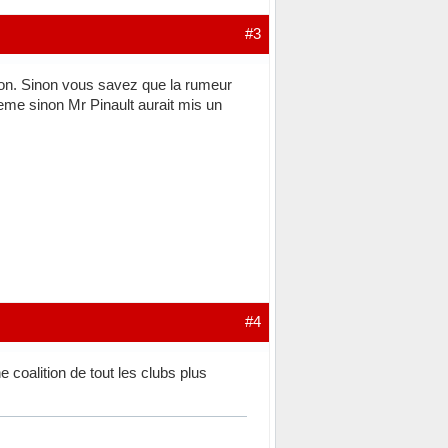
#3
Lyon. Sinon vous savez que la rumeur
 eme sinon Mr Pinault aurait mis un
#4
 coalition de tout les clubs plus