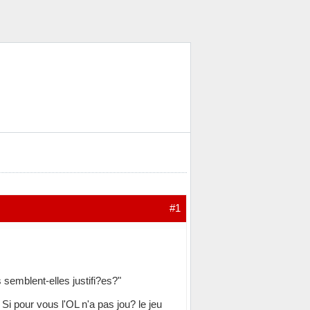
#1
 semblent-elles justifi?es?"
Si pour vous l'OL n'a pas jou? le jeu