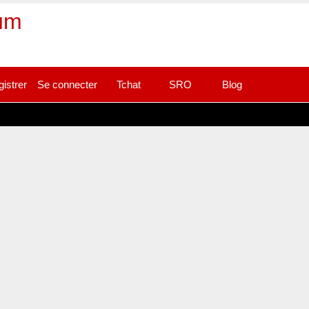
rum
gistrer
Se connecter
Tchat
SRO
Blog