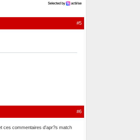
#5
#6
on et ces commentaires d'apr?s match