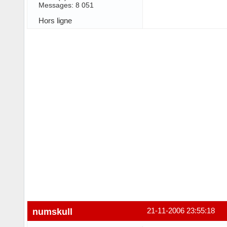
Messages: 8 051
Hors ligne
numskull
21-11-2006 23:55:18