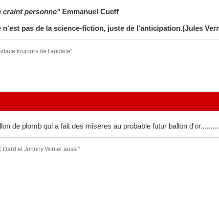
 craint personne"
Emmanuel Cueff
'est pas de la science-fiction, juste de l'anticipation.(Jules Ve
audace,toujours de l'audace"
on de plomb qui a fait des miseres au probable futur ballon d'or..........
c Dard et Johnny Winter aussi"