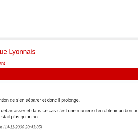
ue Lyonnais
ant
tention de s'en séparer et donc il prolonge.
en débarrasser et dans ce cas c'est une manière d'en obtenir un bon prix, e
restait plus qu'un an.
im (14-11-2006 20:43:05)