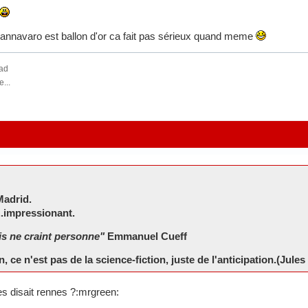
Cannavaro est ballon d'or ca fait pas sérieux quand meme
oad
...
Madrid.
..impressionant.
s ne craint personne"
Emmanuel Cueff
ce n'est pas de la science-fiction, juste de l'anticipation.(Jule
es disait rennes ?:mrgreen: