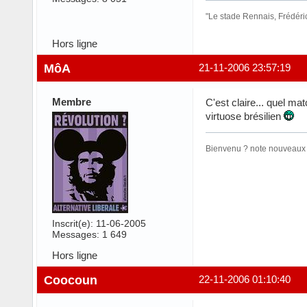
"Le stade Rennais, Frédéri
Hors ligne
MôA
21-11-2006 23:57:19
Membre
C'est claire... quel m
virtuose brésilien
Bienvenu ? note nouveaux p
Inscrit(e): 11-06-2005
Messages: 1 649
Hors ligne
Coocoun
22-11-2006 01:10:40