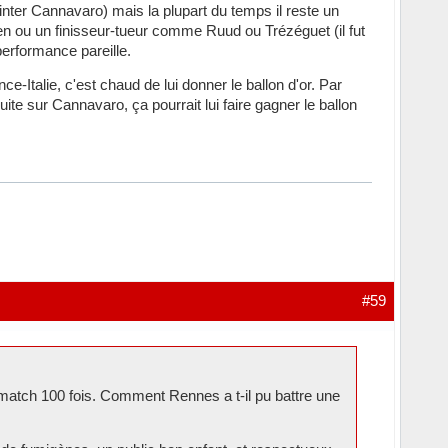
inter Cannavaro) mais la plupart du temps il reste un
ien ou un finisseur-tueur comme Ruud ou Trézéguet (il fut
erformance pareille.
Italie, c'est chaud de lui donner le ballon d'or. Par
 sur Cannavaro, ça pourrait lui faire gagner le ballon
#59
e match 100 fois. Comment Rennes a t-il pu battre une