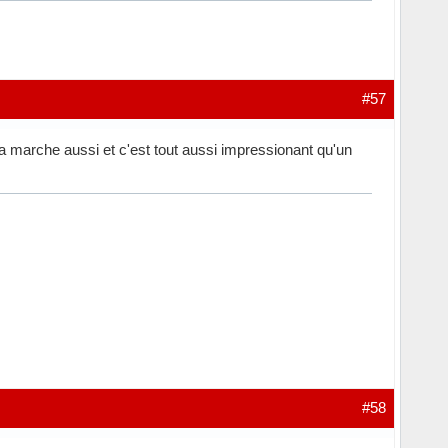
#57
a marche aussi et c'est tout aussi impressionant qu'un
#58