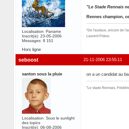
"Le Stade Rennais ne
Rennes champion, ce n
"De l'audace, encore de l'
Localisation: Paname
Inscrit(e): 23-05-2006
Laurent Pokou
Messages: 8 151
Hors ligne
seboost
21-11-2006 23:55:11
santon sous la pluie
on a un candidat au ball
"Le stade Rennais, Frédéri
Localisation: Sous le sunlight
des topics
Inscrit(e): 06-08-2006