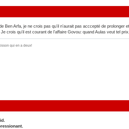
 de Ben Arfa, je ne crois pas qu'il n'aurait pas acccepté de prolonger
 Je crois qu'il est courant de l'affaire Govou: quand Aulas veut tel prix,
ucisson qui en a deux!
id.
pressionant.