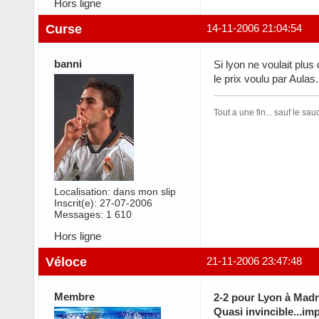
Hors ligne
Curse
14-11-2006 21:04:54
banni
Si lyon ne voulait plus
le prix voulu par Aulas.
Tout a une fin... sauf le sa
Localisation: dans mon slip
Inscrit(e): 27-07-2006
Messages: 1 610
Hors ligne
Véloce
21-11-2006 23:47:48
Membre
2-2 pour Lyon à Madr
Quasi invincible...im