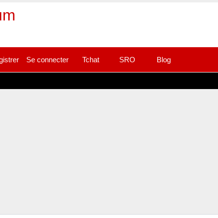
rum
gistrer
Se connecter
Tchat
SRO
Blog