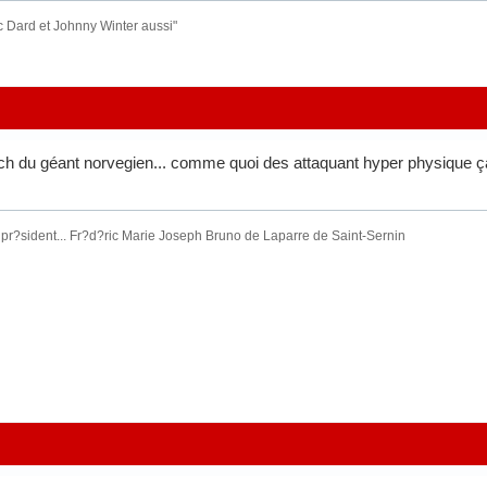
c Dard et Johnny Winter aussi"
atch du géant norvegien... comme quoi des attaquant hyper physique ç
r?sident... Fr?d?ric Marie Joseph Bruno de Laparre de Saint-Sernin