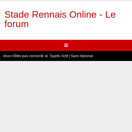
Stade Rennais Online - Le
forum
Vous n'êtes pas connecté.
Sujets:
Actif
|
Sans réponse