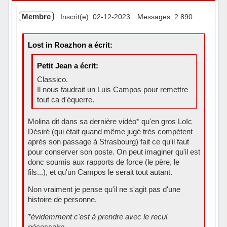
Membre
Inscrit(e): 02-12-2023
Messages: 2 890
Lost in Roazhon a écrit:
Petit Jean a écrit:
Classico.
Il nous faudrait un Luis Campos pour remettre
tout ca d'équerre.
Molina dit dans sa dernière vidéo* qu'en gros Loïc
Désiré (qui était quand même jugé très compétent
après son passage à Strasbourg) fait ce qu'il faut
pour conserver son poste. On peut imaginer qu'il est
donc soumis aux rapports de force (le père, le
fils...), et qu'un Campos le serait tout autant.
Non vraiment je pense qu'il ne s'agit pas d'une
histoire de personne.
*évidemment c'est à prendre avec le recul
nécessaire.