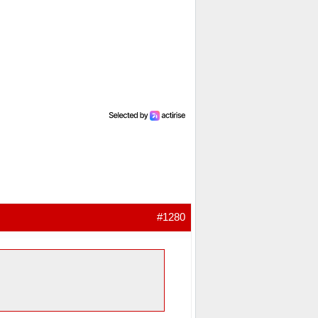
#1280