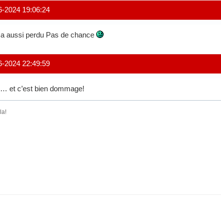
6-2024 19:06:24
a aussi perdu Pas de chance
6-2024 22:49:59
… et c’est bien dommage!
la!