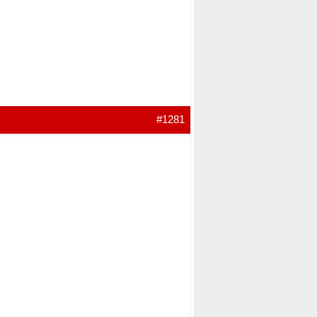
#1281