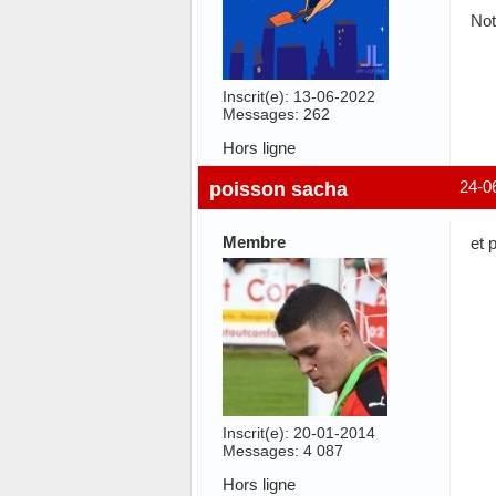
Not
Inscrit(e): 13-06-2022
Messages: 262
Hors ligne
poisson sacha
24-0
Membre
et 
Inscrit(e): 20-01-2014
Messages: 4 087
Hors ligne