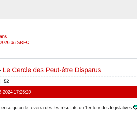
Mans
l 2026 du SRFC
»
Le Cercle des Peut-être Disparus
52
6-2024 17:26:20
pense qu on le reverra dès les résultats du 1er tour des législatives