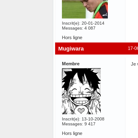
Inscrit(e): 20-01-2014
Messages: 4 087
Hors ligne
Mugiwara
17-0
Membre
Je 
Inscrit(e): 13-10-2008
Messages: 9 417
Hors ligne