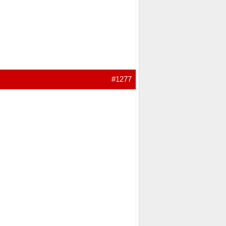
#1277