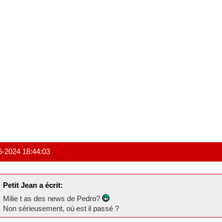
6-2024 18:44:03
Petit Jean a écrit:
Milie t as des news de Pedro?
Non sérieusement, où est il passé ?