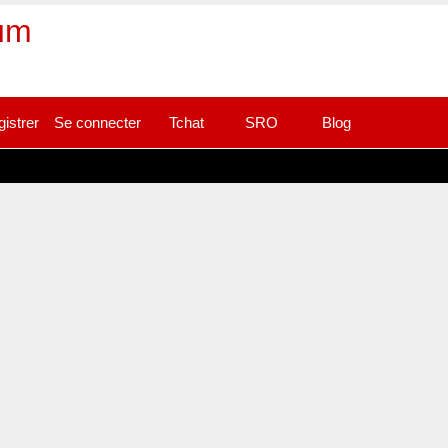
rum
gistrer
Se connecter
Tchat
SRO
Blog