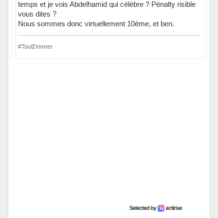
temps et je vois Abdelhamid qui célèbre ? Pénalty risible
vous dites ?
Nous sommes donc virtuellement 10ème, et ben.
#ToutDonner
Hors ligne