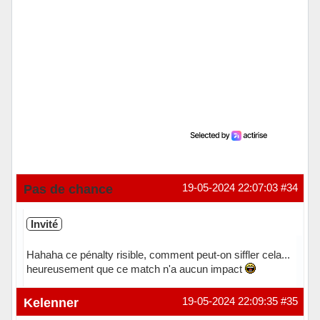
Pas de chance
19-05-2024 22:07:03
#34
Invité
Hahaha ce pénalty risible, comment peut-on siffler cela...
heureusement que ce match n'a aucun impact
Kelenner
19-05-2024 22:09:35
#35