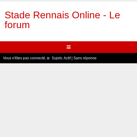
Stade Rennais Online - Le
forum
Vous n'êtes pas connecté.
Sujets:
Actif
|
Sans réponse