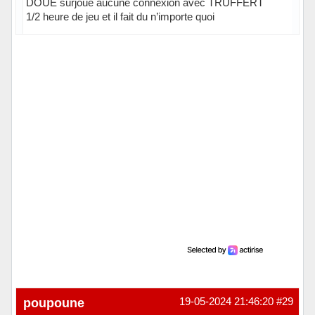
DOUE surjoue aucune connexion avec TRUFFERT
1/2 heure de jeu et il fait du n’importe quoi
Hors ligne
poupoune
19-05-2024 21:46:20
#29