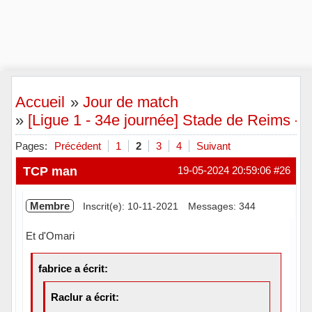
Accueil
»
Jour de match
»
[Ligue 1 - 34e journée] Stade de Reims -
Pages:
Précédent
1
2
3
4
Suivant
TCP man
19-05-2024 20:59:06
#26
Membre
Inscrit(e): 10-11-2021
Messages: 344
Et d'Omari
fabrice a écrit:
Raclur a écrit: