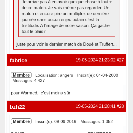
Je arrive pas à en avoir quelque chose à foutre
de ce match. Je vais même pas regarder. Un
match et encore pire un multiplex de dernière
journée sans aucun enjeu putain c’est la
tristitude. A l’image de notre saison. Ça gâche
tout le plaisir.
juste pour voir le dernier match de Doué et Truffert...
Hors ligne
fabrice
19-05-2024 21:23:02
#27
Membre
Localisation: angers
Inscrit(e): 04-04-2008
Messages: 4 437
pour Warmed, c'est moins sûr!
Hors ligne
bzh22
19-05-2024 21:28:41
#28
Membre
Inscrit(e): 09-09-2016
Messages: 1 352