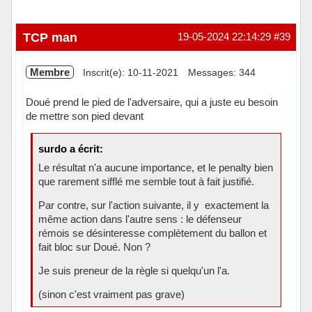
TCP man
19-05-2024 22:14:29
#39
Membre
Inscrit(e): 10-11-2021
Messages: 344
Doué prend le pied de l'adversaire, qui a juste eu besoin
de mettre son pied devant
surdo a écrit:
Le résultat n'a aucune importance, et le penalty bien
que rarement sifflé me semble tout à fait justifié.
Par contre, sur l'action suivante, il y exactement la
même action dans l'autre sens : le défenseur
rémois se désinteresse complètement du ballon et
fait bloc sur Doué. Non ?
Je suis preneur de la règle si quelqu'un l'a.
(sinon c'est vraiment pas grave)