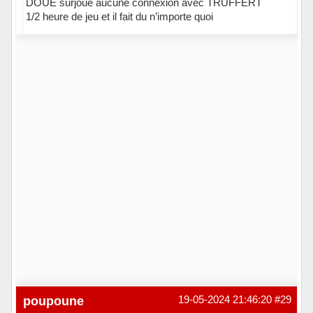
DOUE surjoue aucune connexion avec TRUFFERT
1/2 heure de jeu et il fait du n’importe quoi
Hors ligne
poupoune
19-05-2024 21:46:20
#29