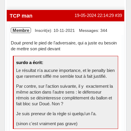
TCP man
19-05-2024 22:14:29
#39
Membre
Inscrit(e): 10-11-2021
Messages: 344
Doué prend le pied de l'adversaire, qui a juste eu besoin
de mettre son pied devant
surdo a écrit:
Le résultat n'a aucune importance, et le penalty bien
que rarement sifflé me semble tout à fait justifié.
Par contre, sur l'action suivante, il y exactement la
même action dans l'autre sens : le défenseur
rémois se désinteresse complètement du ballon et
fait bloc sur Doué. Non ?
Je suis preneur de la règle si quelqu'un l'a.
(sinon c'est vraiment pas grave)