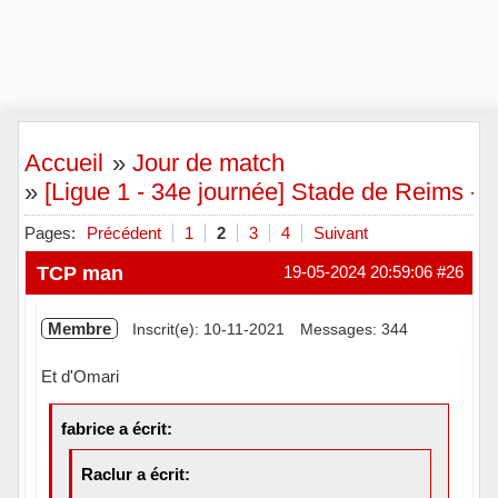
Accueil
»
Jour de match
»
[Ligue 1 - 34e journée] Stade de Reims -
Pages:
Précédent
1
2
3
4
Suivant
TCP man
19-05-2024 20:59:06
#26
Membre
Inscrit(e): 10-11-2021
Messages: 344
Et d'Omari
fabrice a écrit:
Raclur a écrit: