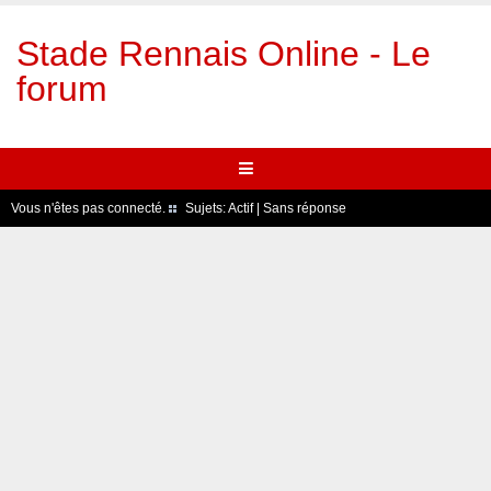
Stade Rennais Online - Le
forum
Vous n'êtes pas connecté.
Sujets:
Actif
|
Sans réponse