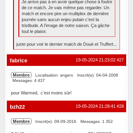
Je arrive pas à en avoir quelque chose à foutre
de ce match. Je vais même pas regarder. Un
match et encore pire un multiplex de dernière
journée sans aucun enjeu putain c’est la
tristitude. A l’image de notre saison. Ça gâche
tout le plaisir.
juste pour voir le dernier match de Doué et Truffert...
Hors ligne
fabrice
19-05-2024 21:23:02
#27
Membre
Localisation: angers
Inscrit(e): 04-04-2008
Messages: 4 437
pour Warmed, c'est moins sûr!
Hors ligne
bzh22
19-05-2024 21:28:41
#28
Membre
Inscrit(e): 09-09-2016
Messages: 1 352