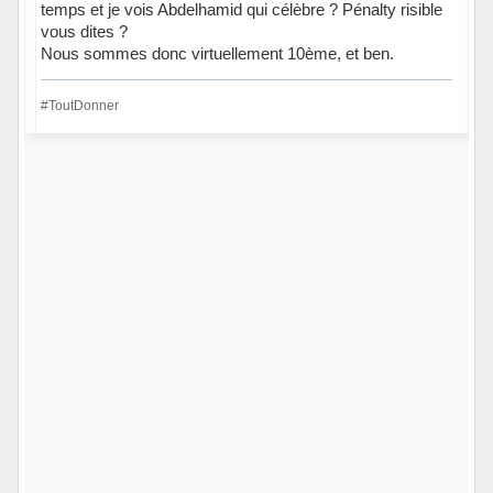
temps et je vois Abdelhamid qui célèbre ? Pénalty risible
vous dites ?
Nous sommes donc virtuellement 10ème, et ben.
#ToutDonner
Hors ligne