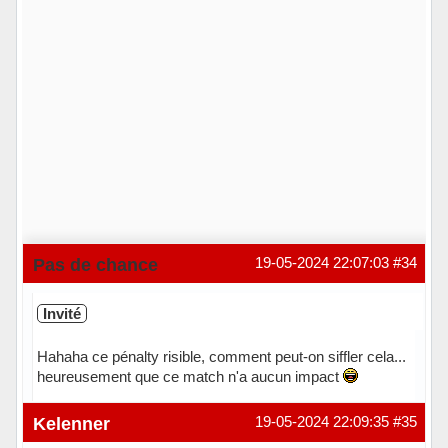
Pas de chance
19-05-2024 22:07:03
#34
Invité
Hahaha ce pénalty risible, comment peut-on siffler cela...
heureusement que ce match n'a aucun impact
Kelenner
19-05-2024 22:09:35
#35