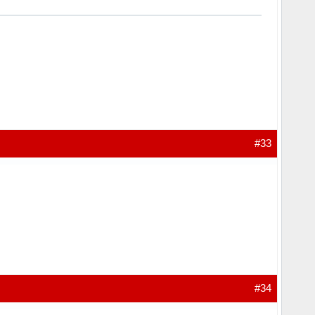
#33
#34