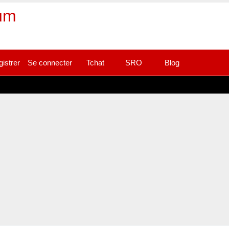
rum
gistrer
Se connecter
Tchat
SRO
Blog