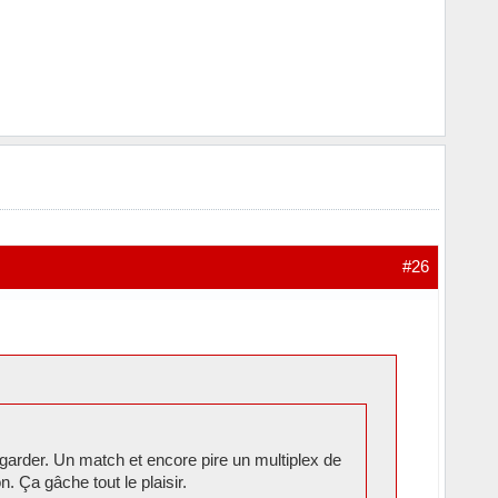
#26
garder. Un match et encore pire un multiplex de
n. Ça gâche tout le plaisir.