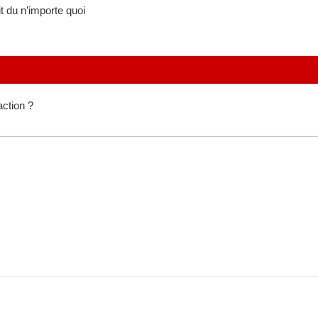
ait du n’importe quoi
action ?