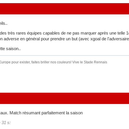
ls..
 des très rares équipes capables de ne pas marquer après une telle 1
ion adverse en général pour prendre un but (avec xgoal de l'adversai
tte saison..
urope pour exister, faites briller nos couleurs! Vive le Stade Rennais
ux. Match résumant parfaitement la saison
 31 s: