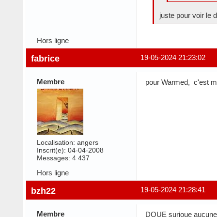
juste pour voir le 
Hors ligne
fabrice
19-05-2024 21:23:02
Membre
pour Warmed, c'est mo
Localisation: angers
Inscrit(e): 04-04-2008
Messages: 4 437
Hors ligne
bzh22
19-05-2024 21:28:41
Membre
DOUE surjoue aucun