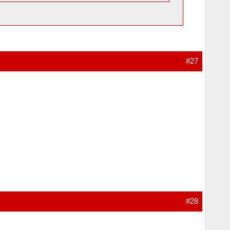
#27
#28