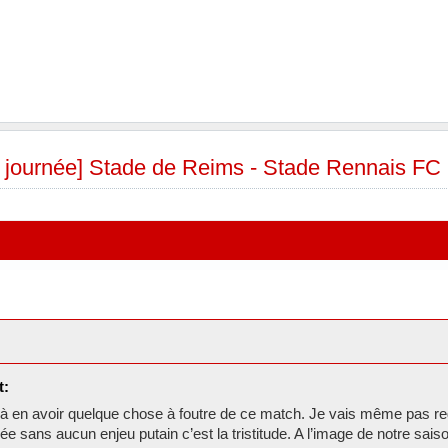
e journée] Stade de Reims - Stade Rennais FC
t:
 à en avoir quelque chose à foutre de ce match. Je vais même pas re
ée sans aucun enjeu putain c’est la tristitude. A l’image de notre saiso