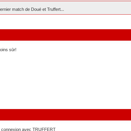
dernier match de Doué et Truffert...
ins sûr!
e connexion avec TRUFFERT