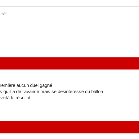
rs!!!
première aucun duel gagné
rs qu’il a de l’avance mais se désintéresse du ballon
oilà le résultat