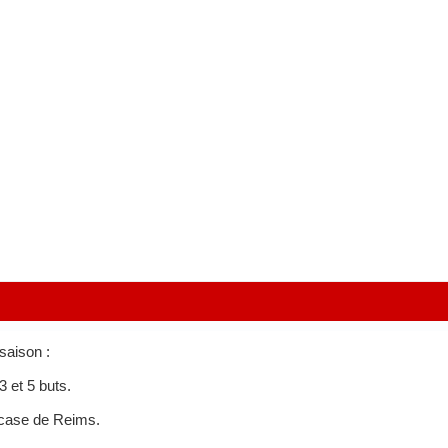
saison :
3 et 5 buts.
ccase de Reims.