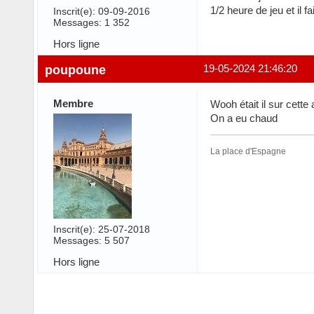
1/2 heure de jeu et il f
Inscrit(e): 09-09-2016
Messages: 1 352
Hors ligne
poupoune
19-05-2024 21:46:20
Membre
Wooh était il sur cette 
On a eu chaud
La place d'Espagne
Inscrit(e): 25-07-2018
Messages: 5 507
Hors ligne