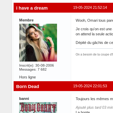
i have a dream
19-05-2024 21:52:14
Membre
Wooh, Omari tous parei
Je crois qu'on est une
on attend la seule act
Dépité du gâchis de ce
On a besoin de la coupe d'E
Inscrit(e): 30-08-2006
Messages: 7 682
Hors ligne
Born Dead
19-05-2024 22:01:53
banni
Toujours les mêmes ma
Ajouté plus tard 03 min
La honte