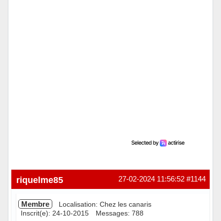
riquelme85
27-02-2024 11:56:52
#1144
Membre
Localisation: Chez les canaris
Inscrit(e): 24-10-2015
Messages: 788