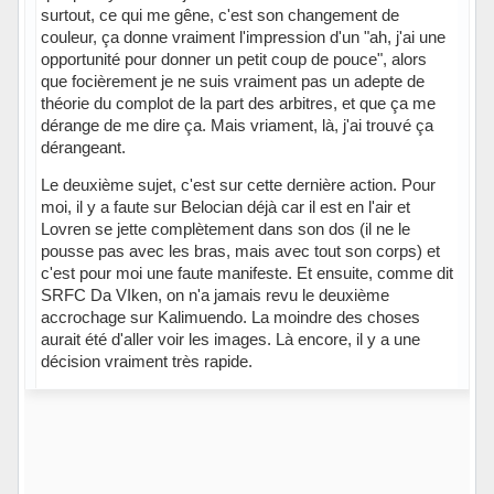
surtout, ce qui me gêne, c'est son changement de
couleur, ça donne vraiment l'impression d'un "ah, j'ai une
opportunité pour donner un petit coup de pouce", alors
que focièrement je ne suis vraiment pas un adepte de
théorie du complot de la part des arbitres, et que ça me
dérange de me dire ça. Mais vriament, là, j'ai trouvé ça
dérangeant.
Le deuxième sujet, c'est sur cette dernière action. Pour
moi, il y a faute sur Belocian déjà car il est en l'air et
Lovren se jette complètement dans son dos (il ne le
pousse pas avec les bras, mais avec tout son corps) et
c'est pour moi une faute manifeste. Et ensuite, comme dit
SRFC Da VIken, on n'a jamais revu le deuxième
accrochage sur Kalimuendo. La moindre des choses
aurait été d'aller voir les images. Là encore, il y a une
décision vraiment très rapide.
Hors ligne