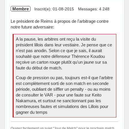
Membre
Inscrit(e): 01-08-2015
Messages: 4 248
Le président de Reims à propos de l'arbitrage contre
notre future adversaire:
A la pause, les arbitres ont reçu la visite du
président lillois dans leur vestiaire. Je pense que ce
n'est pas anodin. Selon ce que je sais, il aurait
souhaité que notre défenseur Thérence Koudou
reçoive un carton rouge plutôt qu'un jaune sur sa
faute du début de match.
Coup de pression ou pas, toujours est-il que l'arbitre
est complètement sorti de son match en seconde
période, oubliant de siffler un penalty - ou au moins
de consulter le VAR - pour une faute sur Keito
Nakamura, et surtout ne sanctionnant pas les
nombreuses fautes et simulations des Lillois pour
gagner du temps
Ouvrez facilement un sujet "Jour de Match" pour le prochain match