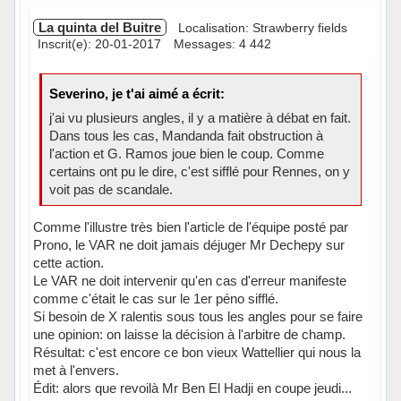
La quinta del Buitre
Localisation: Strawberry fields
Inscrit(e): 20-01-2017
Messages: 4 442
Severino, je t'ai aimé a écrit:
j'ai vu plusieurs angles, il y a matière à débat en fait.
Dans tous les cas, Mandanda fait obstruction à
l'action et G. Ramos joue bien le coup. Comme
certains ont pu le dire, c'est sifflé pour Rennes, on y
voit pas de scandale.
Comme l'illustre très bien l'article de l'équipe posté par
Prono, le VAR ne doit jamais déjuger Mr Dechepy sur
cette action.
Le VAR ne doit intervenir qu'en cas d'erreur manifeste
comme c'était le cas sur le 1er péno sifflé.
Si besoin de X ralentis sous tous les angles pour se faire
une opinion: on laisse la décision à l'arbitre de champ.
Résultat: c'est encore ce bon vieux Wattellier qui nous la
met à l'envers.
Édit: alors que revoilà Mr Ben El Hadji en coupe jeudi...