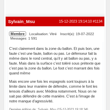
Sylvain_Msu
15-12-2023 19:14:10
#1134
Membre
Localisation: Vitré
Inscrit(e): 19-07-2022
Messages: 1 591
C'est clairement dans la zone du ballon. Et puis bon, une
faute c'est une faute, ballon ou pas. Le défenseur fait la
même dans le rond central, qu'il y ait ballon ou pas, y a
faute. Mais dans la surface c'est toléré sous prétexte que
c'est pas la zone du ballon. Le foot c'est marrant des fois
quand même
Mais encore une fois les espagnols sont toujours à la
limite dans leur manière de défendre, comme le font les
lensois d'ailleurs avec Médina notamment. Nous on ne
sait pas défendre de cette manière. C'est à l'image de
notre manque d'agressivité.
Dernière édition de: Sylvain_Msu (15-12-2023 19:18:34)