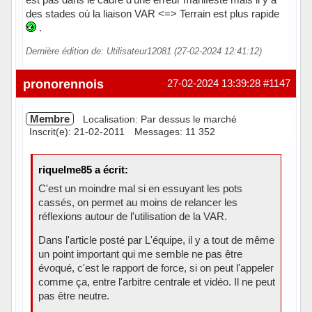
des stades où la liaison VAR <=> Terrain est plus rapide
.
Dernière édition de: Utilisateur12081 (27-02-2024 12:41:12)
pronorennois
27-02-2024 13:39:28
#1147
Membre
Localisation: Par dessus le marché
Inscrit(e): 21-02-2011
Messages: 11 352
riquelme85 a écrit:
C'est un moindre mal si en essuyant les pots
cassés, on permet au moins de relancer les
réflexions autour de l'utilisation de la VAR.
Dans l'article posté par L'équipe, il y a tout de même
un point important qui me semble ne pas être
évoqué, c'est le rapport de force, si on peut l'appeler
comme ça, entre l'arbitre centrale et vidéo. Il ne peut
pas être neutre.