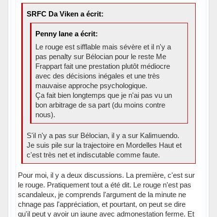
SRFC Da Viken a écrit:
Penny lane a écrit:
Le rouge est sifflable mais sévère et il n'y a
pas penalty sur Bélocian pour le reste Me
Frappart fait une prestation plutôt médiocre
avec des décisions inégales et une très
mauvaise approche psychologique.
Ça fait bien longtemps que je n'ai pas vu un
bon arbitrage de sa part (du moins contre
nous).
S'il n'y a pas sur Bélocian, il y a sur Kalimuendo.
Je suis pile sur la trajectoire en Mordelles Haut et
c'est très net et indiscutable comme faute.
Pour moi, il y a deux discussions. La première, c'est sur
le rouge. Pratiquement tout a été dit. Le rouge n'est pas
scandaleux, je comprends l'argument de la minute ne
chnage pas l'appréciation, et pourtant, on peut se dire
qu'il peut y avoir un jaune avec admonestation ferme. Et