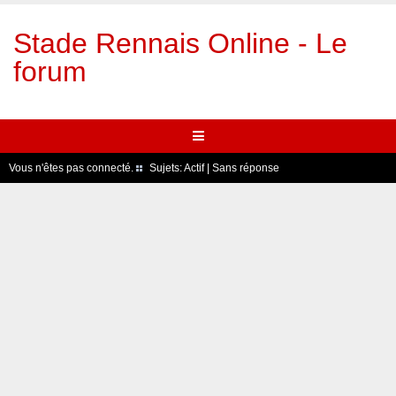
Stade Rennais Online - Le
forum
Vous n'êtes pas connecté.
Sujets:
Actif
|
Sans réponse