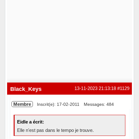
Black_Keys
13-11-2023 21:13:18
#1129
Membre
Inscrit(e): 17-02-2011
Messages: 484
Eidle a écrit:
Elle n'est pas dans le tempo je trouve.