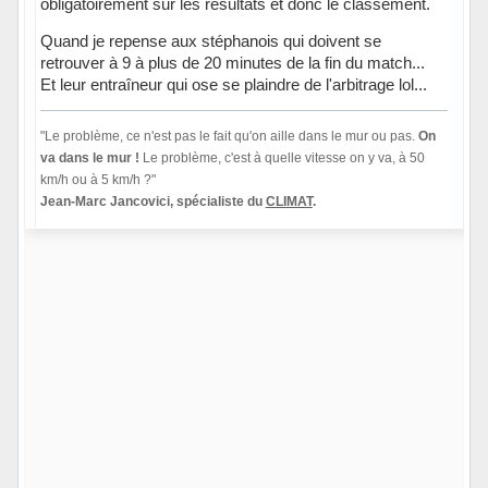
obligatoirement sur les résultats et donc le classement.
Quand je repense aux stéphanois qui doivent se
retrouver à 9 à plus de 20 minutes de la fin du match...
Et leur entraîneur qui ose se plaindre de l'arbitrage lol...
"Le problème, ce n'est pas le fait qu'on aille dans le mur ou pas.
On
va dans le mur !
Le problème, c'est à quelle vitesse on y va, à 50
km/h ou à 5 km/h ?"
Jean-Marc Jancovici, spécialiste du
CLIMAT
.
Hors ligne