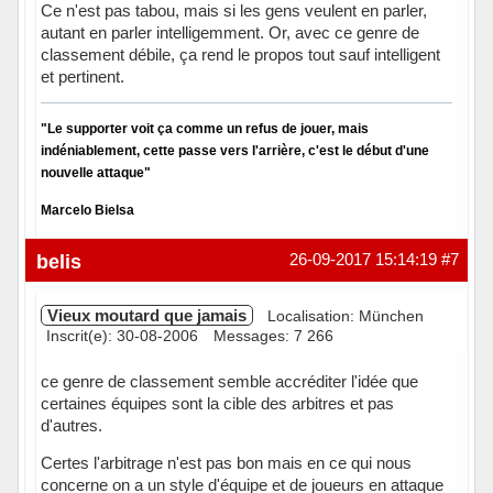
Ce n'est pas tabou, mais si les gens veulent en parler,
autant en parler intelligemment. Or, avec ce genre de
classement débile, ça rend le propos tout sauf intelligent
et pertinent.
"Le supporter voit ça comme un refus de jouer, mais
indéniablement, cette passe vers l'arrière, c'est le début d'une
nouvelle attaque"
Marcelo Bielsa
Hors ligne
belis
26-09-2017 15:14:19
#7
Vieux moutard que jamais
Localisation: München
Inscrit(e): 30-08-2006
Messages: 7 266
ce genre de classement semble accréditer l'idée que
certaines équipes sont la cible des arbitres et pas
d'autres.
Certes l'arbitrage n'est pas bon mais en ce qui nous
concerne on a un style d'équipe et de joueurs en attaque