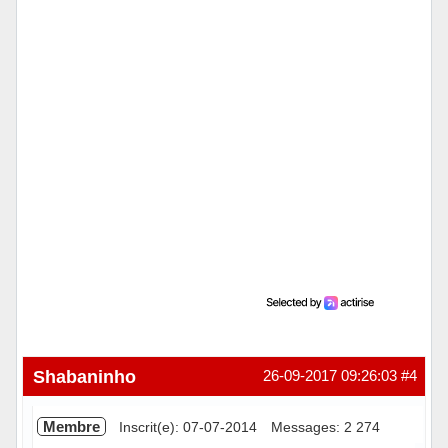
Hors ligne
Shabaninho
26-09-2017 09:26:03
#4
Membre
Inscrit(e): 07-07-2014
Messages: 2 274