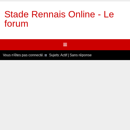
Stade Rennais Online - Le
forum
Vous n'êtes pas connecté.
Sujets:
Actif
|
Sans réponse