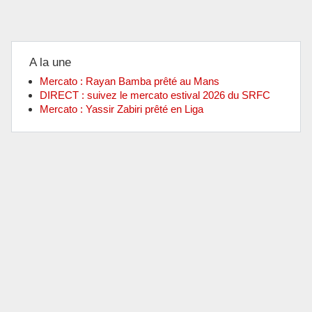
A la une
Mercato : Rayan Bamba prêté au Mans
DIRECT : suivez le mercato estival 2026 du SRFC
Mercato : Yassir Zabiri prêté en Liga