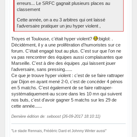
erreurs... Le SRFC gagnait plusieurs places au
classement
Cette année, on a eu 3 arbitres qui ont laissé
l'adversaire pratiquer un jeu hyper violent ,
Troyes et Toulouse, c'était hyper violent?
:biglol: .
Décidément, il y a une prolifération d'humoristes sur ce
forum. C'était engagé tout au plus. C'est sur que l'on ne
va pas rencontrer des équipes aussi complaisantes que
Marseille. C'est à dire des équipes ,qui laissent jouer
l'adversaire, sans pressing......
Ce que je trouve hyper violent : c'est de se faire rattraper
par Dijon en ayant mené 2-0, c'est de concéder 4 pénos
en 5 matchs. C'est également de se faire rattraper-
systématiquement-au score dans les 10 mn qui suivent
nos buts, c'est d'avoir gagner 5 matchs sur les 29 de
cette année......
Dernière édition de: seboost (26-09-2017 18:10:11)
"Le stade Rennais, Frédéric Dard et Johnny Winter aussi"