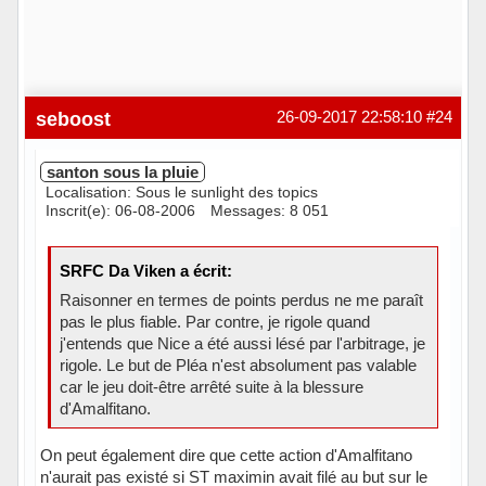
seboost
26-09-2017 22:58:10
#24
santon sous la pluie
Localisation: Sous le sunlight des topics
Inscrit(e): 06-08-2006
Messages: 8 051
SRFC Da Viken a écrit:
Raisonner en termes de points perdus ne me paraît
pas le plus fiable. Par contre, je rigole quand
j'entends que Nice a été aussi lésé par l'arbitrage, je
rigole. Le but de Pléa n'est absolument pas valable
car le jeu doit-être arrêté suite à la blessure
d'Amalfitano.
On peut également dire que cette action d'Amalfitano
n'aurait pas existé si ST maximin avait filé au but sur le