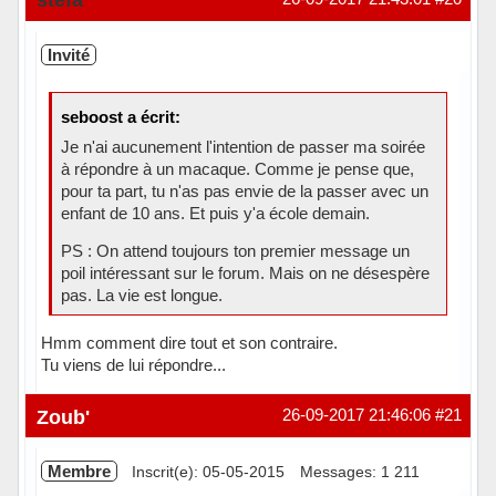
Invité
seboost a écrit:
Je n'ai aucunement l'intention de passer ma soirée
à répondre à un macaque. Comme je pense que,
pour ta part, tu n'as pas envie de la passer avec un
enfant de 10 ans. Et puis y'a école demain.
PS : On attend toujours ton premier message un
poil intéressant sur le forum. Mais on ne désespère
pas. La vie est longue.
Hmm comment dire tout et son contraire.
Tu viens de lui répondre...
Zoub'
26-09-2017 21:46:06
#21
Membre
Inscrit(e): 05-05-2015
Messages: 1 211