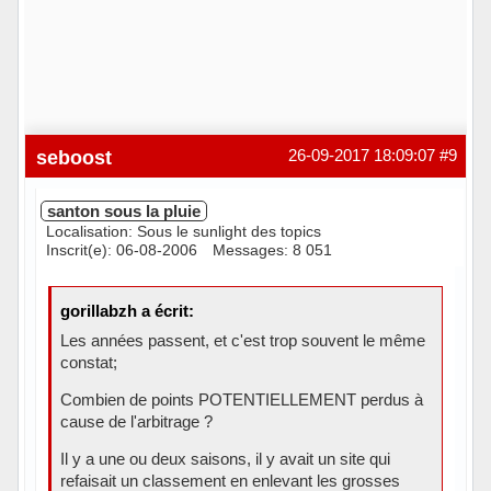
seboost
26-09-2017 18:09:07
#9
santon sous la pluie
Localisation: Sous le sunlight des topics
Inscrit(e): 06-08-2006
Messages: 8 051
gorillabzh a écrit:
Les années passent, et c'est trop souvent le même
constat;
Combien de points POTENTIELLEMENT perdus à
cause de l'arbitrage ?
Il y a une ou deux saisons, il y avait un site qui
refaisait un classement en enlevant les grosses