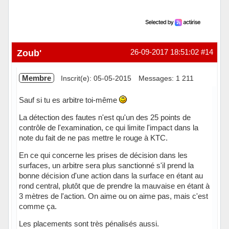
Zoub'
26-09-2017 18:51:02
#14
Membre
Inscrit(e): 05-05-2015
Messages: 1 211
Sauf si tu es arbitre toi-même
La détection des fautes n'est qu'un des 25 points de
contrôle de l'examination, ce qui limite l'impact dans la
note du fait de ne pas mettre le rouge à KTC.
En ce qui concerne les prises de décision dans les
surfaces, un arbitre sera plus sanctionné s'il prend la
bonne décision d'une action dans la surface en étant au
rond central, plutôt que de prendre la mauvaise en étant à
3 mètres de l'action. On aime ou on aime pas, mais c'est
comme ça.
Les placements sont très pénalisés aussi.