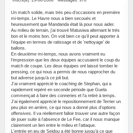
Un match solide, mais très peu d'occasions en première
mi-temps. Le Havre nous a bien secoués et
heureusement que Mandanda était là pour nous aider.
Au milieu de terrain, j'ai trouvé Matusiwa alternant le très
bon et le moins bon. On voit bien ce qu'il peut apporter à
l'équipe en termes de ratissage et de 'nettoyage' de
ballons.
En deuxième mi-temps, nous avons vraiment eu
l'impression que les deux équipes accusaient le coup du
match de coupe. Les deux équipes ont laissé tomber le
pressing, ce qui nous a permis de nous rapprocher du
but adverse jusqu'à ce joli but.
J'ai vraiment apprécié le coaching de Stephan, qui a
rapidement repéré en seconde période que Guela
commençait à faire des conneries et l'a retiré à temps.
J'ai également apprécié le repositionnement de Terrier un
peu plus en arrière, ce qui nous a donné plus d'options
offensives. Il va réellement falloir trouver une autre façon
de jouer suite à l'absence de Le Fee, car il nous manque
clairement un lien entre le milieu et l'attaque.
L'entrée en jeu de Seidou a été bonne jusqu'à ce que