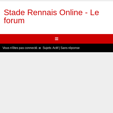
Stade Rennais Online - Le
forum
Vous n'êtes pas connecté.
Sujets:
Actif
|
Sans réponse