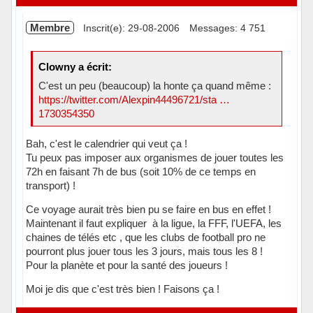
Membre
Inscrit(e): 29-08-2006
Messages: 4 751
Clowny a écrit:
C'est un peu (beaucoup) la honte ça quand même :
https://twitter.com/Alexpin44496721/sta …
1730354350
Bah, c'est le calendrier qui veut ça !
Tu peux pas imposer aux organismes de jouer toutes les
72h en faisant 7h de bus (soit 10% de ce temps en
transport) !
Ce voyage aurait très bien pu se faire en bus en effet !
Maintenant il faut expliquer à la ligue, la FFF, l'UEFA, les
chaines de télés etc , que les clubs de football pro ne
pourront plus jouer tous les 3 jours, mais tous les 8 !
Pour la planète et pour la santé des joueurs !
Moi je dis que c'est très bien ! Faisons ça !