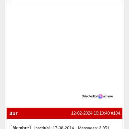
Hors ligne
4ur
12-02-2024 10:10:40
#184
Membre
Inscrit(e): 17-08-2014
Messages: 3 951