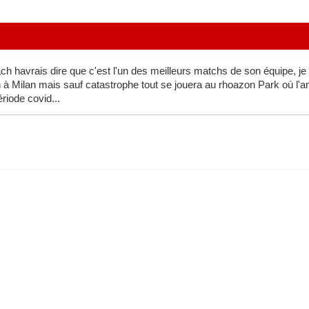
h havrais dire que c'est l'un des meilleurs matchs de son équipe, je s
à Milan mais sauf catastrophe tout se jouera au rhoazon Park où l'amb
riode covid...