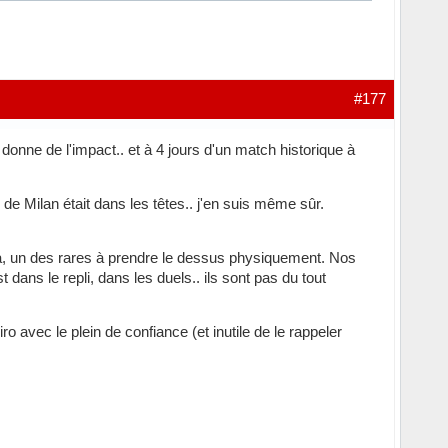
#177
onne de l'impact.. et à 4 jours d'un match historique à
 de Milan était dans les têtes.. j'en suis même sûr.
ia, un des rares à prendre le dessus physiquement. Nos
dans le repli, dans les duels.. ils sont pas du tout
 avec le plein de confiance (et inutile de le rappeler