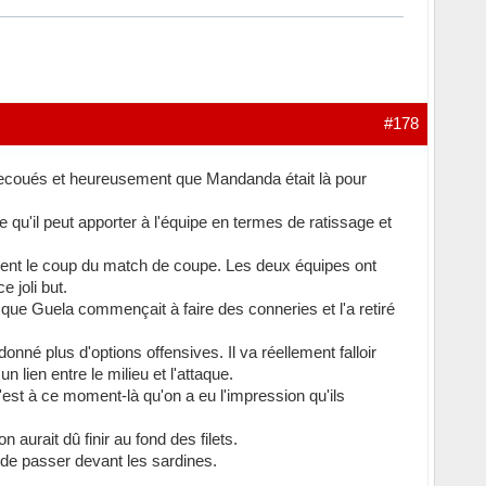
#178
secoués et heureusement que Mandanda était là pour
ce qu'il peut apporter à l'équipe en termes de ratissage et
ent le coup du match de coupe. Les deux équipes ont
 joli but.
que Guela commençait à faire des conneries et l'a retiré
onné plus d'options offensives. Il va réellement falloir
 lien entre le milieu et l'attaque.
est à ce moment-là qu'on a eu l'impression qu'ils
 aurait dû finir au fond des filets.
ir de passer devant les sardines.