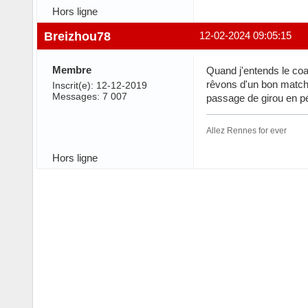
Hors ligne
Breizhou78
12-02-2024 09:05:15
Membre
Quand j'entends le coac
rêvons d'un bon match 
Inscrit(e): 12-12-2019
Messages: 7 007
passage de girou en pé
Allez Rennes for ever
Hors ligne