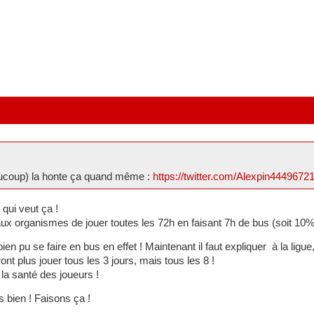
aucoup) la honte ça quand même :
https://twitter.com/Alexpin444967
 qui veut ça !
x organismes de jouer toutes les 72h en faisant 7h de bus (soit 10%
ien pu se faire en bus en effet ! Maintenant il faut expliquer à la ligue
ont plus jouer tous les 3 jours, mais tous les 8 !
 la santé des joueurs !
s bien ! Faisons ça !