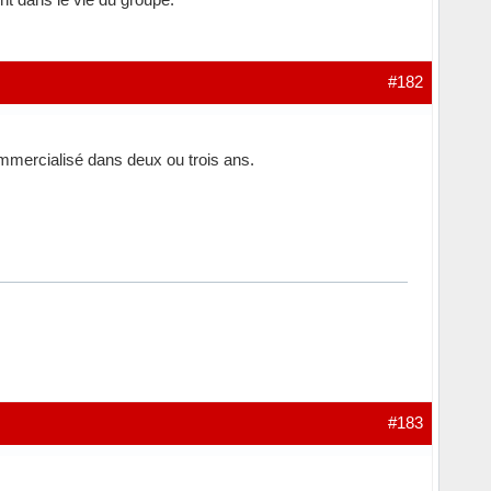
#182
ommercialisé dans deux ou trois ans.
#183