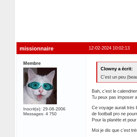
missionnaire
12-02-2024 10:02:13
Membre
Clowny a écrit:
C'est un peu (be
Bah, c'est le calendrier
Tu peux pas imposer au
Ce voyage aurait très b
Inscrit(e): 29-08-2006
de football pro ne pourr
Messages: 4 750
Pour la planète et pour
Moi je dis que c'est trè