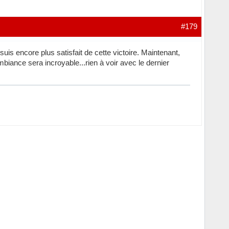
#179
uis encore plus satisfait de cette victoire. Maintenant,
iance sera incroyable...rien à voir avec le dernier