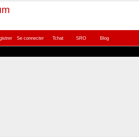
rum
gistrer
Se connecter
Tchat
SRO
Blog