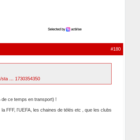
#180
21/sta … 1730354350
 de ce temps en transport) !
, la FFF, l'UEFA, les chaines de télés etc , que les clubs