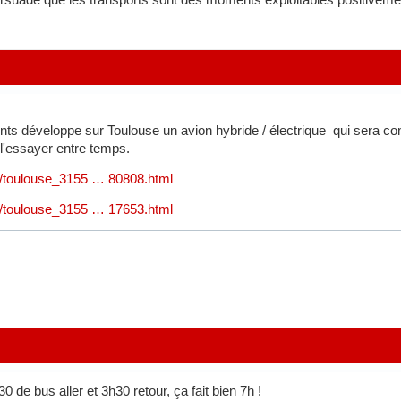
ients développe sur Toulouse un avion hybride / électrique qui sera c
l'essayer entre temps.
nie/toulouse_3155 … 80808.html
nie/toulouse_3155 … 17653.html
0 de bus aller et 3h30 retour, ça fait bien 7h !