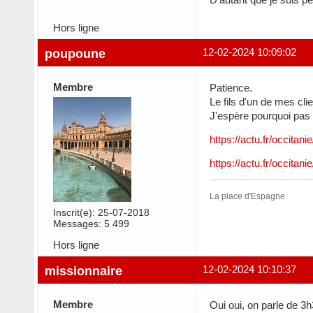
Hors ligne
poupoune
12-02-2024 10:09:02
Membre
Patience.
Le fils d'un de mes cl
J'espère pourquoi pas 
https://actu.fr/occita
https://actu.fr/occita
La place d'Espagne
Inscrit(e): 25-07-2018
Messages: 5 499
Hors ligne
missionnaire
12-02-2024 10:10:37
Membre
Oui oui, on parle de 3h3