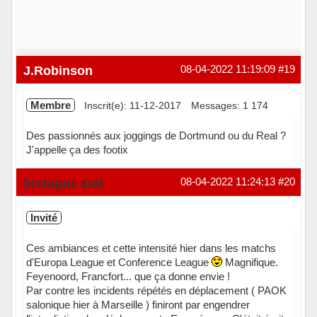
J.Robinson
08-04-2022 11:19:09
#19
Membre
Inscrit(e): 11-12-2017
Messages: 1 174
Des passionnés aux joggings de Dortmund ou du Real ?
J'appelle ça des footix
Hors ligne
bretagne sud
08-04-2022 11:24:13
#20
Invité
Ces ambiances et cette intensité hier dans les matchs
d'Europa League et Conference League
Magnifique.
Feyenoord, Francfort... que ça donne envie !
Par contre les incidents répétés en déplacement ( PAOK
salonique hier à Marseille ) finiront par engendrer