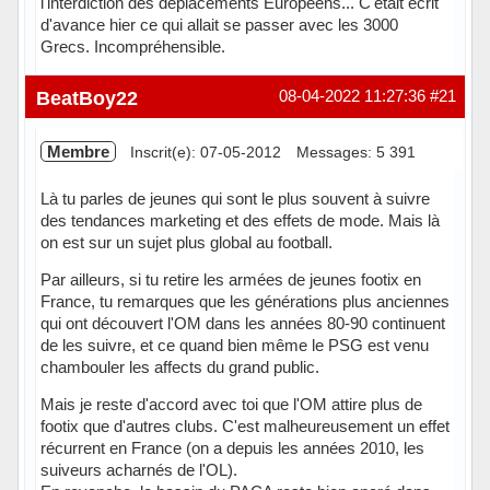
l'interdiction des déplacements Européens... C'était écrit
d'avance hier ce qui allait se passer avec les 3000
Grecs. Incompréhensible.
BeatBoy22
08-04-2022 11:27:36
#21
Membre
Inscrit(e): 07-05-2012
Messages: 5 391
Là tu parles de jeunes qui sont le plus souvent à suivre
des tendances marketing et des effets de mode. Mais là
on est sur un sujet plus global au football.
Par ailleurs, si tu retire les armées de jeunes footix en
France, tu remarques que les générations plus anciennes
qui ont découvert l'OM dans les années 80-90 continuent
de les suivre, et ce quand bien même le PSG est venu
chambouler les affects du grand public.
Mais je reste d'accord avec toi que l'OM attire plus de
footix que d'autres clubs. C'est malheureusement un effet
récurrent en France (on a depuis les années 2010, les
suiveurs acharnés de l'OL).