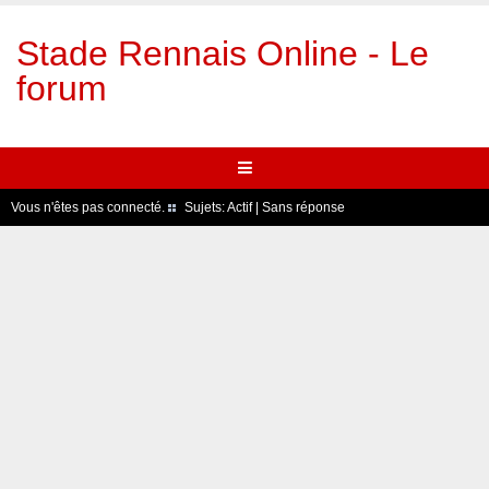
Stade Rennais Online - Le
forum
Vous n'êtes pas connecté.
Sujets:
Actif
|
Sans réponse