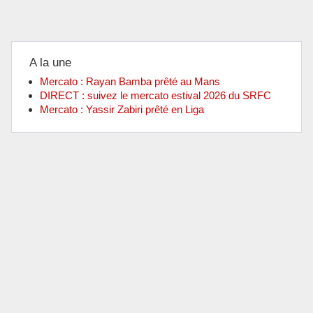
A la une
Mercato : Rayan Bamba prêté au Mans
DIRECT : suivez le mercato estival 2026 du SRFC
Mercato : Yassir Zabiri prêté en Liga