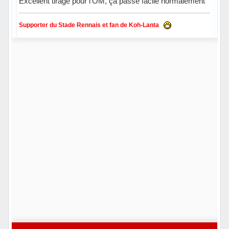
Excellent tirage pour l'OM, ça passe facile normalement
Supporter du Stade Rennais et fan de Koh-Lanta
Hors ligne