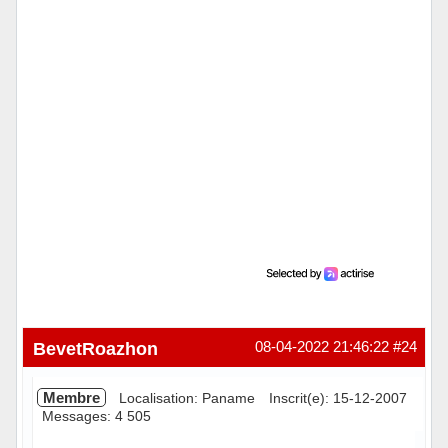
BevetRoazhon
08-04-2022 21:46:22
#24
Membre
Localisation: Paname
Inscrit(e): 15-12-2007
Messages: 4 505