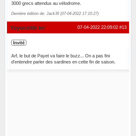
3000 grecs attendus au vélodrome.
Dernière édition de: Jack35 (07-04-2022 17:10:27)
Hors ligne
Yoyoceltik Ier
07-04-2022 22:09:02
#13
Invité
Arf, le but de Payet va faire le buzz... On a pas fini
d'entendre parler des sardines en cette fin de saison.