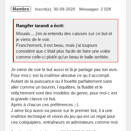
Membre
Inscrit(e): 30-09-2020
Messages: 2 028
Rangifer tarandi a écrit:
Mouais… j’en ai entendu des caisses sur ce but et
je viens de le voir.
Franchement, il est beau, mais j’ai toujours
considéré que c’était plus facile de faire une volée
comme celle-ci plutôt qu’un beau tir balle arrêtée.
Je viens de voir le but aussi et là je partage pas ton avis.
Pour moi c est la maîtrise absolue ce qu il accompli.
Autant ds la puissance ou il fouette parfaitement sans
aller comme un bourrin, l équilibre, la fluidité et le
relâchement sont des modèles du genre, pour moi c est
la grande classe ce but.
Après à chacun ces préférences ;-)
J aime bcp aussi sa passe sur le premier but, il a une
maîtrise technique et vision du jeu qui est un régal pour
ces coéquipiers, entraîneurs et admirateurs comme moi