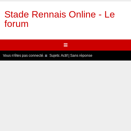
Stade Rennais Online - Le
forum
Vous n'êtes pas connecté.
Sujets:
Actif
|
Sans réponse