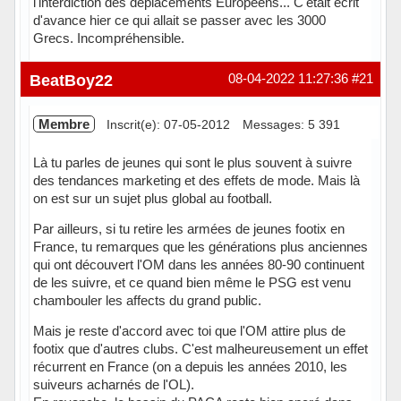
l'interdiction des déplacements Européens... C'était écrit
d'avance hier ce qui allait se passer avec les 3000
Grecs. Incompréhensible.
BeatBoy22
08-04-2022 11:27:36
#21
Membre
Inscrit(e): 07-05-2012
Messages: 5 391
Là tu parles de jeunes qui sont le plus souvent à suivre
des tendances marketing et des effets de mode. Mais là
on est sur un sujet plus global au football.
Par ailleurs, si tu retire les armées de jeunes footix en
France, tu remarques que les générations plus anciennes
qui ont découvert l'OM dans les années 80-90 continuent
de les suivre, et ce quand bien même le PSG est venu
chambouler les affects du grand public.
Mais je reste d'accord avec toi que l'OM attire plus de
footix que d'autres clubs. C'est malheureusement un effet
récurrent en France (on a depuis les années 2010, les
suiveurs acharnés de l'OL).