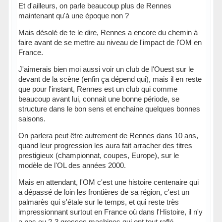
Et d'ailleurs, on parle beaucoup plus de Rennes
maintenant qu'à une époque non ?
Mais désolé de te le dire, Rennes a encore du chemin à
faire avant de se mettre au niveau de l'impact de l'OM en
France.
J'aimerais bien moi aussi voir un club de l'Ouest sur le
devant de la scène (enfin ça dépend qui), mais il en reste
que pour l'instant, Rennes est un club qui comme
beaucoup avant lui, connait une bonne période, se
structure dans le bon sens et enchaine quelques bonnes
saisons.
On parlera peut être autrement de Rennes dans 10 ans,
quand leur progression les aura fait arracher des titres
prestigieux (championnat, coupes, Europe), sur le
modèle de l'OL des années 2000.
Mais en attendant, l'OM c'est une histoire centenaire qui
a dépassé de loin les frontières de sa région, c'est un
palmarès qui s'étale sur le temps, et qui reste très
impressionnant surtout en France où dans l'Histoire, il n'y
a pas eu 2-3 grosses machines qui ont tout raflé.