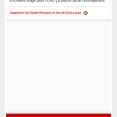
Excellent tirage pour l'OM, ça passe facile normalement
Supporter du Stade Rennais et fan de Koh-Lanta
Hors ligne