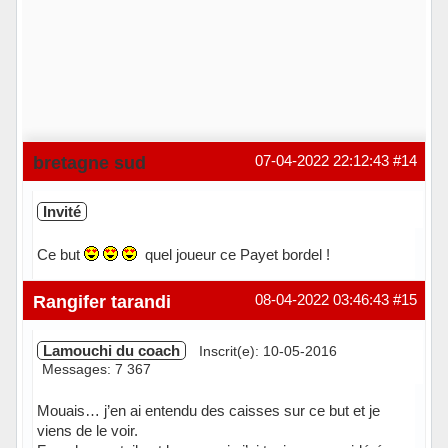
bretagne sud
07-04-2022 22:12:43
#14
Invité
Ce but
quel joueur ce Payet bordel !
Rangifer tarandi
08-04-2022 03:46:43
#15
Lamouchi du coach
Inscrit(e): 10-05-2016
Messages: 7 367
Mouais… j’en ai entendu des caisses sur ce but et je
viens de le voir.