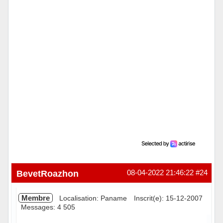
BevetRoazhon
08-04-2022 21:46:22
#24
Membre
Localisation: Paname
Inscrit(e): 15-12-2007
Messages: 4 505