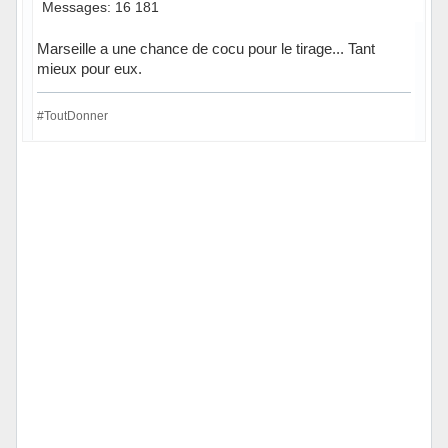
Messages: 16 181
Marseille a une chance de cocu pour le tirage... Tant
mieux pour eux.
#ToutDonner
Hors ligne