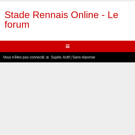
Stade Rennais Online - Le
forum
Vous n'êtes pas connecté.
Sujets:
Actif
|
Sans réponse