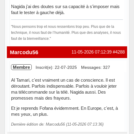
Nagida j'ai des doutes sur sa capacité à s'imposer mais
faut le tester à gauche déjà.
"Nous pensons trop et nous ressentons trop peu. Plus que de la
technique, il nous faut de l’humanité. Plus que des analyses, il nous
faut de la bienveillance."
Hors ligne
Marcodu56
11-05-2026 07:12:39
#4288
Membre
Inscrit(e): 22-07-2025
Messages: 327
Al Tamari, c'est vraiment un cas de conscience. Il est
déroutant. Parfois indispensable. Parfois à vouloir jeter
ma télécommande sur la télé. Nagida aussi. Des
promesses mais des frayeurs.
Et je reprends Fofana évidemment. En Europe, c'est, à
mes yeux, un plus.
Dernière édition de: Marcodu56 (11-05-2026 07:13:36)