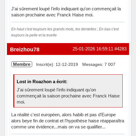
J'ai sûrement loupé l'info indiquant qu'on commençait la
saison prochaine avec Franck Haise moi.
En haut c'est toujours les grands mots, les dentelles ; En bas c'est
toujours la pelle et la truelle
Hors ligne
Breizhou78
25-01-2026 16:59:11
#4283
Membre
Inscrit(e): 12-12-2019
Messages: 7 007
Lost in Roazhon a écrit:
J'ai sûrement loupé l'info indiquant qu'on
commençait la saison prochaine avec Franck Haise
moi.
La réalité c'est européen, alors habib et pas d'Europe
alors beye fin de contrat et l'hypothèse haise réapparaîtra
comme une évidence...mais on va se qualifier...