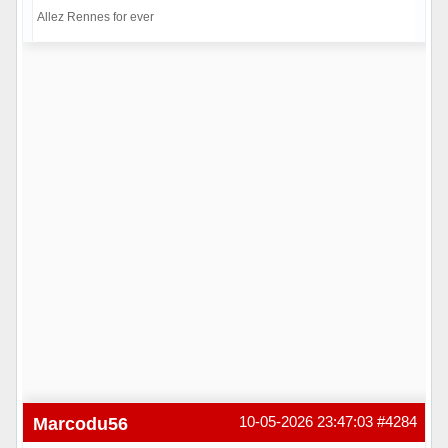
Allez Rennes for ever
Hors ligne
Marcodu56
10-05-2026 23:47:03
#4284