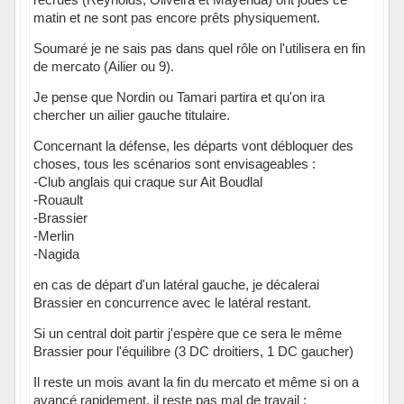
matin et ne sont pas encore prêts physiquement.
Soumaré je ne sais pas dans quel rôle on l'utilisera en fin
de mercato (Ailier ou 9).
Je pense que Nordin ou Tamari partira et qu'on ira
chercher un ailier gauche titulaire.
Concernant la défense, les départs vont débloquer des
choses, tous les scénarios sont envisageables :
-Club anglais qui craque sur Ait Boudlal
-Rouault
-Brassier
-Merlin
-Nagida
en cas de départ d'un latéral gauche, je décalerai
Brassier en concurrence avec le latéral restant.
Si un central doit partir j'espère que ce sera le même
Brassier pour l'équilibre (3 DC droitiers, 1 DC gaucher)
Il reste un mois avant la fin du mercato et même si on a
avancé rapidement, il reste pas mal de travail :