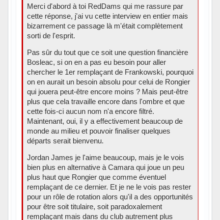
Merci d'abord à toi RedDams qui me rassure par
cette réponse, j'ai vu cette interview en entier mais
bizarrement ce passage là m'était complètement
sorti de l'esprit.
Pas sûr du tout que ce soit une question financière
Bosleac, si on en a pas eu besoin pour aller
chercher le 1er remplaçant de Frankowski, pourquoi
on en aurait un besoin absolu pour celui de Rongier
qui jouera peut-être encore moins ? Mais peut-être
plus que cela travaille encore dans l'ombre et que
cette fois-ci aucun nom n'a encore filtré.
Maintenant, oui, il y a effectivement beaucoup de
monde au milieu et pouvoir finaliser quelques
départs serait bienvenu.
Jordan James je l'aime beaucoup, mais je le vois
bien plus en alternative à Camara qui joue un peu
plus haut que Rongier que comme éventuel
remplaçant de ce dernier. Et je ne le vois pas rester
pour un rôle de rotation alors qu'il a des opportunités
pour être soit titulaire, soit paradoxalement
remplaçant mais dans du club autrement plus