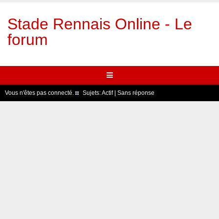
Stade Rennais Online - Le
forum
Vous n'êtes pas connecté.
Sujets:
Actif
|
Sans réponse