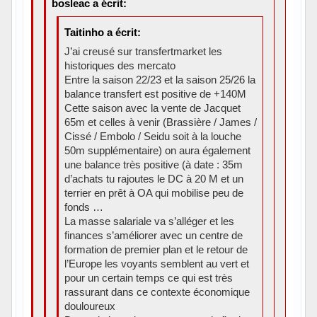
bosleac a écrit:
Taitinho a écrit:
J’ai creusé sur transfertmarket les
historiques des mercato
Entre la saison 22/23 et la saison 25/26 la
balance transfert est positive de +140M
Cette saison avec la vente de Jacquet
65m et celles à venir (Brassière / James /
Cissé / Embolo / Seidu soit à la louche
50m supplémentaire) on aura également
une balance très positive (à date : 35m
d’achats tu rajoutes le DC à 20 M et un
terrier en prêt à OA qui mobilise peu de
fonds …
La masse salariale va s’alléger et les
finances s’améliorer avec un centre de
formation de premier plan et le retour de
l’Europe les voyants semblent au vert et
pour un certain temps ce qui est très
rassurant dans ce contexte économique
douloureux