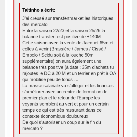
Taitinho a écrit:
J’ai creusé sur transfertmarket les historiques
des mercato
Entre la saison 22/23 et la saison 25/26 la
balance transfert est positive de +140M
Cette saison avec la vente de Jacquet 65m et
celles à venir (Brassière / James / Cissé /
Embolo / Seidu soit à la louche 50m
supplémentaire) on aura également une
balance très positive (à date : 35m d’achats tu
rajoutes le DC à 20 M et un terrier en prêt à OA
qui mobilise peu de fonds …
La masse salariale va s’alléger et les finances
s’améliorer avec un centre de formation de
premier plan et le retour de l’Europe les
voyants semblent au vert et pour un certain
temps ce qui est très rassurant dans ce
contexte économique douloureux
De quoi s’autoriser un coup sur le fin du
mercato ?