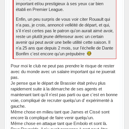
important et/ou prestigieux à ses yeux car bien
établi en Premier League.
Enfin, un peu surpris de vous voir citer Rouault qui
n'a pas, je crois, annoncé velléité de départ, et qui,
s'il n'est certes pas le patron qu'on aurait aimé avoir,
reste un plutôt jeune défenseur avec un certain
avenir qui peut avoir une belle utilité cette saison. Il
n'a 25 ans que depuis 2 mois, sur l'échelle de Dante
Bonfim c'est encore qu'un prépubère
Pour moi le club ne peut pas prendre le risque de rester
avec du monde avec un salaire important qui ne jouerait
pas.
Je pense que le départ de Brassier était prévu plus
rapidement suite à la démarche de ses agents et
maintenant tant qu'il n'est pas parti ou que c'est en bonne
voie, compliqué de recruter quelqu'un d' expérimenté à
gauche.
Même chose en milieu tant que James et Cissé sont
encore là compliqué de faire venir quelqu'un.
Même chose en attaque tant que Embolo et sont là.