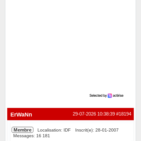
ErWaNn
29-07-2026 10:38:39
#18194
Membre
Localisation: IDF
Inscrit(e): 28-01-2007
Messages: 16 181