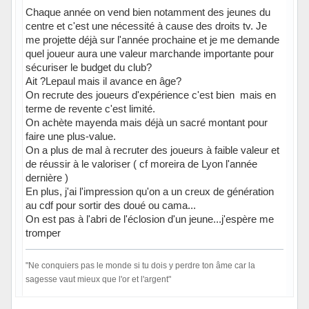
Chaque année on vend bien notamment des jeunes du
centre et c'est une nécessité à cause des droits tv. Je
me projette déjà sur l'année prochaine et je me demande
quel joueur aura une valeur marchande importante pour
sécuriser le budget du club?
Ait ?Lepaul mais il avance en âge?
On recrute des joueurs d'expérience c'est bien mais en
terme de revente c'est limité.
On achète mayenda mais déjà un sacré montant pour
faire une plus-value.
On a plus de mal à recruter des joueurs à faible valeur et
de réussir à le valoriser ( cf moreira de Lyon l'année
dernière )
En plus, j'ai l'impression qu'on a un creux de génération
au cdf pour sortir des doué ou cama...
On est pas à l'abri de l'éclosion d'un jeune...j'espère me
tromper
"Ne conquiers pas le monde si tu dois y perdre ton âme car la
sagesse vaut mieux que l'or et l'argent"
Hors ligne