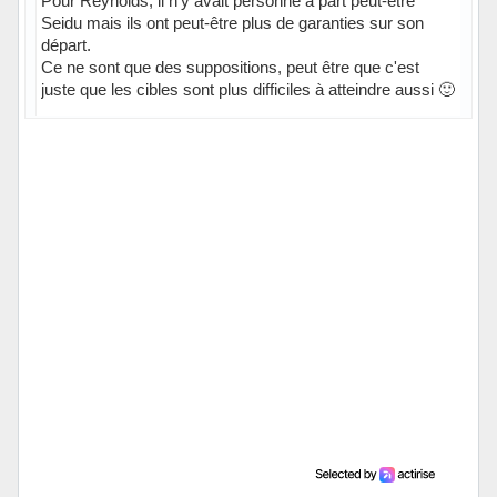
Pour Reynolds, il n'y avait personne à part peut-être
Seidu mais ils ont peut-être plus de garanties sur son
départ.
Ce ne sont que des suppositions, peut être que c'est
juste que les cibles sont plus difficiles à atteindre aussi 🙂
Hors ligne