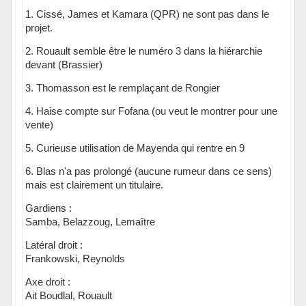
1. Cissé, James et Kamara (QPR) ne sont pas dans le
projet.
2. Rouault semble être le numéro 3 dans la hiérarchie
devant (Brassier)
3. Thomasson est le remplaçant de Rongier
4. Haise compte sur Fofana (ou veut le montrer pour une
vente)
5. Curieuse utilisation de Mayenda qui rentre en 9
6. Blas n'a pas prolongé (aucune rumeur dans ce sens)
mais est clairement un titulaire.
Gardiens :
Samba, Belazzoug, Lemaître
Latéral droit :
Frankowski, Reynolds
Axe droit :
Ait Boudlal, Rouault