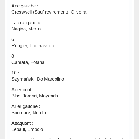
Axe gauche :
Cresswell (Sauf revirement), Oliveira
Latéral gauche :
Nagida, Merlin
6 :
Rongier, Thomasson
8 :
Camara, Fofana
10 :
Szymański, Do Marcolino
Ailier droit :
Blas, Tamari, Mayenda
Ailier gauche :
Soumaré, Nordin
Attaquant :
Lepaul, Embolo