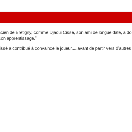
ncien de Brétigny, comme Djaoui Cissé, son ami de longue date, a do
son apprentissage."
ssé a contribué à convaince le joueur.....avant de partir vers d'autres 