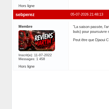
Hors ligne
sebperez
05-07-2026 21:48:13
Membre
"La saison passée, l’a
buts) pour poursuivre 
Peut être que Djaoui Ci
Inscrit(e): 11-07-2022
Messages: 1 458
Hors ligne