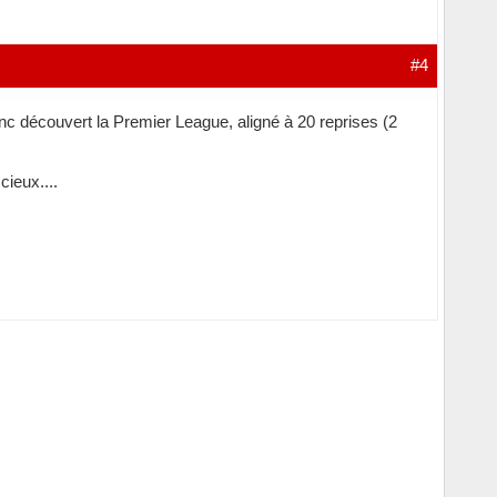
#4
nc découvert la Premier League, aligné à 20 reprises (2
cieux....