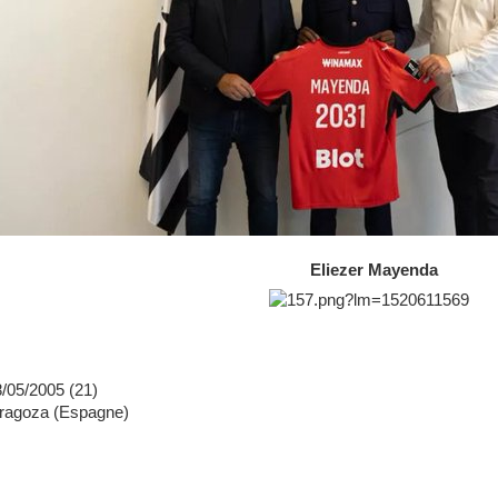
Eliezer Mayenda
8/05/2005 (21)
aragoza (Espagne)