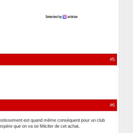
#5
#6
l’investissement est quand même conséquent pour un club
espère que on va se féliciter de cet achat.