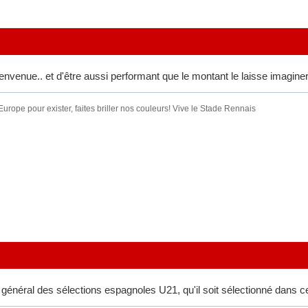
ienvenue.. et d'être aussi performant que le montant le laisse imagine
urope pour exister, faites briller nos couleurs! Vive le Stade Rennais
général des sélections espagnoles U21, qu'il soit sélectionné dans cet