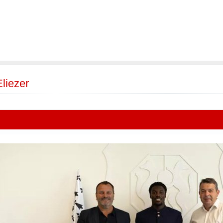
iezer