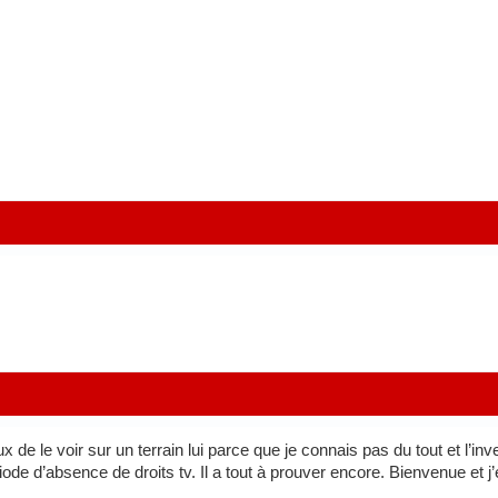
ux de le voir sur un terrain lui parce que je connais pas du tout et 
de d’absence de droits tv. Il a tout à prouver encore. Bienvenue et j’