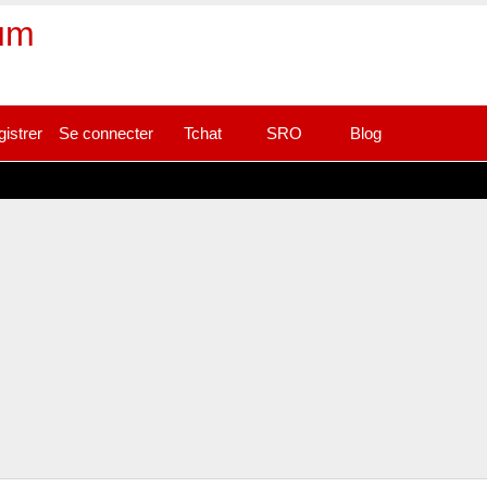
rum
gistrer
Se connecter
Tchat
SRO
Blog