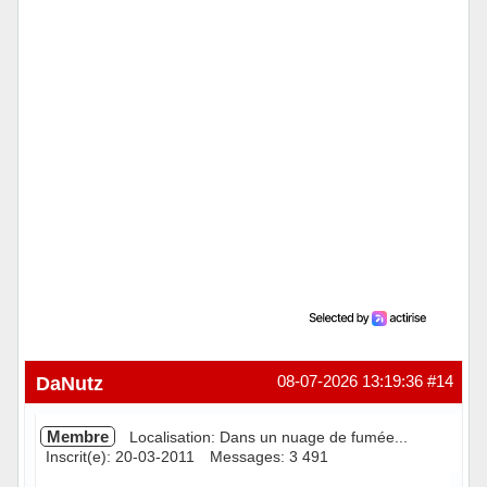
DaNutz
08-07-2026 13:19:36
#14
Membre
Localisation: Dans un nuage de fumée...
Inscrit(e): 20-03-2011
Messages: 3 491