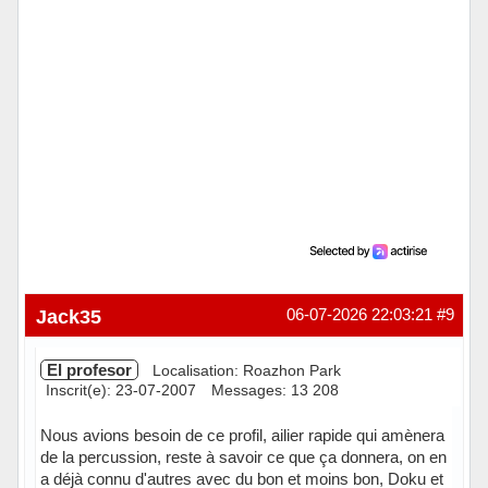
Jack35
06-07-2026 22:03:21
#9
El profesor
Localisation: Roazhon Park
Inscrit(e): 23-07-2007
Messages: 13 208
Nous avions besoin de ce profil, ailier rapide qui amènera
de la percussion, reste à savoir ce que ça donnera, on en
a déjà connu d'autres avec du bon et moins bon, Doku et