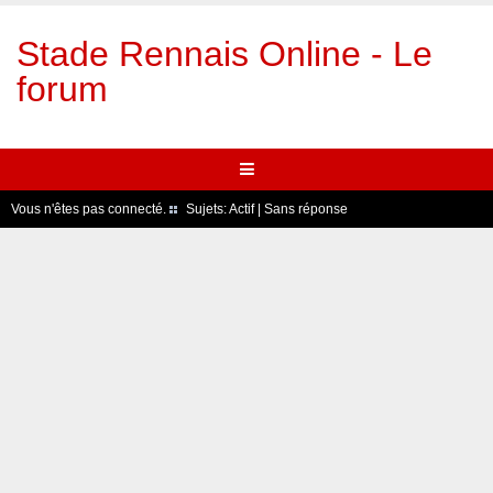
Stade Rennais Online - Le
forum
Vous n'êtes pas connecté.
Sujets:
Actif
|
Sans réponse