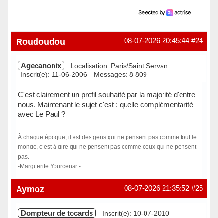
Roudoudou
08-07-2026 20:45:44
#24
Agecanonix
Localisation: Paris/Saint Servan
Inscrit(e): 11-06-2006
Messages: 8 809
C'est clairement un profil souhaité par la majorité d'entre
nous. Maintenant le sujet c'est : quelle complémentarité
avec Le Paul ?
À chaque époque, il est des gens qui ne pensent pas comme tout le
monde, c’est à dire qui ne pensent pas comme ceux qui ne pensent
pas.
-Marguerite Yourcenar -
Hors ligne
Aymoz
08-07-2026 21:35:52
#25
Dompteur de tocards
Inscrit(e): 10-07-2010