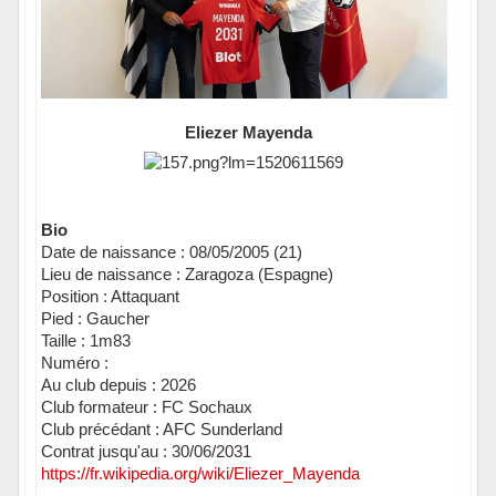
Eliezer Mayenda
Bio
Date de naissance : 08/05/2005 (21)
Lieu de naissance : Zaragoza (Espagne)
Position : Attaquant
Pied : Gaucher
Taille : 1m83
Numéro :
Au club depuis : 2026
Club formateur : FC Sochaux
Club précédant : AFC Sunderland
Contrat jusqu'au : 30/06/2031
https://fr.wikipedia.org/wiki/Eliezer_Mayenda