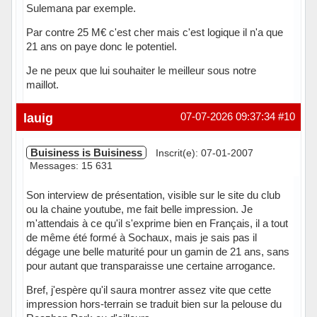
Sulemana par exemple.
Par contre 25 M€ c'est cher mais c'est logique il n'a que
21 ans on paye donc le potentiel.
Je ne peux que lui souhaiter le meilleur sous notre
maillot.
Hors ligne
lauig
07-07-2026 09:37:34
#10
Buisiness is Buisiness
Inscrit(e): 07-01-2007
Messages: 15 631
Son interview de présentation, visible sur le site du club
ou la chaine youtube, me fait belle impression. Je
m'attendais à ce qu'il s'exprime bien en Français, il a tout
de même été formé à Sochaux, mais je sais pas il
dégage une belle maturité pour un gamin de 21 ans, sans
pour autant que transparaisse une certaine arrogance.
Bref, j'espère qu'il saura montrer assez vite que cette
impression hors-terrain se traduit bien sur la pelouse du