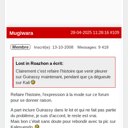
Mugiwara
28-04-2025 11:28:16
#109
Membre
Inscrit(e): 13-10-2008
Messages: 9 418
Lost in Roazhon a écrit:
Clairement c'est refaire l'histoire que venir pleurer
sur Guirassy maintenant, pendant que ça dégueule
sur Kali
Refaire l'histoire, l'expression à la mode sur ce forum
pour se donner raison.
A part inclure Guirassy dans le lot et qui ne fait pas partie
du problème, je suis d'accord, le reste est vrai.
Mais bon c'était sans doute pour rebondir avec ta pic sur
Kalimuendo.