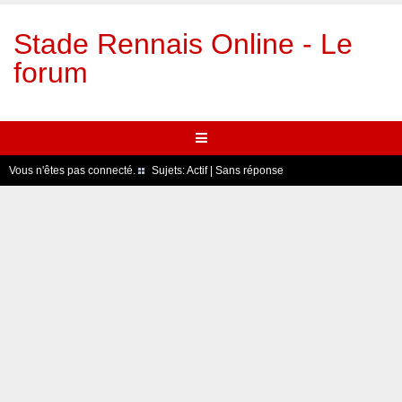
Stade Rennais Online - Le
forum
Vous n'êtes pas connecté.
Sujets:
Actif
|
Sans réponse