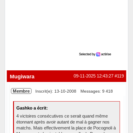
Mugiwara
09-11-2025 12:43:27
#119
Membre
Inscrit(e): 13-10-2008
Messages: 9 418
Gashko a écrit:
4 victoires consécutives ce serait quand même
étonnant après avoir autant de mal à gagner nos
matchs. Mais effectivement la place de Pocognoli à