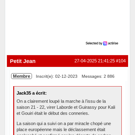
Petit Jean
27-04-2025 21:41:25
#104
Membre
Inscrit(e): 02-12-2023
Messages: 2 886
Jack35 a écrit:
On a clairement loupé la marche à l'issu de la
saison 21 - 22, virer Laborde et Guirassy pour Kali
et Gouiri était le début des conneries.
La saison qui a suivi on a par miracle chopé une
place européenne mais le déclassement était