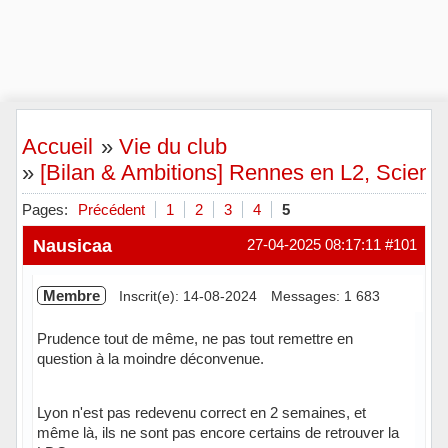
Accueil
»
Vie du club
»
[Bilan & Ambitions] Rennes en L2, Science-
Pages:
Précédent
1
2
3
4
5
Nausicaa
27-04-2025 08:17:11
#101
Membre
Inscrit(e): 14-08-2024
Messages: 1 683
Prudence tout de même, ne pas tout remettre en
question à la moindre déconvenue.
Lyon n'est pas redevenu correct en 2 semaines, et
même là, ils ne sont pas encore certains de retrouver la