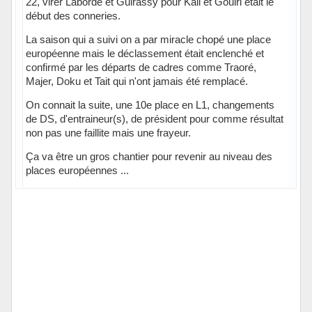
22, virer Laborde et Guirassy pour Kali et Gouiri était le
début des conneries.
La saison qui a suivi on a par miracle chopé une place
européenne mais le déclassement était enclenché et
confirmé par les départs de cadres comme Traoré,
Majer, Doku et Tait qui n'ont jamais été remplacé.
On connait la suite, une 10e place en L1, changements
de DS, d'entraineur(s), de président pour comme résultat
non pas une faillite mais une frayeur.
Ça va être un gros chantier pour revenir au niveau des
places européennes ...
Hors ligne