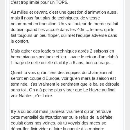
c'est trop limité pour un TOP6.
Au milieu et devant, c'est une question d'animation aussi,
mais il nous faut plus de techniques, de vitesse
notamment en transition. Un vrai fouteur de merde ça fait
du bien quand t'es acculé dans tes 40m... le mec qui te
fait toujours un peu flipper, qui met l'équipe adverse dans
le confort.
Mais attirer des leaders techniques après 2 saisons en
berne niveau spectacle et jeu... avec le retour d'un club à
l'image de celle qu'elle était il y a 6 ans, bon courage...
Quant tu vois qu'un tiers des équipes du championnat
seront en coupe d'Europe, voir qu'en mars la saison est
terminée.. t'as vraiment le sentiment que le bal se déroule
sans toi.. On a à peine plus vibrer que Le Havre au final
voir Nantes, c'est dire.
Il y a du boulot mais j'aimerai vraiment qu'on retrouve
cette mentalité du #toutdonner ou le refus de la défaite
coulait dans nos veines, où tu voyais des mecs se
dépouiller, finir vider et faire la gueule à la moindre