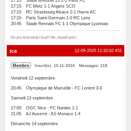
17:15 Stade Brestois 29 2-1 Paris FC
17:15 FC Metz 1-1 Angers SCO
17:15 RC Strasbourg Alsace 2-1 Havre AC
17:15 Paris Saint-Germain 1-0 RC Lens
20:45 Stade Rennais FC 1-1 Olympique Lyonnais
Do you trust what I trust? Me, myself and I.
Hors ligne
Ice
12-09-2025 11:32:02
#31
Membre
Inscrit(e): 10-11-2016
Messages: 218
Vendredi 12 septembre
20:45 Olympique de Marseille - FC Lorient 3-0
Samedi 13 septembre
17:00 OGC Nice - FC Nantes 1-1
21:05 AJ Auxerre - AS Monaco 1-4
Dimanche 14 septembre