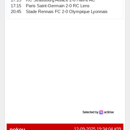
17:15 Paris Saint-Germain 2-0 RC Lens
20:45 Stade Rennais FC 2-0 Olympique Lyonnais
Hors ligne
pokou
12-09-2025 19:34:04
#39