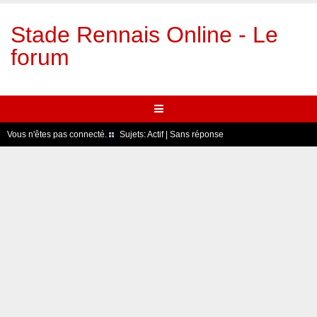
Stade Rennais Online - Le
forum
Vous n'êtes pas connecté.
Sujets:
Actif
|
Sans réponse