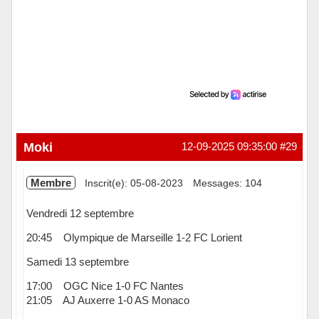
Moki
12-09-2025 09:35:00
#29
Membre
Inscrit(e): 05-08-2023
Messages: 104
Vendredi 12 septembre
20:45 Olympique de Marseille 1-2 FC Lorient
Samedi 13 septembre
17:00 OGC Nice 1-0 FC Nantes
21:05 AJ Auxerre 1-0 AS Monaco