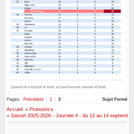
Quand on a touché le fond, on peut encore creuser le fond.
Hors ligne
Pages:
Précédent
1
2
Sujet Fermé
Accueil
»
Pronostics
»
Saison 2025-2026 - Journée 4 - du 12 au 14 septembre