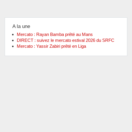
A la une
Mercato : Rayan Bamba prêté au Mans
DIRECT : suivez le mercato estival 2026 du SRFC
Mercato : Yassir Zabiri prêté en Liga