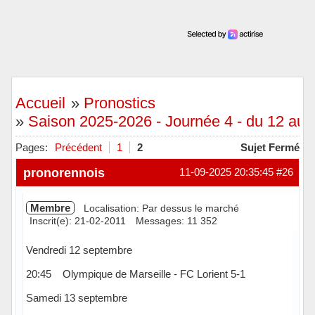
Accueil
»
Pronostics
»
Saison 2025-2026 - Journée 4 - du 12 au
Pages:
Précédent
1
2
Sujet Fermé
pronorennois
11-09-2025 20:35:45
#26
Membre
Localisation: Par dessus le marché
Inscrit(e): 21-02-2011
Messages: 11 352
Vendredi 12 septembre
20:45 Olympique de Marseille - FC Lorient 5-1
Samedi 13 septembre