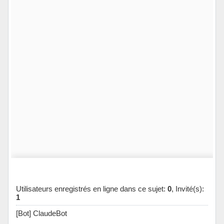
Utilisateurs enregistrés en ligne dans ce sujet:
0
, Invité(s):
1
[Bot] ClaudeBot