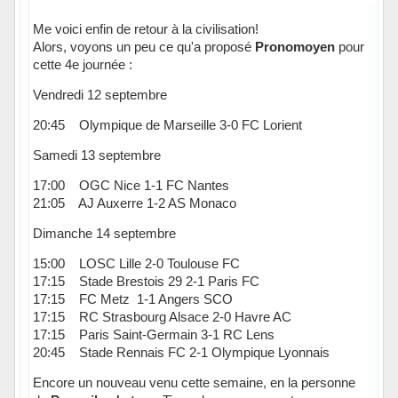
Me voici enfin de retour à la civilisation!
Alors, voyons un peu ce qu'a proposé
Pronomoyen
pour
cette 4e journée :
Vendredi 12 septembre
20:45 Olympique de Marseille 3-0 FC Lorient
Samedi 13 septembre
17:00 OGC Nice 1-1 FC Nantes
21:05 AJ Auxerre 1-2 AS Monaco
Dimanche 14 septembre
15:00 LOSC Lille 2-0 Toulouse FC
17:15 Stade Brestois 29 2-1 Paris FC
17:15 FC Metz 1-1 Angers SCO
17:15 RC Strasbourg Alsace 2-0 Havre AC
17:15 Paris Saint-Germain 3-1 RC Lens
20:45 Stade Rennais FC 2-1 Olympique Lyonnais
Encore un nouveau venu cette semaine, en la personne