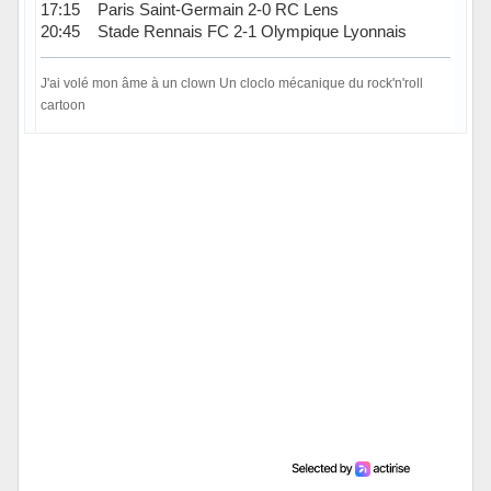
17:15 Paris Saint-Germain 2-0 RC Lens
20:45 Stade Rennais FC 2-1 Olympique Lyonnais
J'ai volé mon âme à un clown Un cloclo mécanique du rock'n'roll
cartoon
Hors ligne