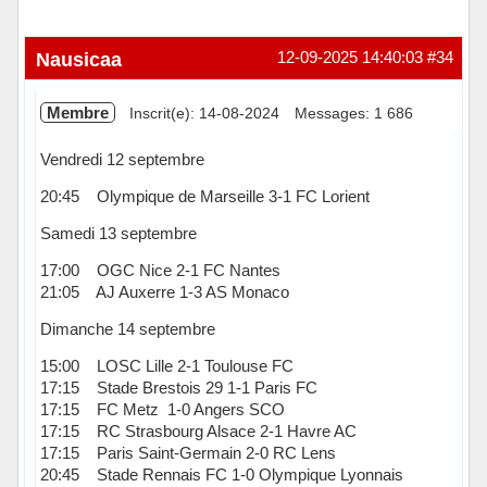
Nausicaa
12-09-2025 14:40:03
#34
Membre
Inscrit(e): 14-08-2024
Messages: 1 686
Vendredi 12 septembre
20:45 Olympique de Marseille 3-1 FC Lorient
Samedi 13 septembre
17:00 OGC Nice 2-1 FC Nantes
21:05 AJ Auxerre 1-3 AS Monaco
Dimanche 14 septembre
15:00 LOSC Lille 2-1 Toulouse FC
17:15 Stade Brestois 29 1-1 Paris FC
17:15 FC Metz 1-0 Angers SCO
17:15 RC Strasbourg Alsace 2-1 Havre AC
17:15 Paris Saint-Germain 2-0 RC Lens
20:45 Stade Rennais FC 1-0 Olympique Lyonnais